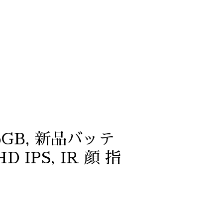
U 16GB, 新品バッテ
 IPS, IR 顔 指