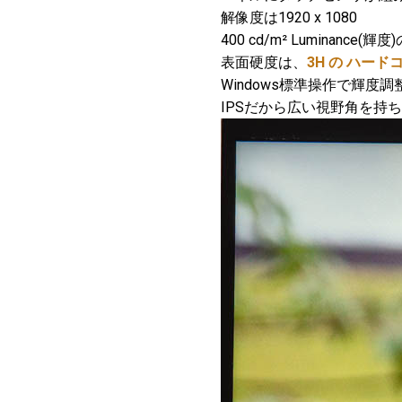
解像度は1920 x 1080
400 cd/m² Luminance
表面硬度は、
3H の ハー
Windows標準操作で輝度調
IPSだから広い視野角を持