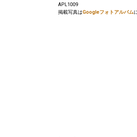
APL1009
掲載写真は
Googleフォトアルバム