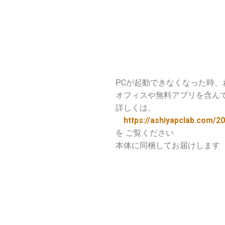
PCが起動できなくなった時、わ
オフィスや無料アプリを含ん
詳しくは、
https://ashiyapclab.com/2
を ご覧ください
本体に同梱してお届けします