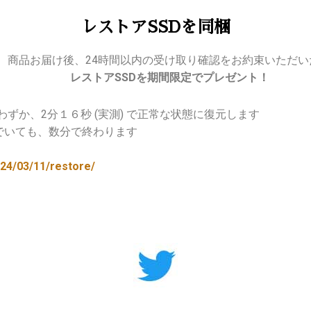
レストアSSDを同梱
商品お届け後、24時間以内の受け取り確認をお約束いただい
レストアSSDを期間限定でプレゼント！
ずか、2分１６秒 (実測) で正常な状態に復元します
でいても、数分で終わります
024/03/11/restore/