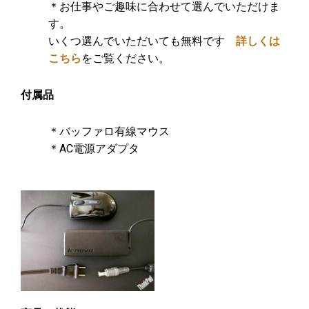
＊お仕事やご趣味に合わせて選んでいただけま
す。
いくつ選んでいただいても無料です
詳しくは
こちら
をご覧ください。
付属品
＊バッファロ有線マウス
＊AC電源アダプタ