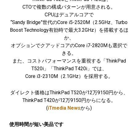
CTOで複数の構成パターンが用意される。
CPUはデュアルコアで
“Sandy Bridge”世代のCore i5-2520M（2.5GHz、Turbo
Boost Technology有効時で最大3.2GHz）を搭載するほ
か、
オプションでクアッドコアのCore i7-2820Mも選択で
きる。
また、コストパフォーマンスを重視する「ThinkPad
T520i」「ThinkPad T420i」では、
Core i3-2310M（2.1GHz）を採用する。
ダイレクト価格はThinkPad T520が12万9150円から、
ThinkPad T420が12万9150円からになる。
(
iTmedia News
から)
使用時間が短い美品です