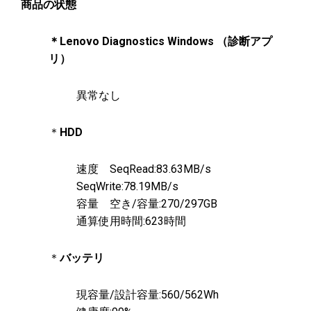
商品の状態
＊Lenovo Diagnostics Windows （診断アプ
リ）
異常なし
＊
HDD
速度 SeqRead:83.63MB/s
SeqWrite:78.19MB/s
容量 空き/容量:270/297GB
通算使用時間:623時間
＊
バッテリ
現容量/設計容量:560/562Wh