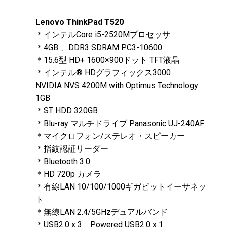
Lenovo ThinkPad T520
＊インテルCore i5-2520Mプロセッサ
＊4GB 、DDR3 SDRAM PC3-10600
＊15.6型 HD+ 1600×900ドット TFT液晶
＊インテル® HDグラフィックス3000
NVIDIA NVS 4200M with Optimus Technology
1GB
＊ST HDD 320GB
＊Blu-ray マルチドライブ Panasonic UJ-240AF
＊マイクロフォン/ステレオ・スピーカー
＊指紋認証リーダー
＊Bluetooth 3.0
＊HD 720p カメラ
＊有線LAN 10/100/1000ギガビットイーサネッ
ト
＊無線LAN 2.4/5GHzデュアルバンド
＊USB2.0 x 3、Powered USB2.0 x 1