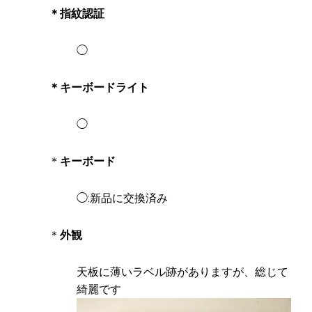
＊指紋認証
◯
＊キーボードライト
◯​
​＊
キーボード
◯:新品に交換済み
＊
外観
天板に薄いラベル跡がありますが、総じて
綺麗です