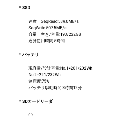
＊SSD
速度 SeqRead:539.0MB/s
SeqWrite:507.5MB/s
容量 空き/容量:193/222GB
通算使用時間:5時間
＊
バッテリ
現容量/設計容量:No.1=201/232Wh、
No.2=221/232Wh
健康度:75%
バッテリ駆動時間:8時間12分
＊
SDカードリーダ
◯