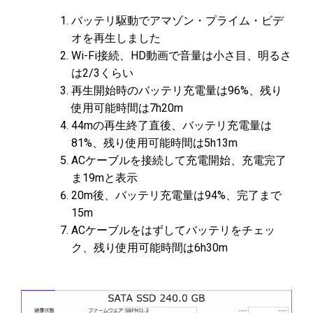
バッテリ駆動でアマゾン・プライム・ビデ
オを再生しました
Wi-Fi接続、HD動画で音量は小さ目、明るさ
は2/3くらい
再生開始時のバッテリ充電量は96%、残り
使用可能時間は7h20m
44mの再生終了直後、バッテリ充電量は
81%、残り使用可能時間は5h13m
ACケーブルを接続して充電開始、充電完了
ま19mと表示
20m後、バッテリ充電量は94%、完了まで
15m
ACケーブルをはずしてバッテリをチェッ
ク、残り使用可能時間は6h30m