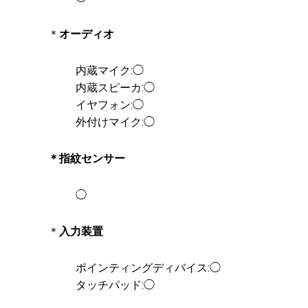
＊
オーディオ
内蔵マイク:◯
内蔵スピーカ:◯
イヤフォン:◯
外付けマイク:◯
＊指紋センサー
◯
＊
入力装置
ポインティングディバイス:◯
タッチパッド:◯