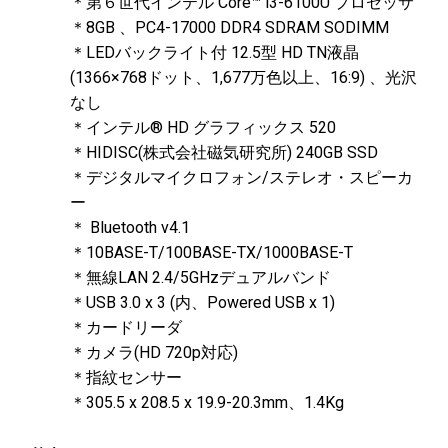
＊第６世代インテル Core™ i3-6100U プロセッサ
＊8GB 、PC4-17000 DDR4 SDRAM SODIMM
＊LEDバックライト付 12.5型 HD TN液晶
(1366×768ドット、1,677万色以上、16:9) 、光沢
なし
＊インテル® HD グラフィックス 520
＊HIDISC(株式会社磁気研究所) 240GB SSD
＊デジタルマイクロフォン/ステレオ・スピーカ
ー
＊ Bluetooth v4.1
＊10BASE-T/100BASE-TX/1000BASE-T
＊無線LAN 2.4/5GHzデュアルバンド
＊USB 3.0 x 3 (内、Powered USB x 1)
＊カードリーダ
＊カメラ(HD 720p対応)​
＊指紋センサー
＊305.5 x 208.5 x 19.9-20.3mm、1.4Kg