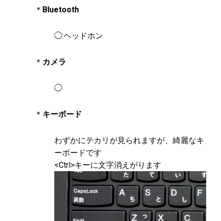
＊
Bluetooth
◯:ヘッドホン
＊
カメラ
◯
＊
キーボード
わずかにテカリが見られますが、綺麗なキ
ーボードです
<Ctrl>キーに文字消えがります