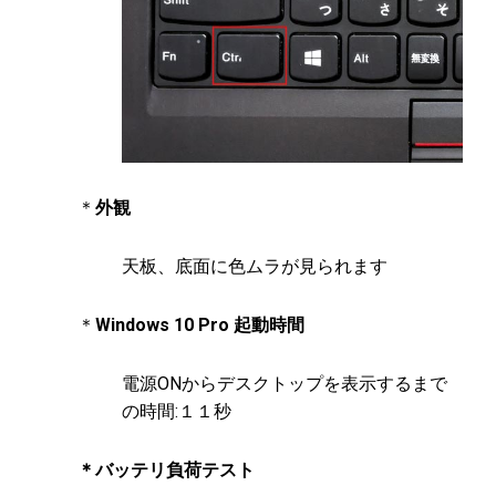
＊
外観
天板、底面に色ムラが見られます
＊
Windows 10 Pro 起動時間
電源ONからデスクトップを表示するまで
の時間:１１秒
＊バッテリ負荷テスト