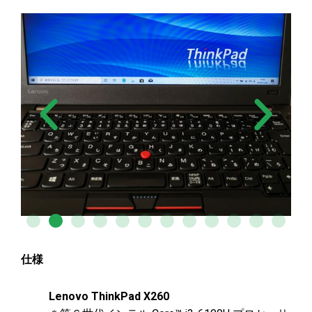
仕様
Lenovo ThinkPad X260