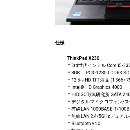
仕様
ThinkPad X230
＊3rd世代インテル Core i5-
＊8GB 、PC3-12800 DDR3 S
＊12.5型HD TFT液晶 (1,36
＊Intel® HD Graphics 4000
＊HIDISC磁気研究所 SATA 240
＊デジタルマイクロフォン/ステレオ
＊有線LAN 1000BASE-T/100Ba
＊無線LAN 2.4/5GHzデュア
＊Bluetooth v4.0