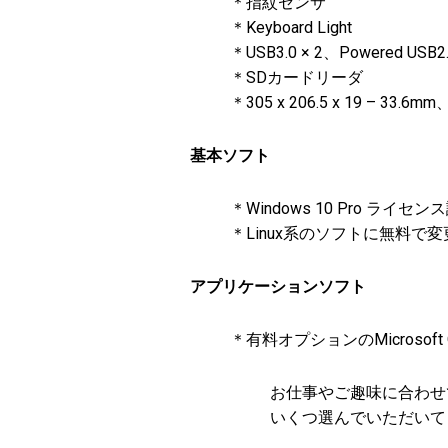
＊指紋センサ
＊Keyboard Light
＊USB3.0 × 2、Powered USB2.
＊SDカードリーダ
＊305 x 206.5 x 19 – 33.6mm
基本ソフト
＊Windows 10 Pro ライセ
＊Linux系のソフトに無料
アプリケーションソフト
＊有料オプションのMicrosoft O
お仕事やご趣味に合わせ
いくつ選んでいただい