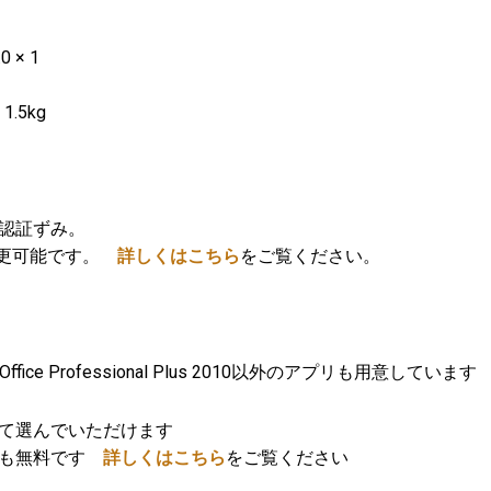
0 × 1
、1.5kg
ンス認証ずみ。
で変更可能です。
詳しくはこちら
をご覧ください。
ffice Professional Plus 2010以外のアプリも用意しています
て選んでいただけます
ても無料です
詳しくはこちら
をご覧ください