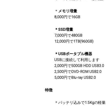
＊
メモリ増量
8,000円で16GB
＊SSD増量
7,000円で480GB
12,000円で1TB(960GB)
＊USBポータブル機器
USBに接続して利用します
2,000円で500GB HDD USB3.0
2,500円でDVD-ROM USB2.0
5,000円でBlu-ray USB2.0
特徴
＊バッテリ込みで1.5Kgの軽