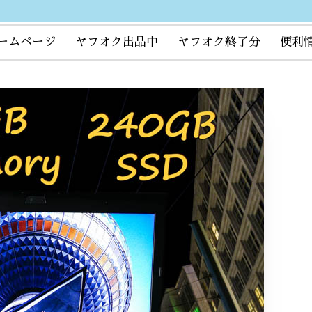
ームページ
ヤフオク出品中
ヤフオク終了分
便利