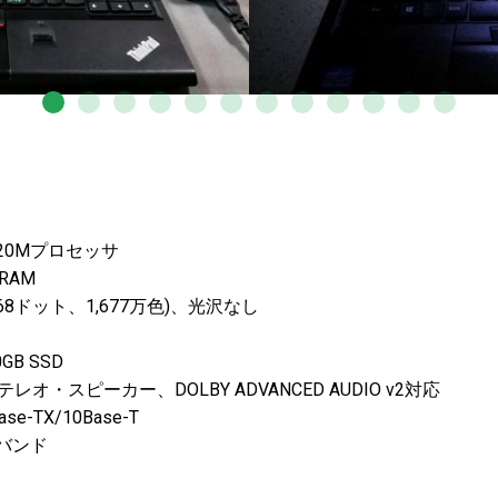
3320Mプロセッサ
DRAM
6×768ドット、1,677万色)、光沢なし
GB SSD
・スピーカー、DOLBY ADVANCED AUDIO v2対応
se-TX/10Base-T
ルバンド