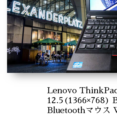
Lenovo ThinkPa
12.5(1366×768) 
Bluetoothマウス 