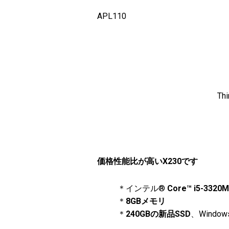
APL110
T
価格性能比が高いX230です
＊インテル®
Core™ i5-3320M
＊
8GBメモリ
＊
240GBの新品SSD
、Wind