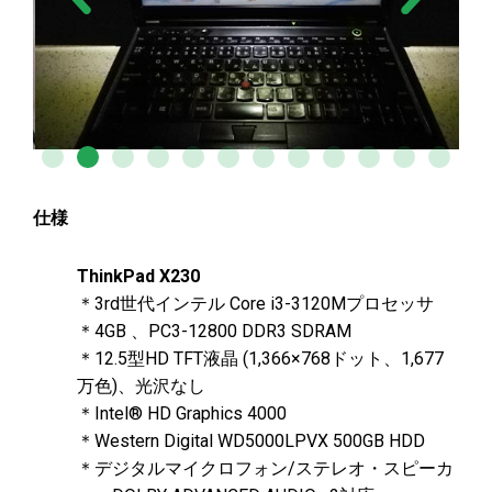
仕様
ThinkPad X230
＊3rd世代インテル Core i3-3120Mプロセッサ
＊4GB 、PC3-12800 DDR3 SDRAM
＊12.5型HD TFT液晶 (1,366×768ドット、1,677
万色)、光沢なし
＊Intel® HD Graphics 4000
＊Western Digital WD5000LPVX 500GB HDD
＊デジタルマイクロフォン/ステレオ・スピーカ