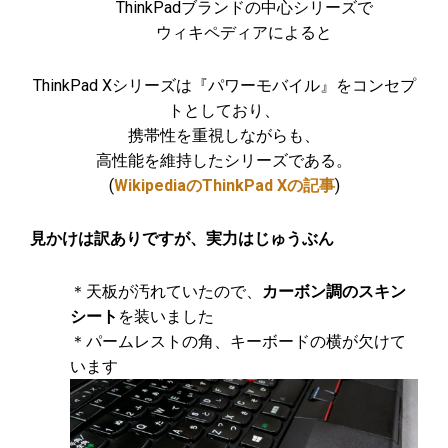
ThinkPadブランドの中心シリーズで
ウィキペディアによると
ThinkPad Xシリーズは『パワーモバイル』をコンセプ
トとしており、
携帯性を重視しながらも、
高性能を維持したシリーズである。
(
WikipediaのThinkPad Xの記事
)
見かけは訳ありですが、実力はじゅうぶん
＊天板が汚れていたので、
カーボン調のスキン
シート
を装いました
＊パームレストの角、キーボードの横が欠けて
います