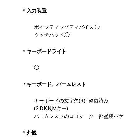
＊
入力装置
ポインティングディバイス:◯
タッチパッド:◯
＊
キーボードライト
◯
＊
キーボード、パームレスト
キーボードの文字欠けは修復済み
(S,D,K,N,Mキー)
パームレストのロゴマーク一部塗装ハゲ
＊
外観