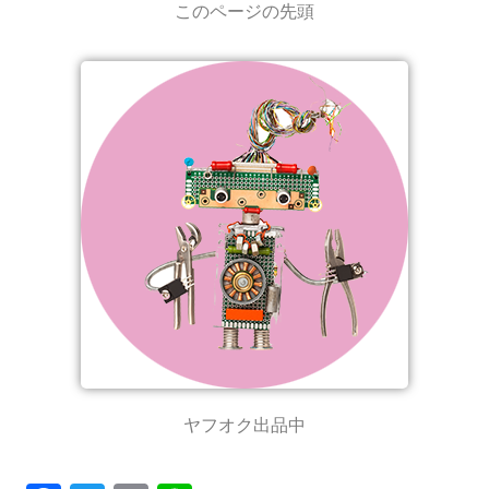
このページの先頭
ヤフオク出品中