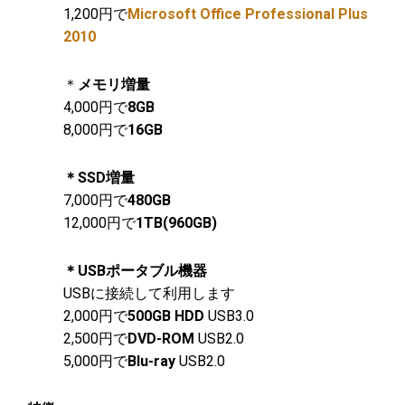
1,200円で
Microsoft Office Professional Plus
2010
＊
メモリ増量
4,000円で
8GB
8,000円で
16GB
＊SSD増量
7,000円で
480GB
12,000円で
1TB(960GB)
＊USBポータブル機器
USBに接続して利用します
2,000円で
500GB HDD
USB3.0
2,500円で
DVD-ROM
USB2.0
5,000円で
Blu-ray
USB2.0