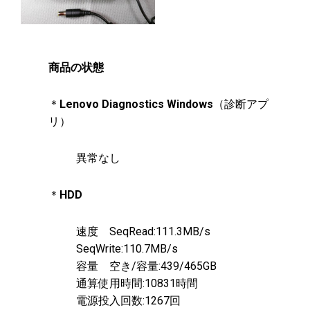
商品の状態
＊
Lenovo Diagnostics Windows
（診断アプ
リ）
異常なし
＊
HDD
速度 SeqRead:111.3MB/s
SeqWrite:110.7MB/s
容量 空き/容量:439/465GB
通算使用時間:10831時間
電源投入回数:1267回