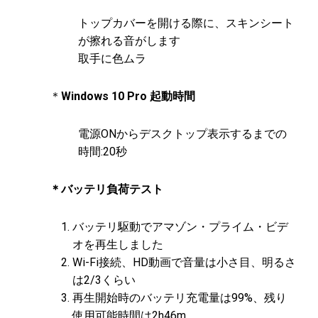
トップカバーを開ける際に、スキンシート
が擦れる音がします
取手に色ムラ
＊
Windows 10 Pro 起動時間
電源ONからデスクトップ表示するまでの
時間:20秒
＊バッテリ負荷テスト
バッテリ駆動でアマゾン・プライム・ビデ
オを再生しました
Wi-Fi接続、HD動画で音量は小さ目、明るさ
は2/3くらい
再生開始時のバッテリ充電量は99%、残り
使用可能時間は2h46m