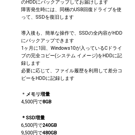
のHDDにバックアップしてお届けします
障害発生時には、同梱のUSB回復ドライブを使
って、SSDを復旧します
導入後も、簡単な操作で、SSDの全内容がHDD
にバックアップできます
1ヶ月に1回、Windows10が入っているCドライ
ブの完全コピー(システム イメージ)をHDDに記
録します
必要に応じて、ファイル履歴を利用して差分コ
ピーをHDDに記録します
＊
メモリ増量
4,500円で
8GB
＊SSD増量
6,500円で
240GB
9,500円で
480GB