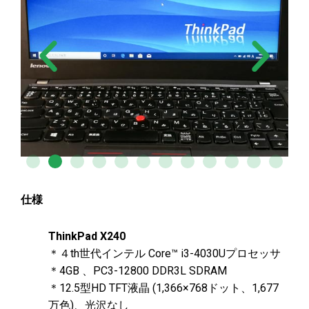
仕様
ThinkPad X240
＊４th世代インテル Core™ i3-4030Uプロセッサ
＊4GB 、PC3-12800 DDR3L SDRAM
＊12.5型HD TFT液晶 (1,366×768ドット、1,677
万色)、光沢なし