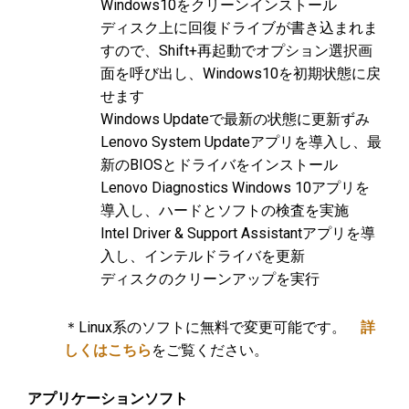
Windows10をクリーンインストール
ディスク上に回復ドライブが書き込まれま
すので、Shift+再起動でオプション選択画
面を呼び出し、Windows10を初期状態に戻
せます
Windows Updateで最新の状態に更新ずみ
Lenovo System Updateアプリを導入し、最
新のBIOSとドライバをインストール
Lenovo Diagnostics Windows 10アプリを
導入し、ハードとソフトの検査を実施
Intel Driver & Support Assistantアプリを導
入し、インテルドライバを更新
ディスクのクリーンアップを実行
＊Linux系のソフトに無料で変更可能です。
詳
しくはこちら
をご覧ください。
アプリケーションソフト