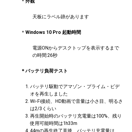
＊
外観
天板にラベル跡があります
＊
Windows 10 Pro 起動時間
電源ONからデスクトップを表示するまで
の時間:26秒
＊バッテリ負荷テスト
バッテリ駆動でアマゾン・プライム・ビデ
オを再生しました
Wi-Fi接続、HD動画で音量は小さ目、明るさ
は2/3くらい
再生開始時のバッテリ充電量は100%、残り
使用可能時間は1h33m
44mの再生終了直後、バッテリ充電量は