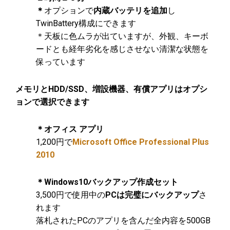
＊
オプションで
内蔵バッテリを追加
し
TwinBattery構成にできます
＊天板に色ムラが出ていますが、外観、キーボ
ードとも経年劣化を感じさせない清潔な状態を
保っています
メモリとHDD/SSD、増設機器、有償アプリはオプシ
ョンで選択できます
＊オフィス アプリ
1,200円で
Microsoft Office Professional Plus
2010
＊Windows10バックアップ作成セット
3,500円で使用中の
PCは完璧にバックアップ
さ
れます
落札されたPCのアプリを含んだ全内容を500GB