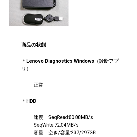
商品の状態
＊
Lenovo Diagnostics Windows
（診断アプ
リ）
正常
＊
HDD
速度 SeqRead:80.88MB/s
SeqWrite:72.04MB/s
容量 空き/容量:237/297GB