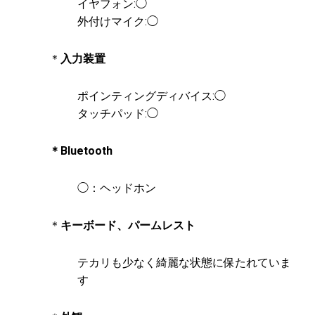
イヤフォン:◯
外付けマイク:◯
＊
入力装置
ポインティングディバイス:◯
タッチパッド:◯
＊Bluetooth
◯：ヘッドホン
＊
キーボード、パームレスト
テカリも少なく綺麗な状態に保たれていま
す