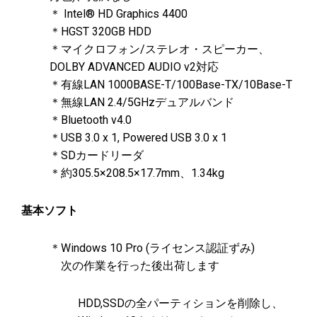
＊ Intel® HD Graphics 4400
＊HGST 320GB HDD
＊マイクロフォン/ステレオ・スピーカー、
DOLBY ADVANCED AUDIO v2対応
＊有線LAN 1000BASE-T/100Base-TX/10Base-T
＊無線LAN 2.4/5GHzデュアルバンド
＊Bluetooth v4.0
＊USB 3.0 x 1, Powered USB 3.0 x 1
＊SDカードリーダ
＊約305.5×208.5×17.7mm、1.34kg
基本ソフト
＊Windows 10 Pro (ライセンス認証ずみ)
次の作業を行った後出荷します
HDD,SSDの全パーティションを削除し、