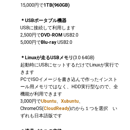
15,000円で
1TB(960GB)
＊USBポータブル機器
USBに接続して利用します
2,500円で
DVD-ROM
USB2.0
5,000円で
Blu-ray
USB2.0
＊Linuxが走るUSBメモリ
(3.0 64GB)
起動時にUSBにセットするだけでLinuxが実行で
きます
PCでISOイメージを書き込んで作ったインスト
ール用メモリではなく、HDD実行型なので、全
機能が利用できます
3,000円で
Ubuntu
、
Xubuntu
、
ChromeOS(
CloudReady
)のから１つを選択 い
ずれも日本語版です