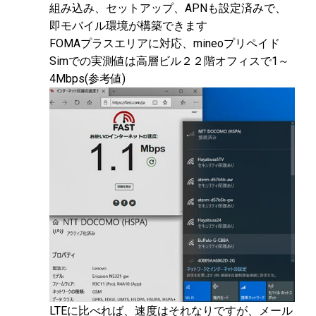
組み込み、セットアップ、APNも設定済みで、
即モバイル環境が構築できます
FOMAプラスエリアに対応、mineoプリペイド
Simでの実測値は高層ビル２２階オフィスで1～
4Mbps(参考値)
LTEに比べれば、速度はそれなりですが、メール