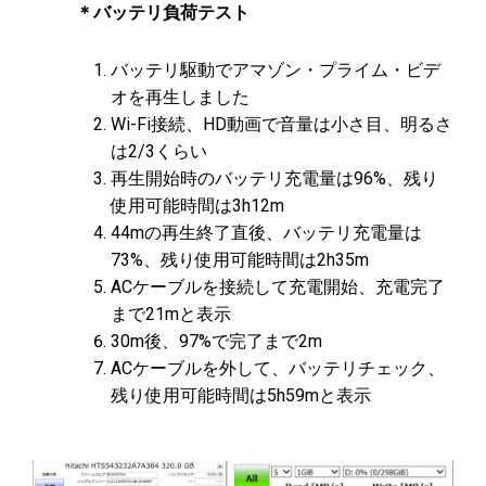
＊バッテリ負荷テスト
バッテリ駆動でアマゾン・プライム・ビデ
オを再生しました
Wi-Fi接続、HD動画で音量は小さ目、明るさ
は2/3くらい
再生開始時のバッテリ充電量は96%、残り
使用可能時間は3h12m
44mの再生終了直後、バッテリ充電量は
73%、残り使用可能時間は2h35m
ACケーブルを接続して充電開始、充電完了
まで21mと表示
30m後、97%で完了まで2m
ACケーブルを外して、バッテリチェック、
残り使用可能時間は5h59mと表示