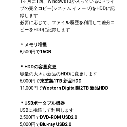
1ヶ月に1回、Windows10が入っているCドライ
ブの完全コピー(システム イメージ)をHDDに記
録します
必要に応じて、ファイル履歴を利用して差分コ
ピーをHDDに記録します
＊
メモリ増量
8,500円で
16GB
＊HDDの容量変更
容量の大きい新品のHDDに変更します
6,000円で
東芝製1TB 新品HDD
11,000円で
Western Digital製2TB 新品HDD
＊USBポータブル機器
USBに接続して利用します
2,500円で
DVD-ROM USB2.0
5,000円で
Blu-ray USB2.0