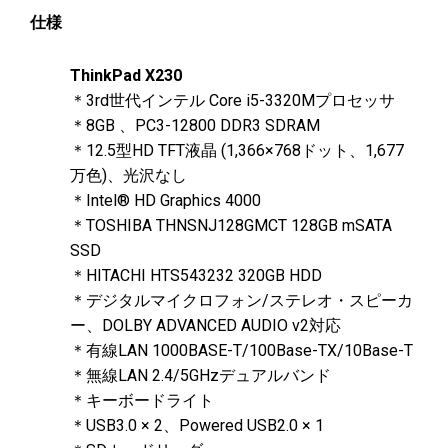
仕様
ThinkPad X230
＊3rd世代インテル Core i5-3320Mプロセッサ
＊8GB 、PC3-12800 DDR3 SDRAM
＊12.5型HD TFT液晶 (1,366×768ドット、1,677
万色)、光沢なし
＊Intel® HD Graphics 4000
＊TOSHIBA THNSNJ128GMCT 128GB mSATA
SSD
＊HITACHI HTS543232 320GB HDD
＊デジタルマイクロフォン/ステレオ・スピーカ
ー、DOLBY ADVANCED AUDIO v2対応
＊有線LAN 1000BASE-T/100Base-TX/10Base-T
＊無線LAN 2.4/5GHzデュアルバンド
＊キーボードライト
＊USB3.0 × 2、Powered USB2.0 × 1