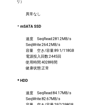
リ）
異常なし
＊
mSATA
SSD
速度 SeqRead:281.2MB/s
SeqWrite:264.2MB/s
容量 空き/容量:89.1/118GB
電源投入回数:2445回
使用時間:4028時間
健康状態:正常
＊HDD
速度 SeqRead:84.17MB/s
SeqWrite:82.67MB/s
容量 空き/容量:297/298GB