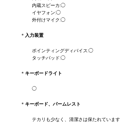
内蔵スピーカ:◯
イヤフォン:◯
外付けマイク:◯
＊
入力装置
ポインティングディバイス:◯
タッチパッド:◯
＊
キーボードライト
◯
＊
キーボード、パームレスト
テカリも少なく、清潔さは保たれています