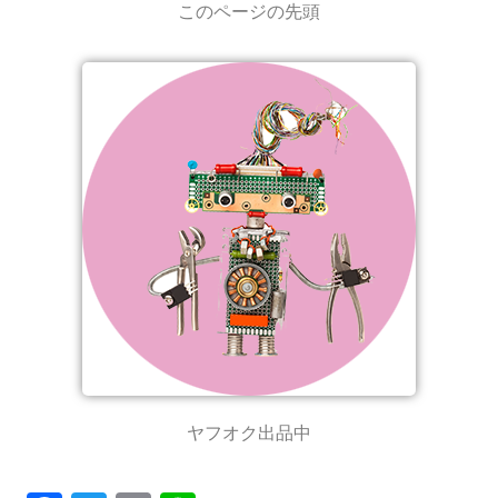
このページの先頭
ヤフオク出品中