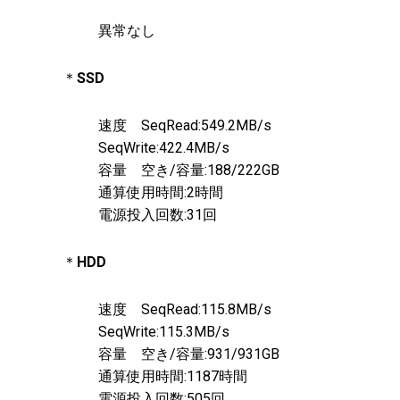
異常なし
＊
SSD
速度 SeqRead:549.2MB/s
SeqWrite:422.4MB/s
容量 空き/容量:188/222GB
通算使用時間:2時間
電源投入回数:31回
＊
HDD
速度 SeqRead:115.8MB/s
SeqWrite:115.3MB/s
容量 空き/容量:931/931GB
通算使用時間:1187時間
電源投入回数:505回