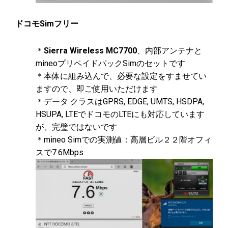
ドコモSimフリー
＊
Sierra Wireless MC7700
、内部アンテナと
mineoプリペイドパックSimのセットです
＊本体に組み込んで、必要な設定をすませてい
ますので、即ご使用いただけます
＊データ クラスはGPRS, EDGE, UMTS, HSDPA,
HSUPA, LTEでドコモのLTEにも対応しています
が、完璧ではないです
＊mineo Simでの実測値：高層ビル２２階オフィ
スで7.6Mbps