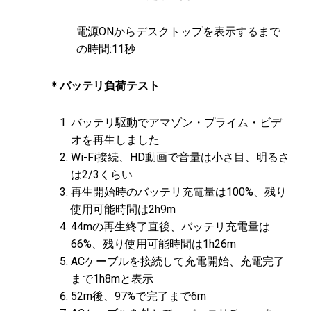
電源ONからデスクトップを表示するまで
の時間:11秒
＊バッテリ負荷テスト
バッテリ駆動でアマゾン・プライム・ビデ
オを再生しました
Wi-Fi接続、HD動画で音量は小さ目、明るさ
は2/3くらい
再生開始時のバッテリ充電量は100%、残り
使用可能時間は2h9m
44mの再生終了直後、バッテリ充電量は
66%、残り使用可能時間は1h26m
ACケーブルを接続して充電開始、充電完了
まで1h8mと表示
52m後、97%で完了まで6m