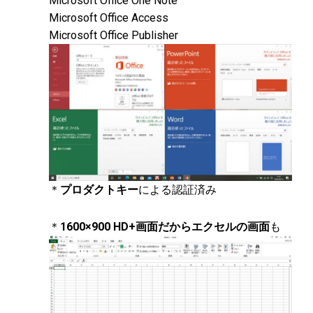
Microsoft Office One Note
Microsoft Office Access
Microsoft Office Publisher
＊
プロダクトキー
による認証済み
＊
1600×900 HD+画面だからエクセルの画面
も