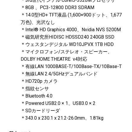
＊3rd世代インテル Corei5-3320Mプロセッサ
＊8GB 、PC3-12800 DDR3 SDRAM
＊14.0型HD+ TFT液晶 (1,600×900ドット、1,677
万色)、光沢なし
＊Intel® HD Graphics 4000、Nvidia NVS 5200M
＊磁気研究所HIDISC HDSSD240 240GB SSD
＊ウェスタンデジタル WD10JPVX 1TB HDD
＊マイクロフォン/ステレオ・スピーカー、
DOLBY HOME THEATRE v4対応
＊有線LAN 1000BASE-T/100Base-TX/10Base-T
＊無線LAN 2.4/5GHzデュアルバンド
＊HD720p カメラ
＊指紋センサ
＊​Bluetooth 4.0​
＊Powered USB2.0 × 1、USB3.0 × 2
＊SDカードリーダ
＊343.0 x 230.1 x 21.2-26.0mm、1.81kg