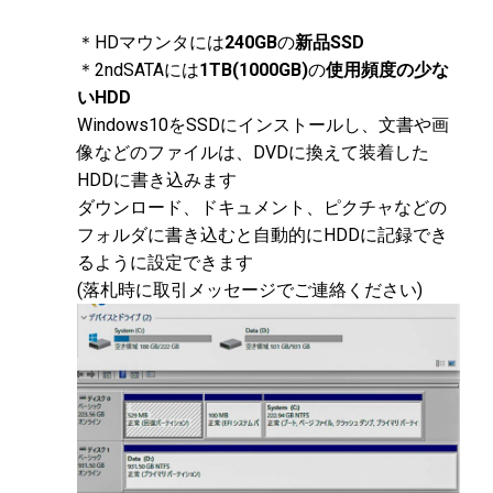
＊HDマウンタには
240GB
の
新品SSD
＊2ndSATAには
1TB(1000GB)
の
使用頻度の少な
いHDD
Windows10をSSDにインストールし、文書や画
像などのファイルは、DVDに換えて装着した
HDDに書き込みます
ダウンロード、ドキュメント、ピクチャなどの
フォルダに書き込むと自動的にHDDに記録でき
るように設定できます
(落札時に取引メッセージでご連絡ください)