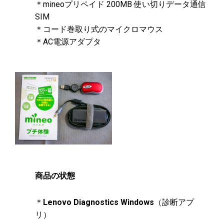
＊mineoプリペイド 200MB 使い切りデータ通信
SIM​
＊コード巻取り式のマイクロマウス
＊AC電源アダプタ
商品の状態
＊
Lenovo Diagnostics Windows
（診断アプ
リ）