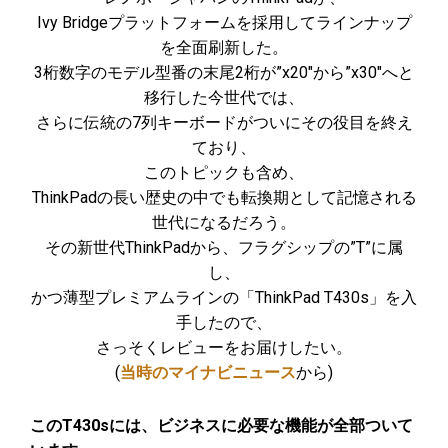
Ivy Bridgeプラットフォームを採用してラインナップ
を全面刷新した。
3桁数字のモデル型番の末尾2桁が”x20″から”x30″へと
移行した今世代では、
さらに伝統の7列キーボードがついにその役目を終え
ており、
このトピックも含め、
ThinkPadの長い歴史の中でも転換期として記憶される
世代になるだろう。
その新世代ThinkPadから、フラグシップの”T”に属
し、
かつ薄型プレミアムラインの「ThinkPad T430s」を入
手したので、
さっそくレビューをお届けしたい。
(
当時のマイナビニュース
から)
このT430sには、ビジネスに必要な機能が全部ついて