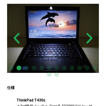
仕様
ThinkPad T430s