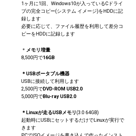
1ヶ月に1回、Windows10が入っているCドライ
ブの完全コピー(システム イメージ)をHDDに記
録します
必要に応じて、ファイル履歴を利用して差分コ
ピーをHDDに記録します
＊
メモリ増量
8,500円で
16GB
＊USBポータブル機器
USBに接続して利用します
2,500円で
DVD-ROM USB2.0
5,000円で
Blu-ray USB2.0
＊Linuxが走るUSBメモリ
(3.0 64GB)
起動時にUSBにセットするだけでLinuxが実行で
きます
PCでISOイメージを書き込んで作ったインスト