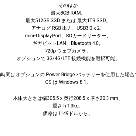
そのほか
最大8GB RAM、
最大512GB SSD または 最大1TB SSD。
アナログ RGB 出力、USB3.0 x 2、
mini-DisplayPort、SDカードリーダー、
ギガビットLAN、Bluetooth 4.0。
720p ウェブカメラ、
オプションで 3G/4G/LTE 接続機能を選択可能。
間はオプションの Power Bridge バッテリーを使用した場
OS は Windows 8.1。
本体大きさは幅305.5 x 奥行208.5 x 厚さ20.3 mm、
重さｈ1.3kg。
価格は1149ドルから。