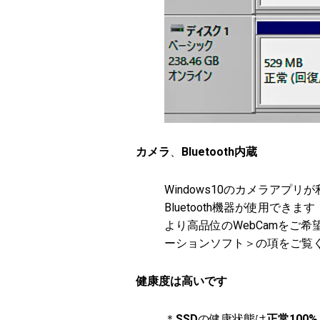
カメラ
、
Bluetooth内蔵
Windows10のカメラアプリ
Bluetooth機器が使用できます
より高品位のWebCamをご希
ーションソフト＞の項をご覧
健康度は高いです
＊
SSD
の健康状態は
正常100%