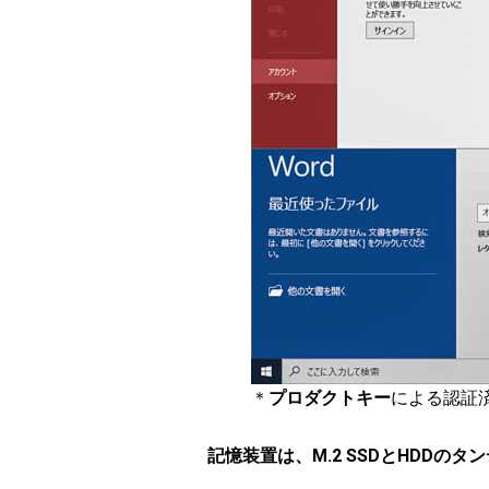
＊
プロダクトキー
による認証
記憶装置は、M.2 SSDとHDDのタ