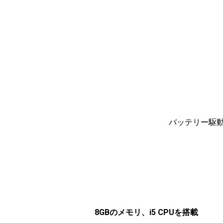
バッテリー駆動時
8GBのメモリ、i5 CPUを搭載