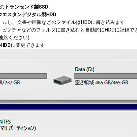
の
トランセンド製SSD
ウエスタンデジタル製HDD
ンストールし、文書や画像などのファイルはHDDに書き込みます
、ピクチャなどのフォルダに書き込むと自動的にHDDに記録で
連絡ください)
HDD
に変更できます