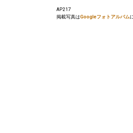
AP217
掲載写真は
Googleフォトアルバム