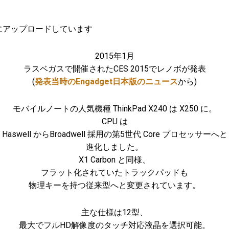
にアップロードしています
2015年1月
ラスベガスで開催されたCES 2015でレノボが発表
(
発表当時のEngadget日本版のニュース
から)
モバイルノートの人気機種 ThinkPad X240 は X250 に。
CPU は
Haswell からBroadwell 採用の第5世代 Core プロセッサーへと
進化しました。
X1 Carbon と同様、
フラット化されていたトラックパッドも
物理キーを持つ従来型へと変更されています。
主な仕様は12型、
最大でフルHD解像度のタッチ対応液晶を選択可能。