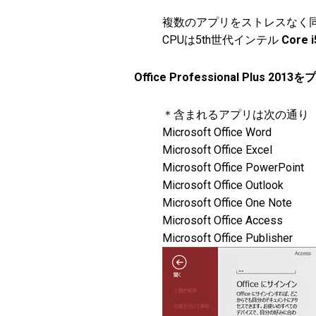
複数のアプリをストレスなく
CPUは5th世代インテル
Core 
Office Professional Plus 2
＊含まれるアプリは次の通り
Microsoft Office Word
Microsoft Office Excel
Microsoft Office PowerPoint
Microsoft Office Outlook
Microsoft Office One Note
Microsoft Office Access
Microsoft Office Publisher