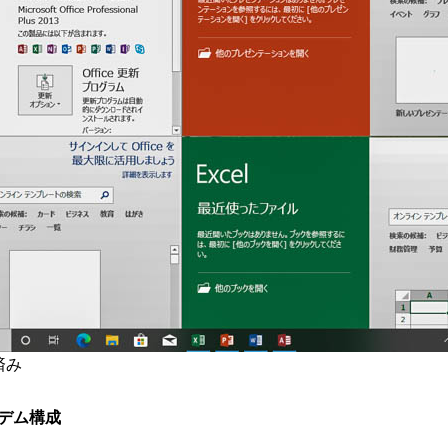
済み
ンデム構成