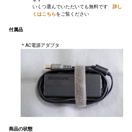
いくつ選んでいただいても無料です
詳し
くはこちら
をご覧ください
付属品
＊AC電源アダプタ
商品の状態