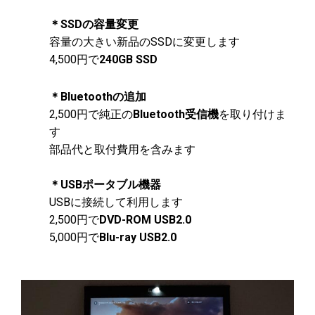
＊SSDの容量変更
容量の大きい新品のSSDに変更します
4,500円で
240GB SSD
＊Bluetoothの追加
2,500円で純正の
Bluetooth受信機
を取り付けま
す
部品代と取付費用を含みます
＊USBポータブル機器
USBに接続して利用します
2,500円で
DVD-ROM USB2.0
5,000円で
Blu-ray USB2.0