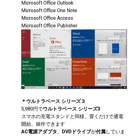
Microsoft Office Outlook
Microsoft Office One Note
Microsoft Office Access
Microsoft Office Publisher
＊ウルトラベース シリーズ３
5,980円で
ウルトラベース シリーズ3
スマホの充電スタンドと同様、置くだけで通電
開始、操作できます
AC電源アダプタ
、
DVDドライブ
が
付属
していま