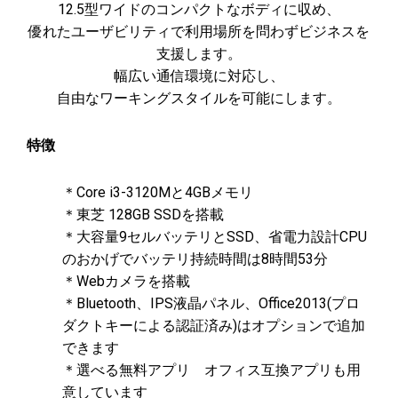
12.5型ワイドのコンパクトなボディに収め、
優れたユーザビリティで利用場所を問わずビジネスを
支援します。
幅広い通信環境に対応し、
自由なワーキングスタイルを可能にします。
特徴
＊Core i3-3120Mと4GBメモリ
＊東芝 128GB SSDを搭載
＊大容量9セルバッテリとSSD、省電力設計CPU
のおかげでバッテリ持続時間は8時間53分
＊Webカメラを搭載
＊Bluetooth、IPS液晶パネル、Office2013(プロ
ダクトキーによる認証済み)はオプションで追加
できます
＊選べる無料アプリ オフィス互換アプリも用
意しています