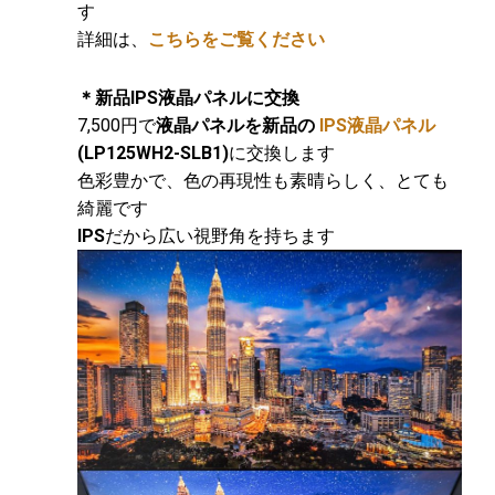
す
詳細は、
こちらをご覧ください
＊新品IPS液晶パネルに交換
7,500円で
液晶パネルを新品の
IPS液晶パネル
(LP125WH2-SLB1)
に交換します
色彩豊かで、色の再現性も素晴らしく、とても
綺麗です
IPS
だから広い視野角を持ちます