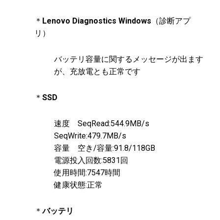
＊
Lenovo Diagnostics Windows
（診断アプ
リ）
バッテリ容量に関するメッセージが出ます
が、充放電とも正常です
＊
SSD
速度 SeqRead:544.9MB/s
SeqWrite:479.7MB/s
容量 空き/容量:91.8/118GB
電源投入回数:5831回
使用時間:7547時間
健康状態:正常
＊
バッテリ