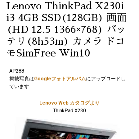
Lenovo ThinkPad X230i
i3 4GB SSD(128GB) 画面
(HD 12.5 1366×768) バッ
テリ(8h53m) カメラ ドコ
モSimFree Win10
AP288
掲載写真は
Googleフォトアルバム
にアップロードし
ています
Lenovo Web カタログより
ThinkPad X230