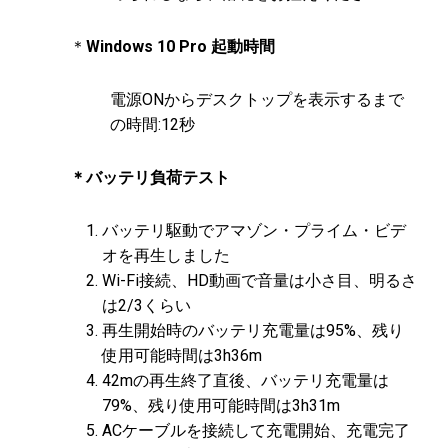
＊
Windows 10 Pro 起動時間
電源ONからデスクトップを表示するまで
の時間:12秒
＊バッテリ負荷テスト
バッテリ駆動でアマゾン・プライム・ビデ
オを再生しました
Wi-Fi接続、HD動画で音量は小さ目、明るさ
は2/3くらい
再生開始時のバッテリ充電量は95%、残り
使用可能時間は3h36m
42mの再生終了直後、バッテリ充電量は
79%、残り使用可能時間は3h31m
ACケーブルを接続して充電開始、充電完了