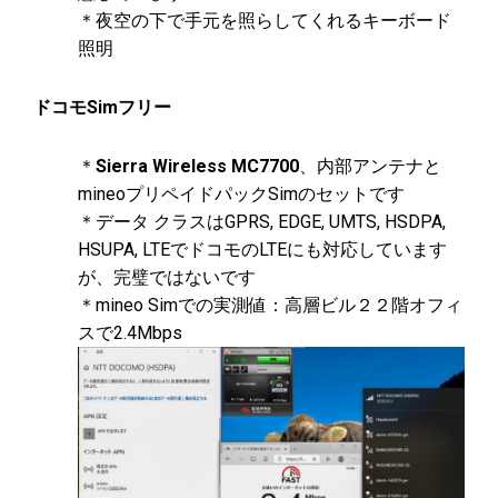
＊夜空の下で手元を照らしてくれるキーボード
照明
ドコモSimフリー
＊
Sierra Wireless MC7700
、内部アンテナと
mineoプリペイドパックSimのセットです
＊データ クラスはGPRS, EDGE, UMTS, HSDPA,
HSUPA, LTEでドコモのLTEにも対応しています
が、完璧ではないです
＊mineo Simでの実測値：高層ビル２２階オフィ
スで2.4Mbps