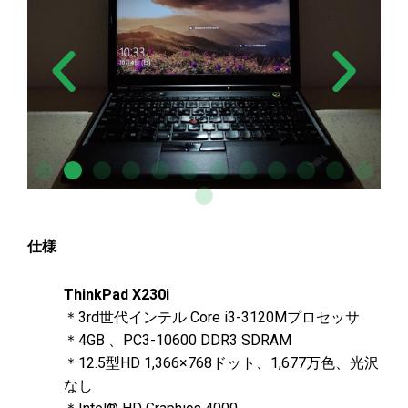
仕様
ThinkPad X230i
＊3rd世代インテル Core i3-3120Mプロセッサ
＊4GB 、PC3-10600 DDR3 SDRAM
＊12.5型HD 1,366×768ドット、1,677万色、光沢
なし