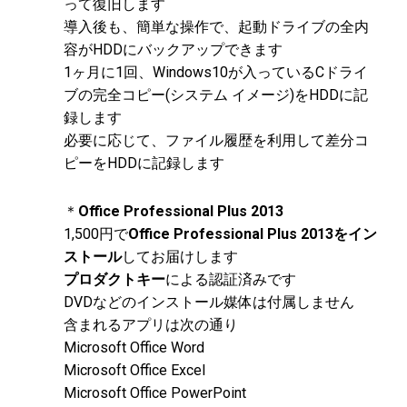
って復旧します
導入後も、簡単な操作で、起動ドライブの全内
容がHDDにバックアップできます
1ヶ月に1回、Windows10が入っているCドライ
ブの完全コピー(システム イメージ)をHDDに記
録します
必要に応じて、ファイル履歴を利用して差分コ
ピーをHDDに記録します
＊
Office Professional Plus 2013
1,500円で
Office Professional Plus 2013をイン
ストール
してお届けします
プロダクトキー
による認証済みです
DVDなどのインストール媒体は付属しません
含まれるアプリは次の通り
Microsoft Office Word
Microsoft Office Excel
Microsoft Office PowerPoint