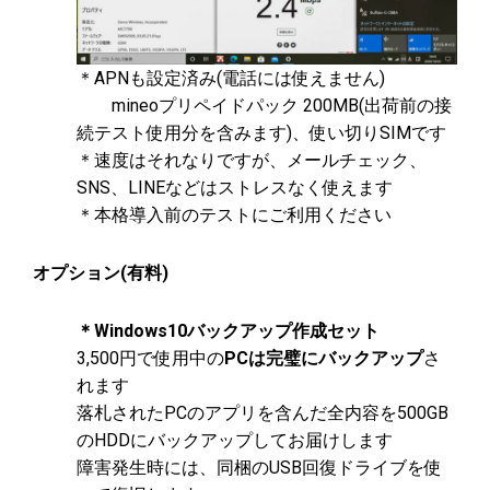
＊APNも設定済み(電話には使えません)
mineoプリペイドパック 200MB(出荷前の接
続テスト使用分を含みます)、使い切りSIMです
＊速度はそれなりですが、メールチェック、
SNS、LINEなどはストレスなく使えます​
＊本格導入前のテストにご利用ください
オプション(有料)
＊Windows10バックアップ作成セット
3,500円で使用中の
PCは完璧にバックアップ
さ
れます
落札されたPCのアプリを含んだ全内容を500GB
のHDDにバックアップしてお届けします
障害発生時には、同梱のUSB回復ドライブを使