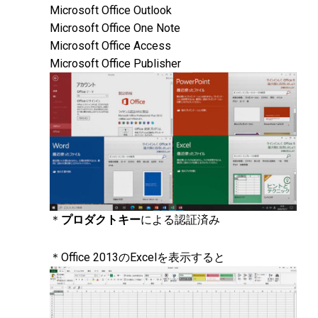
Microsoft Office Outlook
Microsoft Office One Note
Microsoft Office Access
Microsoft Office Publisher
＊
プロダクトキー
による認証済み
＊Office 2013のExcelを表示すると