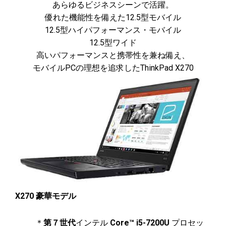
あらゆるビジネスシーンで活躍。
優れた機能性を備えた12.5型モバイル
12.5型ハイパフォーマンス・モバイル
12.5型ワイド
高いパフォーマンスと携帯性を兼ね備え、
モバイルPCの理想を追求したThinkPad X270
X270 豪華モデル
＊
第７世代
インテル
Core™ i5-7200U
プロセッ