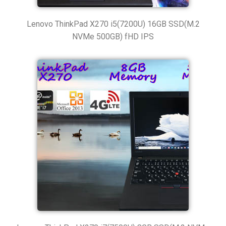
Lenovo ThinkPad X270 i5(7200U) 16GB SSD(M.2
NVMe 500GB) fHD IPS