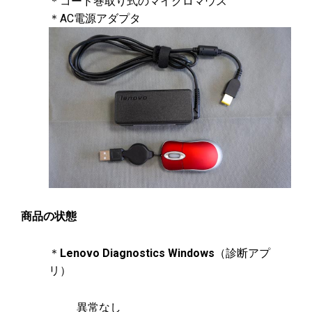
＊コード巻取り式のマイクロマウス​
＊AC電源アダプタ
商品の状態
＊
Lenovo Diagnostics Windows
（診断アプ
リ）
異常なし