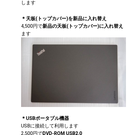
します
＊天板(トップカバー)を新品に入れ替え
4,500円で
新品の天板(トップカバー)に入れ替え
ます
＊USBポータブル機器
USBに接続して利用します
2,500円で
DVD-ROM USB2.0