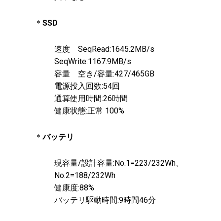
＊
SSD
速度 SeqRead:1645.2MB/s
SeqWrite:1167.9MB/s
容量 空き/容量:427/465GB
電源投入回数:54回
通算使用時間:26時間
健康状態:正常 100%
＊
バッテリ
現容量/設計容量:No.1=223/232Wh、
No.2=188/232Wh
健康度:88%
バッテリ駆動時間:9時間46分