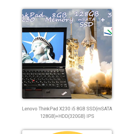
Lenovo ThinkPad X230 i5 8GB SSD(mSATA
128GB)+HDD(320GB) IPS