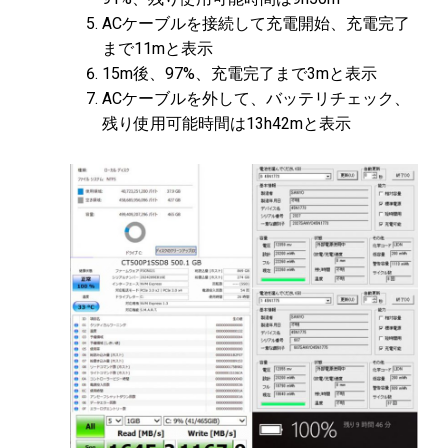
ACケーブルを接続して充電開始、充電完了
まで11mと表示
15m後、97%、充電完了まで3mと表示
ACケーブルを外して、バッテリチェック、
残り使用可能時間は13h42mと表示