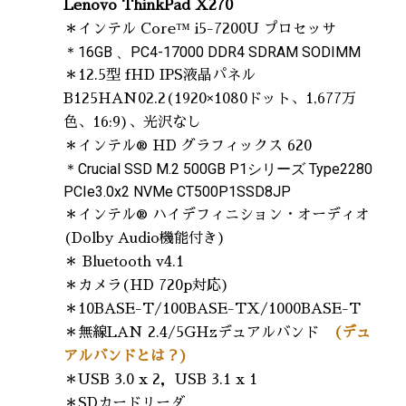
Lenovo ThinkPad X270
＊インテル Core™ i5-7200U プロセッサ
＊16GB 、PC4-17000 DDR4 SDRAM SODIMM
＊12.5型 fHD IPS液晶パネル
B125HAN02.2(1920×1080ドット、1,677万
色、16:9)、光沢なし
＊インテル® HD グラフィックス 620
＊Crucial SSD M.2 500GB P1シリーズ Type2280
PCIe3.0x2 NVMe CT500P1SSD8JP
＊インテル® ハイデフィニション・オーディオ
(Dolby Audio機能付き)
＊ Bluetooth v4.1
＊カメラ(HD 720p対応)
＊10BASE-T/100BASE-TX/1000BASE-T
＊無線LAN 2.4/5GHzデュアルバンド
(デュ
アルバンドとは？)
＊USB 3.0 x 2，USB 3.1 x 1
＊SDカードリーダ