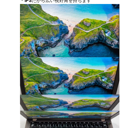
＊
IPS
だから広い視野角を持ちます