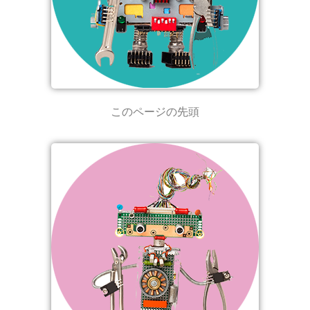
このページの先頭