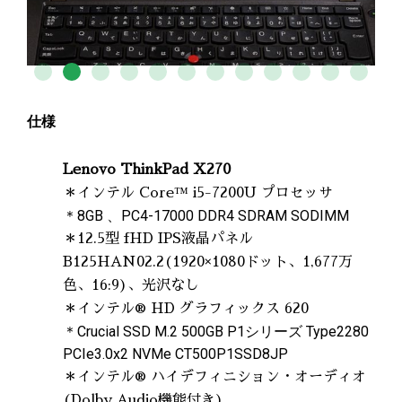
仕様
Lenovo ThinkPad X270
＊インテル Core™ i5-7200U プロセッサ
＊8GB 、PC4-17000 DDR4 SDRAM SODIMM
＊12.5型 fHD IPS液晶パネル
B125HAN02.2(1920×1080ドット、1,677万
色、16:9)、光沢なし
＊インテル® HD グラフィックス 620
＊Crucial SSD M.2 500GB P1シリーズ Type2280
PCIe3.0x2 NVMe CT500P1SSD8JP
＊インテル® ハイデフィニション・オーディオ
(Dolby Audio機能付き)