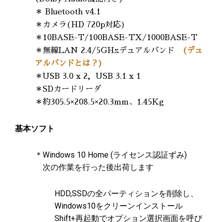
＊ Bluetooth v4.1
＊カメラ(HD 720p対応)
＊10BASE-T/100BASE-TX/1000BASE-T
＊無線LAN 2.4/5GHzデュアルバンド
(デュ
アルバンドとは？)
＊USB 3.0 x 2，USB 3.1 x 1
＊SDカードリーダ
＊約305.5×208.5×20.3mm、1.45Kg
基本ソフト
＊Windows 10 Home (ライセンス認証ずみ)
次の作業を行った後出荷します
HDD,SSDの全パーティションを削除し、
Windows10をクリーンインストール
Shift+再起動でオプション選択画面を呼び