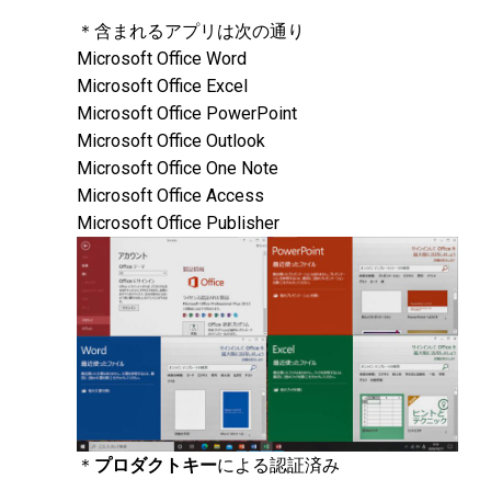
＊含まれるアプリは次の通り
Microsoft Office Word
Microsoft Office Excel
Microsoft Office PowerPoint
Microsoft Office Outlook
Microsoft Office One Note
Microsoft Office Access
Microsoft Office Publisher
＊
プロダクトキー
による認証済み