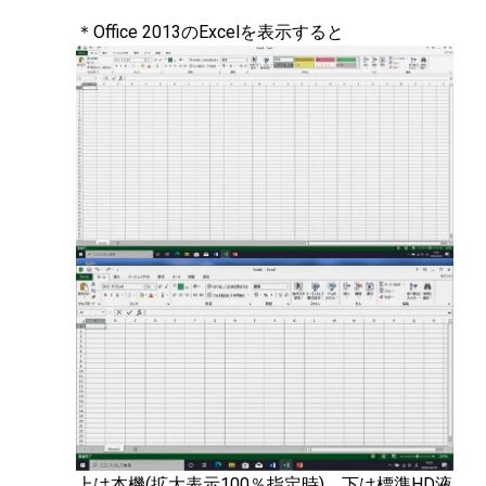
＊Office 2013のExcelを表示すると
上は本機(拡大表示100％指定時)、下は標準HD液