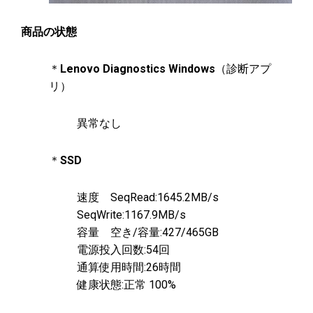
商品の状態
＊
Lenovo Diagnostics Windows
（診断アプ
リ）
異常なし
＊
SSD
速度 SeqRead:1645.2MB/s
SeqWrite:1167.9MB/s
容量 空き/容量:427/465GB
電源投入回数:54回
通算使用時間:26時間
健康状態:正常 100%