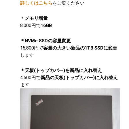
詳しくはこちら
をご覧ください
＊
メモリ増量
8,000円で
16GB
＊NVMe SSDの容量変更
15,800円で
容量の大きい新品の1TB SSDに変更
します
＊天板(トップカバー)を新品に入れ替え
4,500円で
新品の天板(トップカバー)に入れ替え
ます