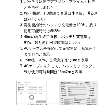
バッテリ駆動でアマゾン・プライム・ビデ
オを再生しました
Wi-Fi接続、HD動画で音量は小さ目、明るさ
は2/3くらい
再生開始時のバッテリ充電量は100%、残り
使用可能時間は5h28m
45mの再生終了直後、バッテリ充電量は
91%、残り使用可能時間は9h50m
ACケーブルを接続して充電開始、充電完了
まで11mと表示
15m後、97%、充電完了まで3mと表示
ACケーブルを外して、バッテリチェック、
残り使用可能時間は13h42mと表示