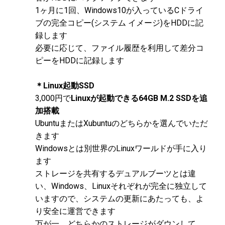
1ヶ月に1回、Windows10が入っているCドライ
ブの完全コピー(システム イメージ)をHDDに記
録します
必要に応じて、ファイル履歴を利用して差分コ
ピーをHDDに記録します
＊Linux起動SSD
3,000円で
Linuxが起動できる64GB M.2 SSDを追
加搭載
UbuntuまたはXubuntuのどちらかを選んでいただ
きます
Windowsとは別世界のLinuxワールドが手に入り
ます
ストレージを共有するデュアルブーツとは違
い、Windows、Linuxそれぞれが完全に独立して
いますので、システムの更新にあたっても、よ
り安全に運営できます
万が一、どちらかのストレージがダウンして