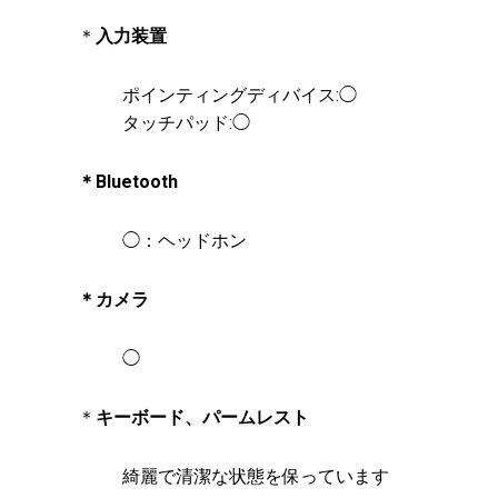
＊
入力装置
ポインティングディバイス:◯
タッチパッド:◯
＊Bluetooth
◯：ヘッドホン
＊カメラ
◯
＊
キーボード、パームレスト
綺麗で清潔な状態を保っています