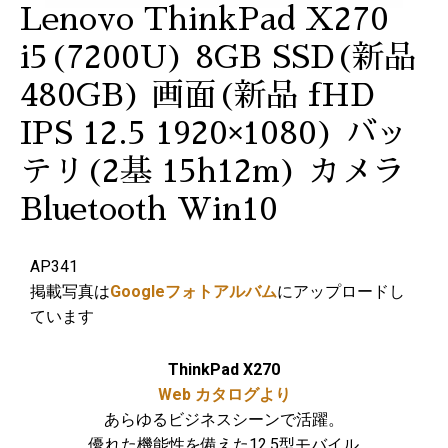
Lenovo ThinkPad X270
i5(7200U) 8GB SSD(新品
480GB) 画面(新品 fHD
IPS 12.5 1920×1080) バッ
テリ(2基 15h12m) カメラ
Bluetooth Win10
AP341
掲載写真は
Googleフォトアルバム
にアップロードし
ています
ThinkPad X270
Web カタログより
あらゆるビジネスシーンで活躍。
優れた機能性を備えた12.5型モバイル