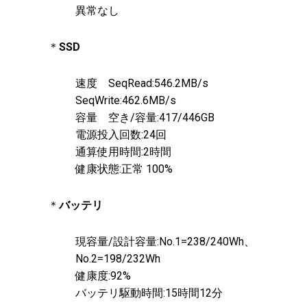
異常なし
＊
SSD
速度 SeqRead:546.2MB/s
SeqWrite:462.6MB/s
容量 空き/容量:417/446GB
電源投入回数:24回
通算使用時間:2時間
健康状態:正常 100%
＊
バッテリ
現容量/設計容量:No.1=238/240Wh、
No.2=198/232Wh
健康度:92%
バッテリ駆動時間:15時間12分