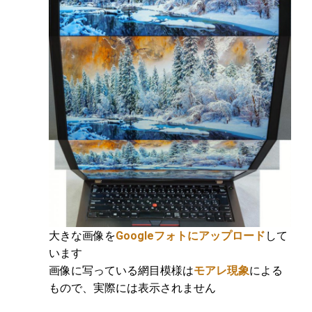
大きな画像を
Googleフォトにアップロード
して
います
画像に写っている網目模様は
モアレ現象
による
もので、実際には表示されません