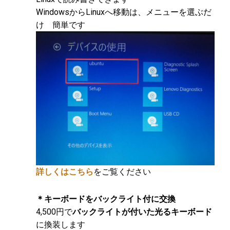
WindowsからLinuxへ移動は、メニューを選ぶだ
け 簡単です
詳しくはこちら
をご覧ください
＊キーボードをバックライト付に交換
4,500円で
バックライトが付いた光るキーボード
に換装します