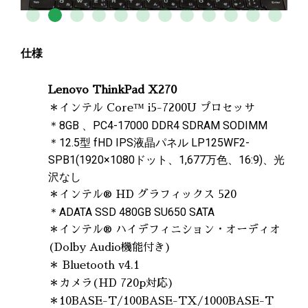
仕様
Lenovo ThinkPad X270
＊インテル Core™ i5-7200U プロセッサ
＊8GB 、PC4-17000 DDR4 SDRAM SODIMM
＊12.5型 fHD IPS液晶パネル LP125WF2-
SPB1(1920×1080ドット、1,677万色、16:9)、光
沢なし
＊インテル® HD グラフィックス 520
＊ADATA SSD 480GB SU650 SATA
＊インテル® ハイデフィニション・オーディオ
(Dolby Audio機能付き)
＊ Bluetooth v4.1
＊カメラ(HD 720p対応)
＊10BASE-T/100BASE-TX/1000BASE-T