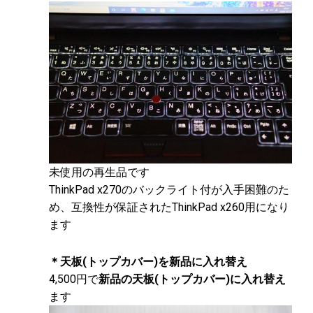
未使用の再生品です
ThinkPad x270のバックライト付が入手困難のた
め、互換性が保証されたThinkPad x260用になり
ます
＊天板(トップカバー)を新品に入れ替え
4,500円で
新品の天板(トップカバー)に入れ替え
ます