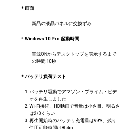
＊画面
新品の液晶パネルに交換ずみ
＊
Windows 10 Pro 起動時間
電源ONからデスクトップを表示するまで
の時間:10秒
＊バッテリ負荷テスト
バッテリ駆動でアマゾン・プライム・ビデ
オを再生しました
Wi-Fi接続、HD動画で音量は小さ目、明るさ
は2/3くらい
再生開始時のバッテリ充電量は99%、残り
使用可能時間は8h4m