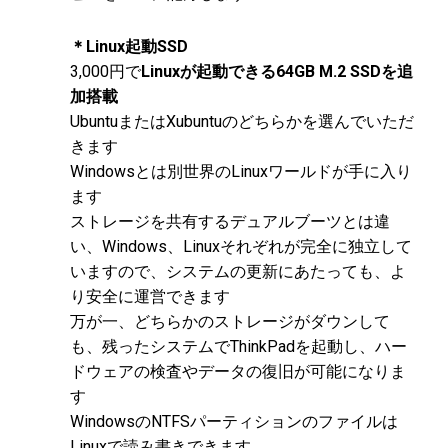
＊Linux起動SSD
3,000円で
Linuxが起動できる64GB M.2 SSDを追
加搭載
UbuntuまたはXubuntuのどちらかを選んでいただ
きます
Windowsとは別世界のLinuxワールドが手に入り
ます
ストレージを共有するデュアルブーツとは違
い、Windows、Linuxそれぞれが完全に独立して
いますので、システムの更新にあたっても、よ
り安全に運営できます
万が一、どちらかのストレージがダウンして
も、残ったシステムでThinkPadを起動し、ハー
ドウェアの検査やデータの復旧が可能になりま
す
WindowsのNTFSパーティションのファイルは
Linuxで読み書きできます