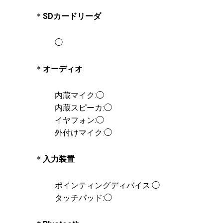
＊
SDカードリーダ
◯
＊
オーディオ
内蔵マイク:◯
内蔵スピーカ:◯
イヤフォン:◯
外付けマイク:◯
＊
入力装置
ポインティングディバイス:◯
タッチパッド:◯