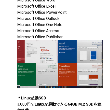
Microsoft Office Word
Microsoft Office Excel
Microsoft Office PowerPoint
Microsoft Office Outlook
Microsoft Office One Note
Microsoft Office Access
Microsoft Office Publisher
＊Linux起動SSD
3,000円で
Linuxが起動できる64GB M.2 SSDを追