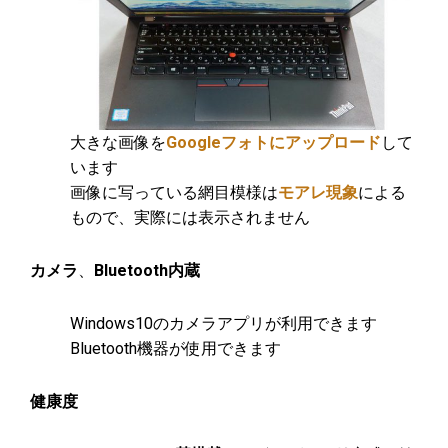
大きな画像を
Googleフォトにアップロード
して
います
画像に写っている網目模様は
モアレ現象
による
もので、実際には表示されません
カメラ
、
Bluetooth内蔵
Windows10のカメラアプリが利用できます
Bluetooth機器が使用できます
健康度