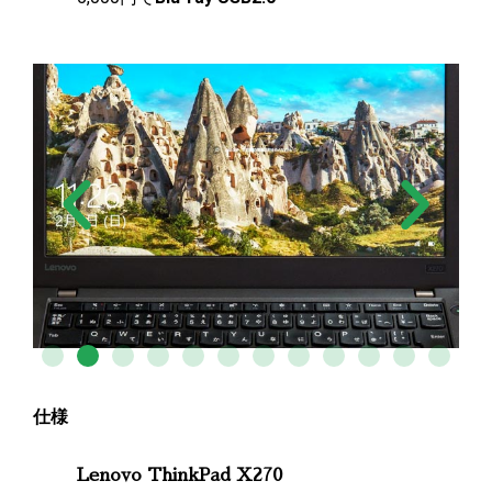
仕様
Lenovo ThinkPad X270