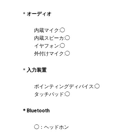
＊
オーディオ
内蔵マイク:◯
内蔵スピーカ:◯
イヤフォン:◯
外付けマイク:◯
＊
入力装置
ポインティングディバイス:◯
タッチパッド:◯
＊Bluetooth
◯：ヘッドホン