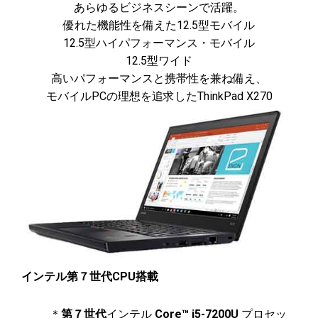
あらゆるビジネスシーンで活躍。
優れた機能性を備えた12.5型モバイル
12.5型ハイパフォーマンス・モバイル
12.5型ワイド
高いパフォーマンスと携帯性を兼ね備え、
モバイルPCの理想を追求したThinkPad X270
インテル第７世代CPU搭載
＊
第７世代
インテル
Core™ i5-7200U
プロセッ