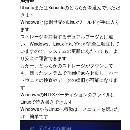
加搭載
UbuntuまたはXubuntuのどちらかを選んでいただ
きます
Windowsとは別世界のLinuxワールドが手に入り
ます
ストレージを共有するデュアルブーツとは違
い、Windows、Linuxそれぞれが完全に独立して
いますので、システムの更新にあたっても、よ
り安全に運営できます
万が一、どちらかのストレージがダウンして
も、残ったシステムでThinkPadを起動し、ハー
ドウェアの検査やデータの復旧が可能になりま
す
WindowsのNTFSパーティションのファイルは
Linuxで読み書きできます
WindowsからLinuxへ移動は、メニューを選ぶだ
け 簡単です