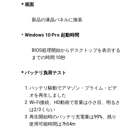
＊画面
新品の液晶パネルに換装
＊
Windows 10 Pro 起動時間
BIOS処理開始からデスクトップを表示する
までの時間:10秒
＊バッテリ負荷テスト
バッテリ駆動でアマゾン・プライム・ビデ
オを再生しました
Wi-Fi接続、HD動画で音量は小さ目、明るさ
は2/3くらい
再生開始時のバッテリ充電量は99%、残り
使用可能時間は7h54m