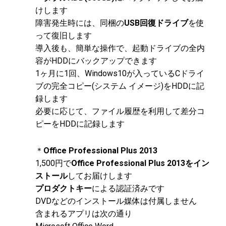
けします
障害発生時には、同梱の
USB回復ドライブ
を使
って復旧します
導入後も、簡単な操作で、起動ドライブの全内
容がHDDにバックアップできます
1ヶ月に1回、Windows10が入っているCドライ
ブの完全コピー(システム イメージ)をHDDに記
録します
必要に応じて、ファイル履歴を利用して差分コ
ピーをHDDに記録します
＊
Office Professional Plus 2013
1,500円で
Office Professional Plus 2013をイン
ストール
してお届けします
プロダクトキー
による認証済みです
DVDなどのインストール媒体は付属しません
含まれるアプリは次の通り