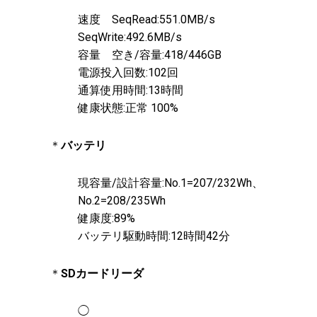
速度 SeqRead:551.0MB/s
SeqWrite:492.6MB/s
容量 空き/容量:418/446GB
電源投入回数:102回
通算使用時間:13時間
健康状態:正常 100%
＊
バッテリ
現容量/設計容量:No.1=207/232Wh、
No.2=208/235Wh
健康度:89%
バッテリ駆動時間:12時間42分
＊
SDカードリーダ
◯