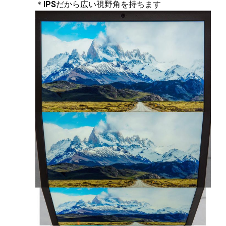
＊
IPS
だから広い視野角を持ちます