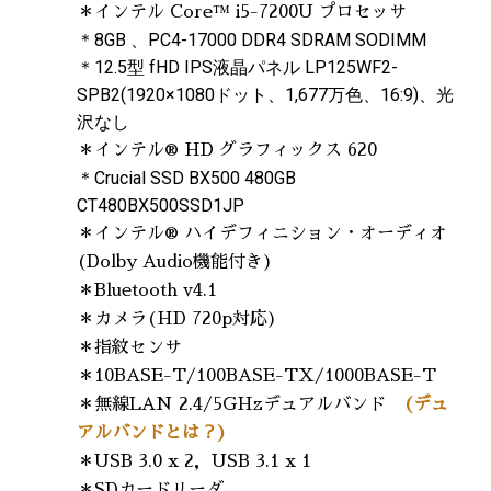
＊インテル Core™ i5-7200U プロセッサ
＊8GB 、PC4-17000 DDR4 SDRAM SODIMM
＊12.5型 fHD IPS液晶パネル LP125WF2-
SPB2(1920×1080ドット、1,677万色、16:9)、光
沢なし
＊インテル® HD グラフィックス 620
＊Crucial SSD BX500 480GB
CT480BX500SSD1JP
＊インテル® ハイデフィニション・オーディオ
(Dolby Audio機能付き)
＊Bluetooth v4.1
＊カメラ(HD 720p対応)
＊指紋センサ
＊10BASE-T/100BASE-TX/1000BASE-T
＊無線LAN 2.4/5GHzデュアルバンド
(デュ
アルバンドとは？)
＊USB 3.0 x 2，USB 3.1 x 1
＊SDカードリーダ