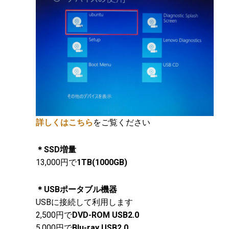
詳しくはこちら
をご覧ください
＊SSD増量
13,000円で
1TB(1000GB)
＊USBポータブル機器
USBに接続して利用します
2,500円で
DVD-ROM USB2.0
5,000円で
Blu-ray USB2.0