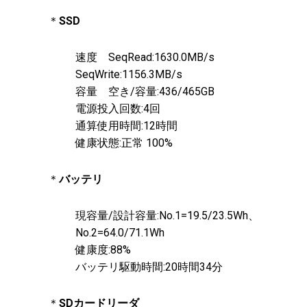
＊
SSD
速度 SeqRead:1630.0MB/s
SeqWrite:1156.3MB/s
容量 空き/容量:436/465GB
電源投入回数:4回
通算使用時間:12時間
健康状態:正常 100%
＊
バッテリ
現容量/設計容量:No.1=19.5/23.5Wh、
No.2=64.0/71.1Wh
健康度:88%
バッテリ駆動時間:20時間34分
＊
SDカードリーダ