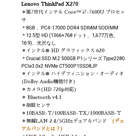
Lenovo ThinkPad X270
＊第7世代インテル Core™ i7-7600U プロセッ
サ
＊8GB 、PC4-17000 DDR4 SDRAM SODIMM
＊12.5型 HD (1366×768ドット、1,677万色、
16:9)、光沢なし
＊インテル® HD グラフィックス 620
＊Crucial SSD M.2 500GB P1シリーズ Type2280
PCIe3.0x2 NVMe CT500P1SSD8JP
＊インテル® ハイデフィニション・オーディオ
(Dolby Audio機能付き)
＊カメラ(HD 720p対応)
＊ Bluetooth v4.1
＊指紋センサ
＊10BASE-T/100BASE-TX/1000BASE-T
＊無線LAN 2.4/5GHzデュアルバンド
(デュ
アルバンドとは？)