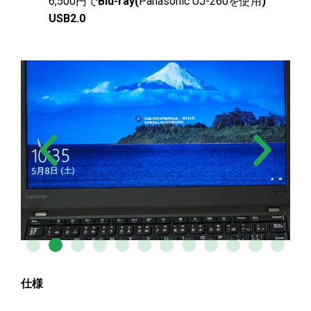
6,500円で
Blu-ray(
Panasonic UJ-260を使用
)
USB2.0
仕様