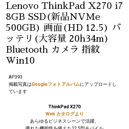
Lenovo ThinkPad X270 i7
8GB SSD(新品NVMe
500GB) 画面(HD 12.5) バ
ッテリ(大容量 20h34m)
Bluetooth カメラ 指紋
Win10
AP393
掲載写真は
Googleフォトアルバム
にアップロードし
ています
ThinkPad X270
Web カタログより
あらゆるビジネスシーンで活躍。
優れた機能性を備えた12.5型モバイル