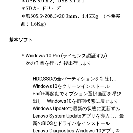
＊USB 3.0 x 2，USB 3.1 x 1
＊SDカードリーダ
＊約305.5×208.5×20.3mm、1.45Kg (本機実
測：1.6Kg)
基本ソフト
＊Windows 10 Pro (ライセンス認証ずみ)
次の作業を行った後出荷します
HDD,SSDの全パーティションを削除し、
Windows10をクリーンインストール
Shift+再起動でオプション選択画面を呼び
出し、Windows10を初期状態に戻せます
Windows Updateで最新の状態に更新ずみ
Lenovo System Updateアプリを導入し、最
新のBIOSとドライバをインストール
Lenovo Diagnostics Windows 10アプリを