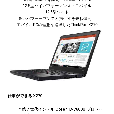
12.5型ハイパフォーマンス・モバイル
12.5型ワイド
高いパフォーマンスと携帯性を兼ね備え、
モバイルPCの理想を追求したThinkPad X270
仕事ができる X270
＊
第７世代
インテル
Core™ i7-7600U
プロセッ