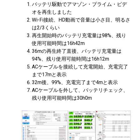
バッテリ駆動でアマゾン・プライム・ビデ
オを再生しました
Wi-Fi接続、HD動画で音量は小さ目、明るさ
は2/3くらい
再生開始時のバッテリ充電量は98%、残り
使用可能時間は16h42m
36mの再生終了直後、バッテリ充電量は
94%、残り使用可能時間は16h12m
ACケーブルを接続して充電開始、充電完了
まで17mと表示
32m後、99%、充電完了まで4mと表示
ACケーブルを外して、バッテリチェック、
残り使用可能時間は30h0m