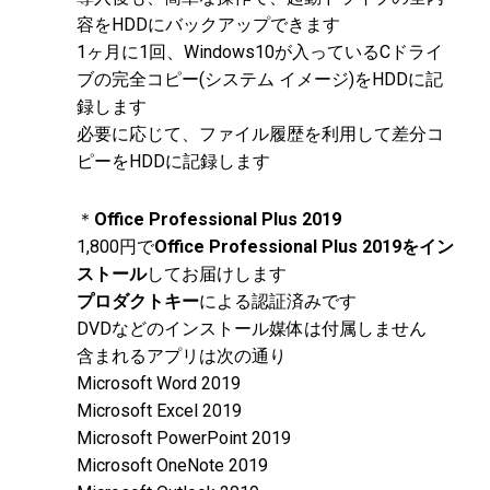
容をHDDにバックアップできます
1ヶ月に1回、Windows10が入っているCドライ
ブの完全コピー(システム イメージ)をHDDに記
録します
必要に応じて、ファイル履歴を利用して差分コ
ピーをHDDに記録します
＊
Office Professional Plus 2019
1,800円で
Office Professional Plus 2019をイン
ストール
してお届けします
プロダクトキー
による認証済みです
DVDなどのインストール媒体は付属しません
含まれるアプリは次の通り
Microsoft Word 2019
Microsoft Excel 2019
Microsoft PowerPoint 2019
Microsoft OneNote 2019