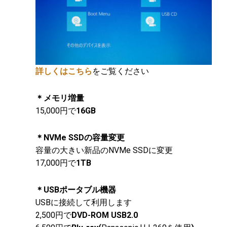
詳しくはこちら
をご覧ください
＊メモリ増量
15,000円で
16GB
＊NVMe SSDの容量変更
容量の大きい新品のNVMe SSDに変更
17,000円で
1TB
＊USBポータブル機器
USBに接続して利用します
2,500円で
DVD-ROM USB2.0