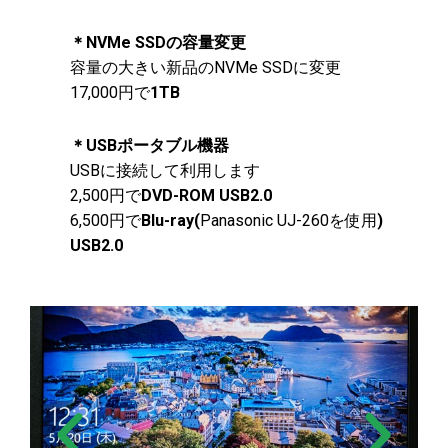
＊NVMe SSDの容量変更
容量の大きい新品のNVMe SSDに変更
17,000円で
1TB
＊USBポータブル機器
USBに接続して利用します
2,500円で
DVD-ROM USB2.0
6,500円で
Blu-ray(
Panasonic UJ-260を使用
)
USB2.0