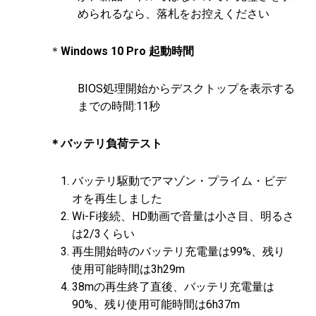
められるなら、落札をお控えください
＊
Windows 10 Pro 起動時間
BIOS処理開始からデスクトップを表示する
までの時間:11秒
＊バッテリ負荷テスト
バッテリ駆動でアマゾン・プライム・ビデ
オを再生しました
Wi-Fi接続、HD動画で音量は小さ目、明るさ
は2/3くらい
再生開始時のバッテリ充電量は99%、残り
使用可能時間は3h29m
38mの再生終了直後、バッテリ充電量は
90%、残り使用可能時間は6h37m