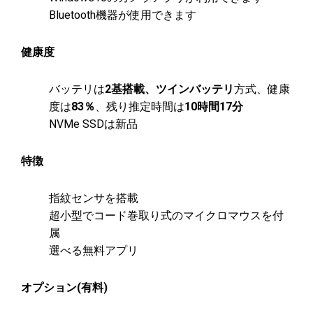
Bluetooth機器が使用できます
健康度
バッテリは
2基搭載、ツインバッテリ
方式、健康
度は
83％
、残り推定時間は
10時間17
分
NVMe SSDは新品
特徴
指紋センサを搭載
超小型でコード巻取り式のマイクロマウスを付
属
選べる無料アプリ
オプション(有料)