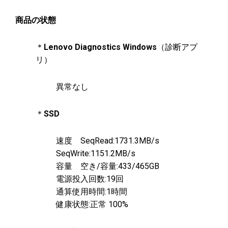
商品の状態
＊
Lenovo Diagnostics Windows
（診断アプ
リ）
異常なし
＊
SSD
速度 SeqRead:1731.3MB/s
SeqWrite:1151.2MB/s
容量 空き/容量:433/465GB
電源投入回数:19回
通算使用時間:1時間
健康状態:正常 100%