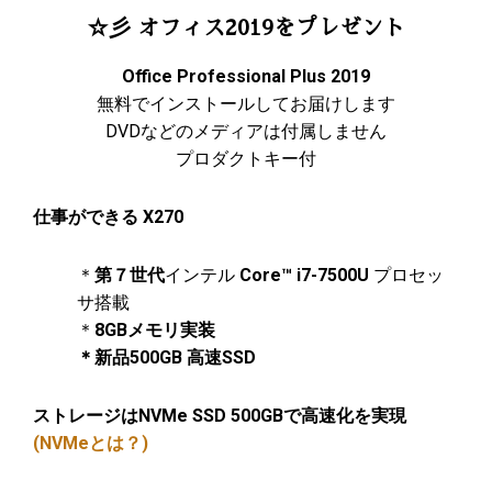
☆彡 オフィス2019をプレゼント
Office Professional Plus 2019
無料でインストールしてお届けします
DVDなどのメディアは付属しません
プロダクトキー付
仕事ができる X270
＊
第７世代
インテル
Core™ i7-7500U
プロセッ
サ搭載
＊
8GBメモリ実装
＊新品500GB 高速SSD
ストレージはNVMe SSD 500GBで高速化を実現
(NVMeとは？)