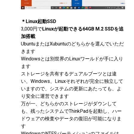
＊Linux起動SSD
3,000円で
Linuxが起動できる64GB M.2 SSDを追
加搭載
UbuntuまたはXubuntuのどちらかを選んでいただ
きます
Windowsとは別世界のLinuxワールドが手に入り
ます
ストレージを共有するデュアルブーツとは違
い、Windows、Linuxそれぞれが完全に独立して
いますので、システムの更新にあたっても、よ
り安全に運営できます
万が一、どちらかのストレージがダウンして
も、残ったシステムでThinkPadを起動し、ハー
ドウェアの検査やデータの復旧が可能になりま
す
WindowsのNTFSパーティションのファイルは