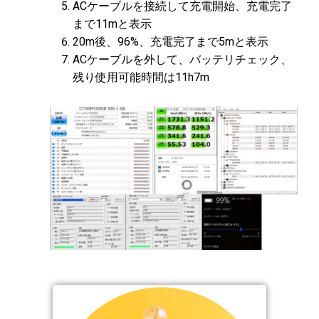
ACケーブルを接続して充電開始、充電完了
まで11mと表示
20m後、96%、充電完了まで5mと表示
ACケーブルを外して、バッテリチェック、
残り使用可能時間は11h7m