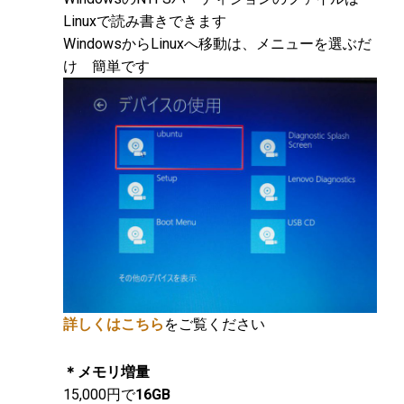
Linuxで読み書きできます
WindowsからLinuxへ移動は、メニューを選ぶだ
け 簡単です
詳しくはこちら
をご覧ください
＊メモリ増量
15,000円で
16GB