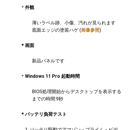
＊
外観
薄いラベル跡、小傷、汚れが見られます
底面エッジの塗装ハゲ (
画像参照
)
＊画面
新品パネルです
＊
Windows 11 Pro 起動時間
BIOS処理開始からデスクトップを表示する
までの時間:9秒
＊バッテリ負荷テスト
バッテリ駆動でアマゾン・プライム・ビデ