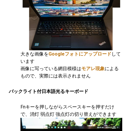
大きな画像を
Googleフォトにアップロード
して
います
画像に写っている網目模様は
モアレ現象
による
もので、実際には表示されません
バックライト付日本語光るキーボード
Fnキーを押しながらスペースキーを押すだけ
で、消灯 弱点灯 強点灯の切り替えができます