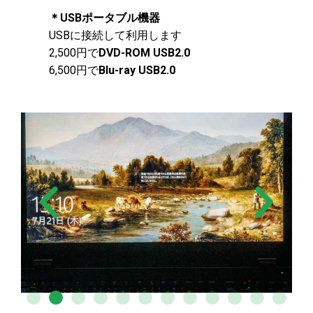
＊USBポータブル機器
USBに接続して利用します
2,500円で
DVD-ROM USB2.0
6,500円で
Blu-ray USB2.0