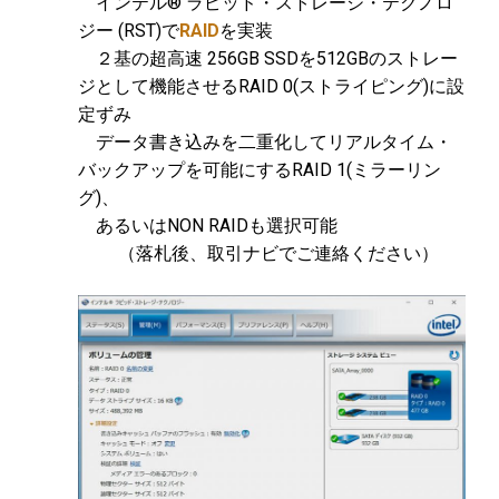
インテル® ラピッド・ストレージ・テクノロ
ジー (RST)で
RAID
を実装
２基の超高速 256GB SSDを512GBのストレー
ジとして機能させるRAID 0(ストライピング)に設
定ずみ
データ書き込みを二重化してリアルタイム・
バックアップを可能にするRAID 1(ミラーリン
グ)、
あるいはNON RAIDも選択可能
（落札後、取引ナビでご連絡ください）