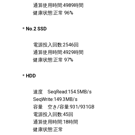
通算使用時間:4989時間
健康状態:正常 96%
＊
No.2
SSD
電源投入回数:2546回
通算使用時間:4929時間
健康状態:正常 97%
＊
HDD
速度 SeqRead:154.5MB/s
SeqWrite:149.3MB/s
容量 空き/容量:931/931GB
電源投入回数:45回
通算使用時間:18時間
健康状態:正常