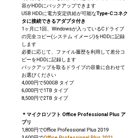
容がHDDにバックアップできます
USB HDDに電力安定供給が可能な
Type-Cコネク
タに接続できるアダプタ付き
1ヶ月に1回、Windowsが入っているCドライブ
の完全コピー(システム イメージ)をHDDに記録
します
必要に応じて、ファイル履歴を利用して差分コ
ピーをHDDに記録します
バックアップを取るドライブの容量に合わせて
お選びください
4,000円で500GB タイプ
6,000円で1TB タイプ
8,500円で2TB タイプ
＊マイクロソフト Office Professional Plus ア
プリ
1,800円でOffice Professional Plus 2019
3,600円で
Office Professional Plus 2021