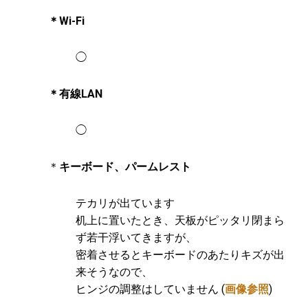
＊Wi-Fi
◯
＊有線LAN
◯
＊
キーボード、パームレスト
テカリが出ています
机上に置いたとき、天板がピッタリ閉まら
ず若干浮いてきますが、
密着させるとキーボードのあたりキズが出
来そうなので、
ヒンジの調整はしていません (
画像参照
)