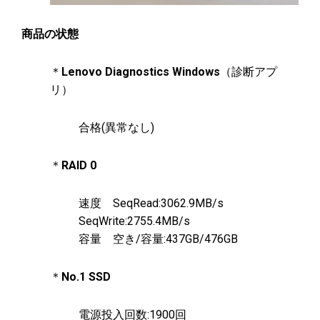
商品の状態
＊
Lenovo Diagnostics Windows
（診断アプ
リ）
合格(異常なし)
＊
RAID 0
速度 SeqRead:3062.9MB/s
SeqWrite:2755.4MB/s
容量 空き/容量:437GB/476GB
＊
No.1
SSD
電源投入回数:1900回