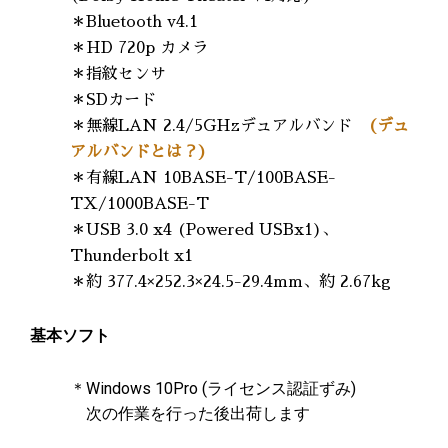
＊Bluetooth v4.1
＊HD 720p カメラ
＊指紋センサ
＊SDカード
＊無線LAN 2.4/5GHzデュアルバンド
(デュ
アルバンドとは？)
＊有線LAN 10BASE-T/100BASE-
TX/1000BASE-T
＊USB 3.0 x4 (Powered USBx1)、
Thunderbolt x1
＊約 377.4×252.3×24.5-29.4mm、約 2.67kg
基本ソフト
＊Windows 10Pro (ライセンス認証ずみ)
次の作業を行った後出荷します