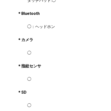
タッチパッド:◯
＊Bluetooth
◯：ヘッドホン
＊カメラ
◯
＊指紋センサ
◯
＊SD
◯