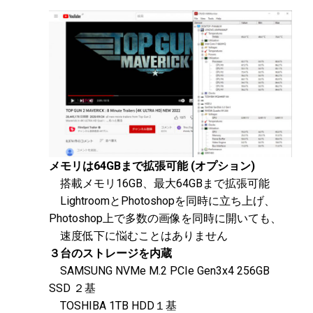
メモリは64GBまで拡張可能 (オプション)
搭載メモリ16GB、最大64GBまで拡張可能
LightroomとPhotoshopを同時に立ち上げ、
Photoshop上で多数の画像を同時に開いても、
速度低下に悩むことはありません
３台のストレージを内蔵
SAMSUNG NVMe M.2 PCIe Gen3x4 256GB
SSD ２基
TOSHIBA 1TB HDD１基