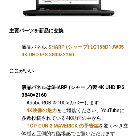
主要パーツを新品に交換
液晶パネル:
SHARP (シャープ) LQ156D1JW05
4K UHD IPS 3840×2160
ここがいい
液晶パネルはSHARP (シャープ)製 4K UHD IPS
3840×2160
Adobe RGB を100%カバーします
4K映像の魅力
をご堪能ください、YouTubeに
多数投稿されている4K動画の中から、
TOP GUN 2 MAVERICK の予告編
を驚くべき立
体感と圧倒的な臨場感でご覧いただけます