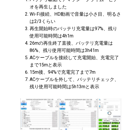
オを再生しました
Wi-Fi接続、HD動画で音量は小さ目、明るさ
は2/3くらい
再生開始時のバッテリ充電量は97%、残り
使用可能時間は4h1m
26mの再生終了直後、バッテリ充電量は
86%、残り使用可能時間は3h41m
ACケーブルを接続して充電開始、充電完了
まで15mと表示
15m後、94%で充電完了まで7m
ACケーブルを外して、バッテリチェック、
残り使用可能時間は5h13mと表示