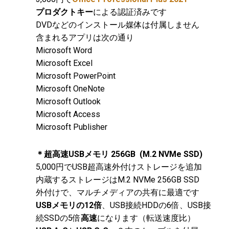
プロダクトキー
による認証済みです
DVDなどのインストール媒体は付属しません
含まれるアプリは次の通り
Microsoft Word
Microsoft Excel
Microsoft PowerPoint
Microsoft OneNote
Microsoft Outlook
Microsoft Access
Microsoft Publisher
＊超高速USBメモリ 256GB (M.2 NVMe SSD)
5,000円でUSB超高速外付けストレージを追加
内蔵するストレージはM.2 NVMe 256GB SSD
外付けで、マルチメディアの共有に最適です
USBメモリの12倍
、USB接続HDDの6倍、USB接
続SSDの5倍
高速
になります（転送速度比）