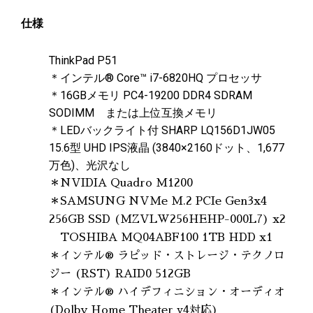
仕様
ThinkPad P51
＊インテル® Core™ i7-6820HQ プロセッサ
＊16GBメモリ PC4-19200 DDR4 SDRAM
SODIMM または上位互換メモリ
＊LEDバックライト付 SHARP LQ156D1JW05
15.6型 UHD IPS液晶 (3840×2160ドット、1,677
万色)、光沢なし
＊NVIDIA Quadro M1200
＊SAMSUNG NVMe M.2 PCIe Gen3x4
256GB SSD (MZVLW256HEHP-000L7) x2
TOSHIBA MQ04ABF100 1TB HDD x1
＊インテル® ラピッド・ストレージ・テクノロ
ジー (RST) RAID0 512GB
＊インテル® ハイデフィニション・オーディオ
(Dolby Home Theater v4対応)