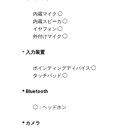
内蔵マイク:◯
内蔵スピーカ:◯
イヤフォン:◯
外付けマイク:◯
＊
入力装置
ポインティングディバイス:◯
タッチパッド:◯
＊Bluetooth
◯：ヘッドホン
＊カメラ