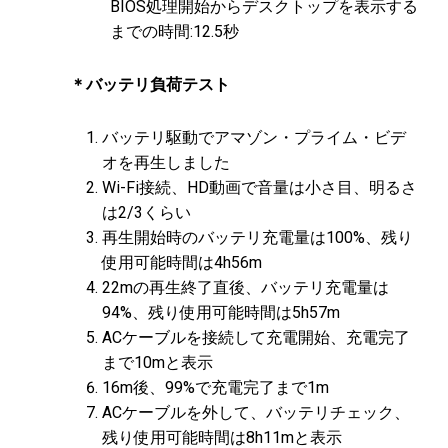
BIOS処理開始からデスクトップを表示する
までの時間:12.5秒
＊バッテリ負荷テスト
バッテリ駆動でアマゾン・プライム・ビデ
オを再生しました
Wi-Fi接続、HD動画で音量は小さ目、明るさ
は2/3くらい
再生開始時のバッテリ充電量は100%、残り
使用可能時間は4h56m
22mの再生終了直後、バッテリ充電量は
94%、残り使用可能時間は5h57m
ACケーブルを接続して充電開始、充電完了
まで10mと表示
16m後、99%で充電完了まで1m
ACケーブルを外して、バッテリチェック、
残り使用可能時間は8h11mと表示