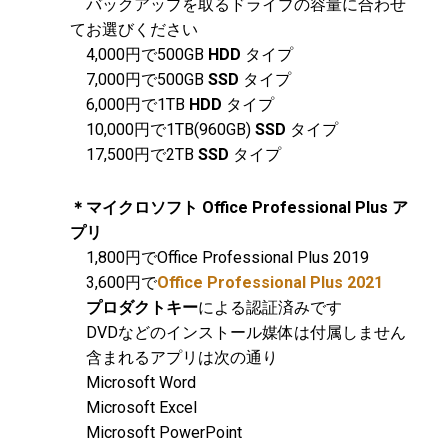
バックアップを取るドライブの容量に合わせ
てお選びください
4,000円で500GB
HDD
タイプ
7,000円で500GB
SSD
タイプ
6,000円で1TB
HDD
タイプ
10,000円で1TB(960GB)
SSD
タイプ
17,500円で2TB
SSD
タイプ
＊マイクロソフト Office Professional Plus ア
プリ
1,800円でOffice Professional Plus 2019
3,600円で
Office Professional Plus 2021
プロダクトキー
による認証済みです
DVDなどのインストール媒体は付属しません
含まれるアプリは次の通り
Microsoft Word
Microsoft Excel
Microsoft PowerPoint