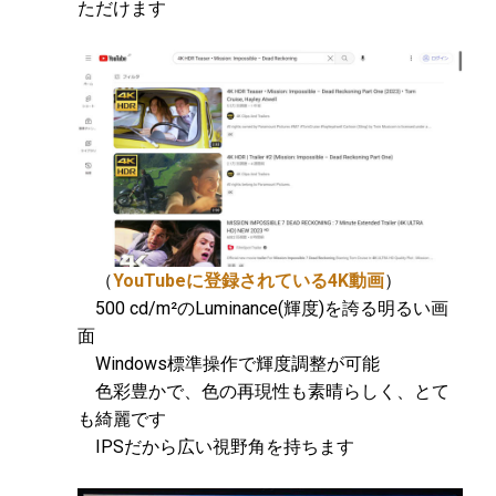
ただけます
（
YouTubeに登録されている4K動画
）
500 cd/m²のLuminance(輝度)を誇る明るい画
面
Windows標準操作で輝度調整が可能
色彩豊かで、色の再現性も素晴らしく、とて
も綺麗です
IPSだから広い視野角を持ちます