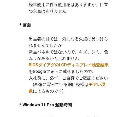
経年使用に伴う使用感はありますが、目立
つ欠点はありません
＊画面
出品者の目では、気になる欠点は見つけら
れませんでしたが、
新品パネルではないので、キズ、シミ、色
ムラがあるかもしれません
BIOSダイアグのLCDディスプレイ検査結果
をGoogleフォトに載せましたので,
入札前に、必ず、ご自身でご確認ください
(画像に写っている網目模様は
モアレ現
象
によるものです)
＊
Windows 11 Pro 起動時間