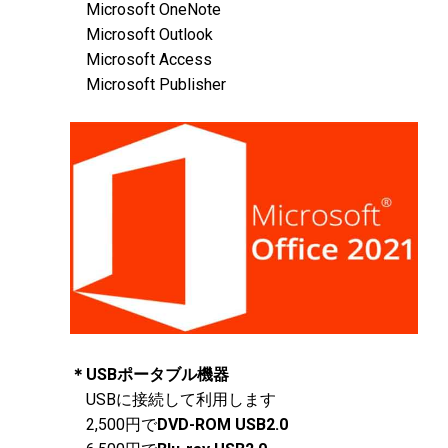
Microsoft OneNote
Microsoft Outlook
Microsoft Access
Microsoft Publisher
＊USBポータブル機器
USBに接続して利用します
2,500円で
DVD-ROM USB2.0