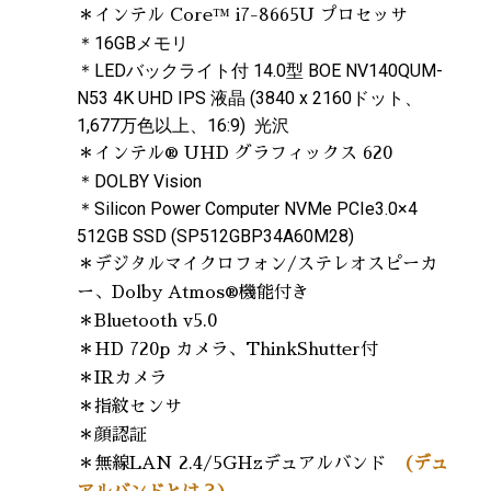
＊インテル Core™ i7-8665U プロセッサ
＊16GBメモリ
＊LEDバックライト付 14.0型 BOE NV140QUM-
N53 4K UHD IPS 液晶 (3840 x 2160ドット、
1,677万色以上、16:9) 光沢
＊インテル® UHD グラフィックス 620
＊DOLBY Vision
＊Silicon Power Computer NVMe PCIe3.0×4
512GB SSD (SP512GBP34A60M28)
＊デジタルマイクロフォン/ステレオスピーカ
ー、Dolby Atmos®機能付き
＊Bluetooth v5.0
＊HD 720p カメラ、ThinkShutter付
＊IRカメラ
＊指紋センサ
＊顔認証
＊無線LAN 2.4/5GHzデュアルバンド
(デュ