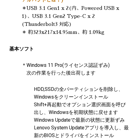
アルバンドとは？)
＊USB 3.1 Gen1 x 2(内、Powered USB x
1)、USB 3.1 Gen2 Type-C x 2
(Thunderbolt3 対応)
＊ 約323x217x14.95mm、約 1.09kg
基本ソフト
＊Windows 11 Pro(ライセンス認証ずみ)
次の作業を行った後出荷します
HDD,SSDの全パーティションを削除し、
Windowsをクリーンインストール
Shift+再起動でオプション選択画面を呼び
出し、Windowsを初期状態に戻せます
Windows Updateで最新の状態に更新ずみ
Lenovo System Updateアプリを導入し、最
新のBIOSとドライバをインストール