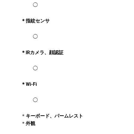
◯
＊指紋センサ
◯
＊IRカメラ、顔認証
◯
＊Wi-Fi
◯
＊
キーボード、パームレスト
＊
外観