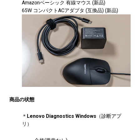
Amazonベーシック 有線マウス (新品)
65W コンパクトACアダプタ (互換品) (新品)
商品の状態
＊
Lenovo Diagnostics Windows
（診断アプ
リ）