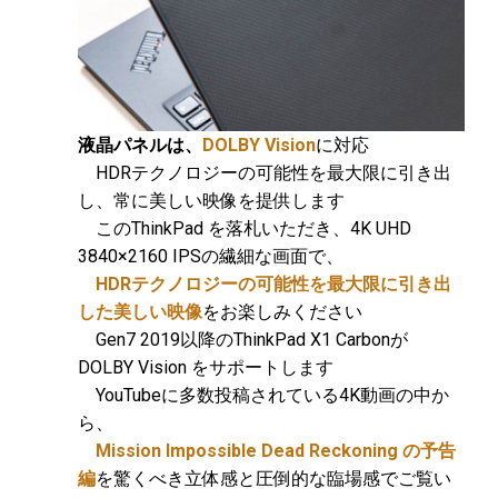
液晶パネルは、
DOLBY Vision
に対応
HDRテクノロジーの可能性を最大限に引き出
し、常に美しい映像を提供します
このThinkPad を落札いただき、4K UHD
3840×2160 IPSの繊細な画面で、
HDRテクノロジーの可能性を最大限に引き出
した
美しい映像
をお楽しみください
Gen7 2019以降のThinkPad X1 Carbonが
DOLBY Vision をサポートします
YouTubeに多数投稿されている4K動画の中か
ら、
Mission Impossible Dead Reckoning の予告
編
を驚くべき立体感と圧倒的な臨場感でご覧い