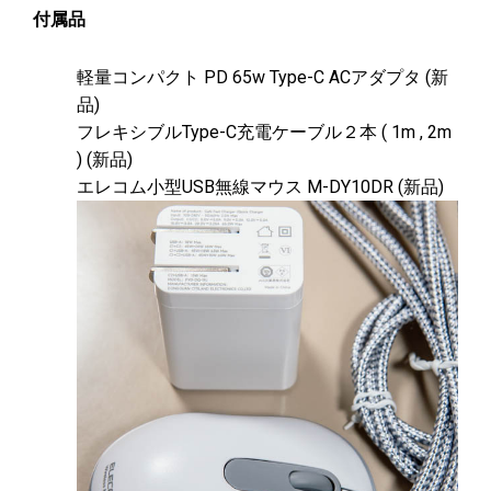
付属品
軽量コンパクト PD 65w Type-C ACアダプタ (新
品)
フレキシブルType-C充電ケーブル２本 ( 1m , 2m
) (新品)
エレコム小型USB無線マウス M-DY10DR (新品)