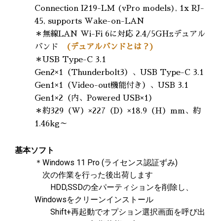
Connection I219-LM (vPro models), 1x RJ-
45, supports Wake-on-LAN
＊無線LAN Wi-Fi 6に対応 2.4/5GHzデュアル
バンド
(デュアルバンドとは？)
＊
USB Type-C 3.1
Gen2×1（Thunderbolt3）、USB Type-C 3.1
Gen1×1（Video-out機能付き）、USB 3.1
Gen1×2（内、Powered USB×1）
＊約329（W）×227（D）×18.9（H）mm、約
1.46kg～
基本ソフト
＊Windows 11 Pro (ライセンス認証ずみ)
次の作業を行った後出荷します
HDD,SSDの全パーティションを削除し、
Windowsをクリーンインストール
Shift+再起動でオプション選択画面を呼び出