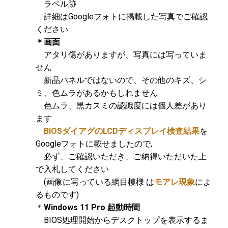
ラベル跡
詳細はGoogleフォトに掲載した写真でご確認
ください
＊画面
アタリ傷がありますが、写真には写っていま
せん
新品パネルではないので、その他のキズ、シ
ミ、色ムラがあるかもしれません
色ムラ、黒カスミの認識度には個人差があり
ます
BIOSダイアグのLCDディスプレイ検査結果
を
Googleフォトに載せましたので,
必ず、ご確認いただき、ご納得いただいた上
で入札してください
(画像に写っている網目模様 は
モアレ現象
によ
るものです)
＊
Windows 11 Pro 起動時間
BIOS処理開始からデスクトップを表示するま