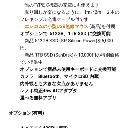
他のTYPE-C機器の充電にも使えます
取り回しが楽になるように、1mと2m、２本の
フレキシブル充電ケーブル付です
エレコムの小型USB無線マウス
(新品)を付属
オプションで 512GB、1TB SSD に交換可能
新品 512GB SSD (SP Silicon Power)を6,000
円、
新品 1TB SSD (SanDisk)を10,000円の特別価格
でご提供中
オプションで新品未使用キーボードに交換可能
カメラ
、
Bluetooth
、
マイクロSD
内蔵
内外観とも大きな欠点がありません
レノボ純正45w ACアダプタ
選べる無料アプリ
オプション(有料)