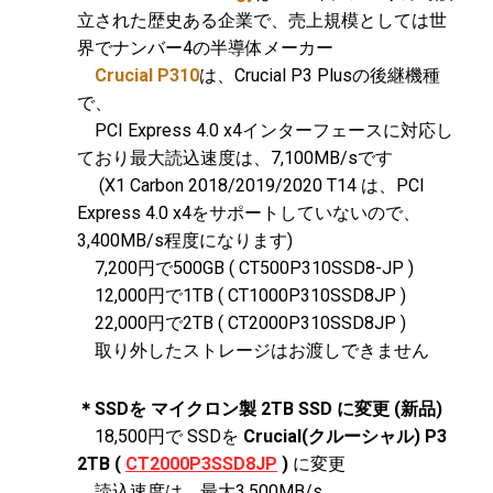
立された歴史ある企業で、売上規模としては世
界でナンバー4の半導体メーカー
Crucial P310
は、Crucial P3 Plusの後継機種
で、
PCI Express 4.0 x4インターフェースに対応し
ており最大読込速度は、7,100MB/sです
(X1 Carbon 2018/2019/2020 T14 は、PCI
Express 4.0 x4をサポートしていないので、
3,400MB/s程度になります)
7,200円で500GB ( CT500P310SSD8-JP )
12,000円で1TB ( CT1000P310SSD8JP )
22,000円で2TB ( CT2000P310SSD8JP )
取り外したストレージはお渡しできません
＊SSDを マイクロン製 2TB SSD に変更 (新品)
18,500円で SSDを
Crucial(クルーシャル) P3
2TB (
CT2000P3SSD8JP
)
に変更
読込速度は、最大3,500MB/s