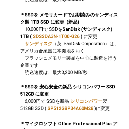
＊SSDを メモリカードでお馴染みのサンディス
ク製 1TB SSD に変更
(新品)
10,000円で SSDを
SanDisk (サンディスク)
1TB (
SDSSDA3N-1T00-G26
)
に変更
サンディスク
（英: SanDisk Corporation）は、
アメリカ合衆国に本拠地をおく
フラッシュメモリー製品を中心に製造を行う
企業です
読込速度は、最大3,200 MB/秒
＊SSDを 安心安全の新品 シリコンパワー SSD
512GB に変更
6,000円で SSDを新品
シリコンパワー
製
512GB SSD (
SP512GBP34A60M28
)に変更
＊マイクロソフト Office Professional Plus ア