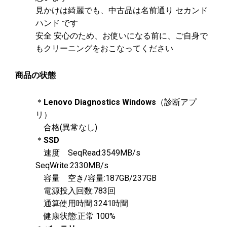
見かけは綺麗でも、中古品は名前通り セカンド
ハンド です
安全 安心のため、お使いになる前に、ご自身で
もクリーニングをおこなってください
商品の状態
＊
Lenovo Diagnostics Windows
（診断アプ
リ）
合格(異常なし)
＊
SSD
速度 SeqRead:3549MB/s
SeqWrite:2330MB/s
容量 空き/容量:187GB/237GB
電源投入回数:783回
通算使用時間:3241時間
健康状態:正常 100%