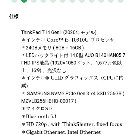
仕様
ThinkPad T14 Gen1 (2020年モデル)
＊インテル Core™ i5-10310U プロセッサ
＊24GBメモリ ( 8GB + 16GB )
＊LEDバックライト付 14.0型 AUO B140HAN05.7
FHD IPS液晶 (1920×1080ドット、1,677万色以
上、16:9) 、光沢なし
＊
インテル® UHD グラフィックス（CPUに内
蔵)
＊ SAMSUNG NVMe PCIe Gen 3 x4 SSD 256GB (
MZVLB256HBHQ-00017 )
＊マイクロSD
＊Bluetooth 5.1
＊HD 720p , with ThinkShutter, fixed focus
＊Gigabit Ethernet, Intel Ethernet