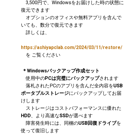
3,500円で、Windowsをお届けした時の状態に
復元できます
オプションのオフィスや無料アプリを含んで
いても、数分で復元できます
詳しくは、
https://ashiyapclab.com/2024/03/11/restore/
を ご覧ください
＊Windowsバックアップ作成セット
使用中の
PCは完璧にバックアップ
されます
落札されたPCのアプリを含んだ全内容を
USB
ポータブルストレージ
にバックアップしてお届
けします
ストレージはコストパフォーマンスに優れた
HDD
、より高速な
SSD
が選べます
障害発生時には、同梱の
USB回復ドライブ
を
使って復旧します