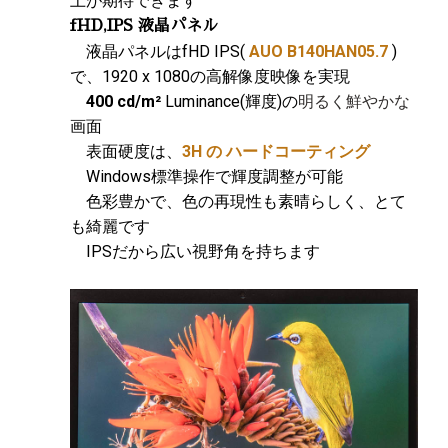
上が期待できます
fHD,IPS 液晶パネル
液晶パネルはfHD IPS(
AUO B140HAN05.7
)
で、1920 x 1080の高解像度映像を実現
400 cd/m²
Luminance(輝度)の
明るく鮮やかな
画面
表面硬度は、
3H の ハードコーティング
Windows標準操作で輝度調整が可能
色彩豊かで、色の再現性も素晴らしく、とて
も綺麗です
IPSだから広い視野角を持ちます