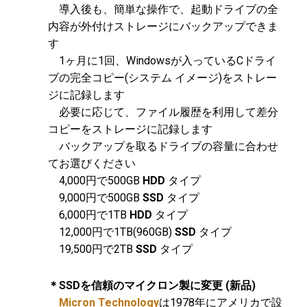
導入後も、簡単な操作で、起動ドライブの全
内容が外付けストレージにバックアップできま
す
1ヶ月に1回、Windowsが入っているCドライ
ブの完全コピー(システム イメージ)をストレー
ジに記録します
必要に応じて、ファイル履歴を利用して差分
コピーをストレージに記録します
バックアップを取るドライブの容量に合わせ
てお選びください
4,000円で500GB
HDD
タイプ
9,000円で500GB
SSD
タイプ
6,000円で1TB
HDD
タイプ
12,000円で1TB(960GB)
SSD
タイプ
19,500円で2TB
SSD
タイプ
＊SSDを信頼のマイクロン製に変更 (新品)
Micron Technology
は1978年にアメリカで設