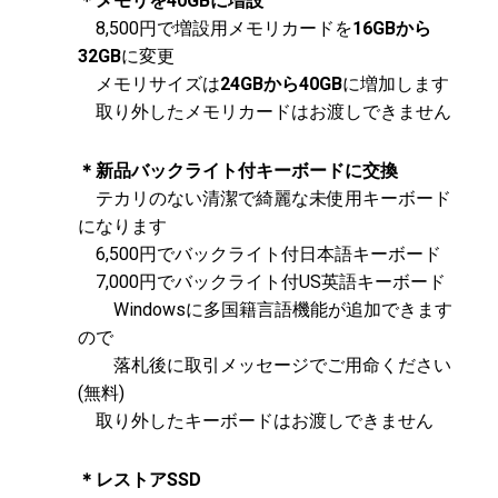
＊メモリを40GBに増設
8,500円で増設用メモリカードを
16GBから
32GB
に変更
メモリサイズは
24GBから40GB
に増加します
取り外したメモリカードはお渡しできません
＊新品バックライト付キーボードに交換
テカリのない清潔で綺麗な未使用キーボード
になります
6,500円でバックライト付日本語キーボード
7,000円でバックライト付US英語キーボード
Windowsに多国籍言語機能が追加できます
ので
落札後に取引メッセージでご用命ください
(無料)
取り外したキーボードはお渡しできません
＊レストアSSD