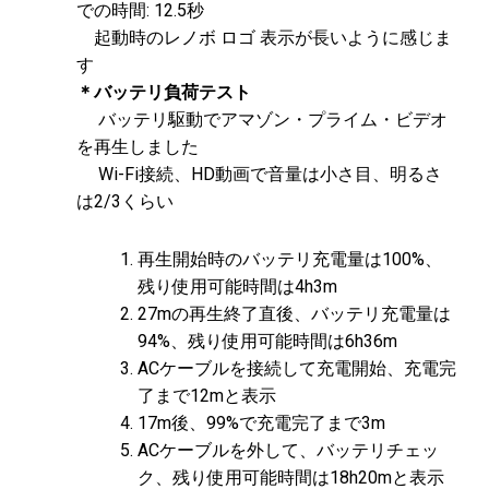
での時間: 12.5秒
起動時のレノボ ロゴ 表示が長いように感じま
す
＊バッテリ負荷テスト
バッテリ駆動でアマゾン・プライム・ビデオ
を再生しました
Wi-Fi接続、HD動画で音量は小さ目、明るさ
は2/3くらい
再生開始時のバッテリ充電量は100%、
残り使用可能時間は4h3m
27mの再生終了直後、バッテリ充電量は
94%、残り使用可能時間は6h36m
ACケーブルを接続して充電開始、充電完
了まで12mと表示
17m後、99%で充電完了まで3m
ACケーブルを外して、バッテリチェッ
ク、残り使用可能時間は18h20mと表示