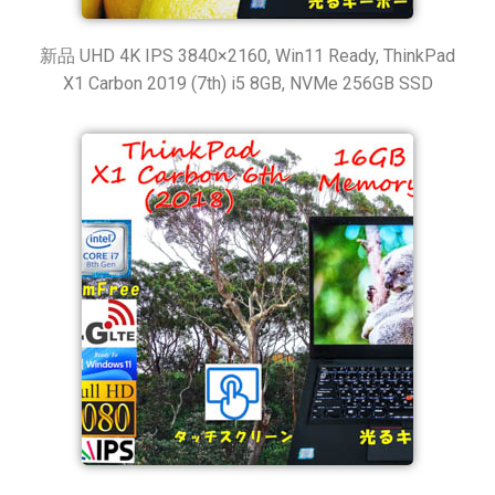
新品 UHD 4K IPS 3840×2160, Win11 Ready, ThinkPad
X1 Carbon 2019 (7th) i5 8GB, NVMe 256GB SSD