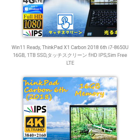
Win11 Ready, ThinkPad X1 Carbon 2018 6th i7-8650U
16GB, 1TB SSD,タッチスクリーン fHD IPS,Sim Free
LTE