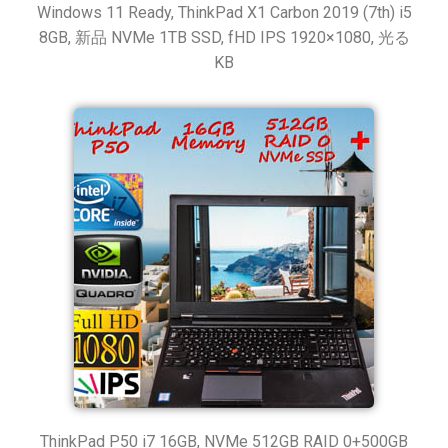
Windows 11 Ready, ThinkPad X1 Carbon 2019 (7th) i5
8GB, 新品 NVMe 1TB SSD, fHD IPS 1920×1080, 光る
KB
ThinkPad P50 i7 16GB, NVMe 512GB RAID 0+500GB