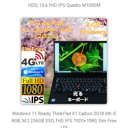
HDD, 15.6 fHD IPS Quadro M1000M
Windows 11 Ready, ThinkPad X1 Carbon 2018 6th i5
8GB, M.2 256GB SSD, fHD IPS 1920×1080, Sim Free
LTE