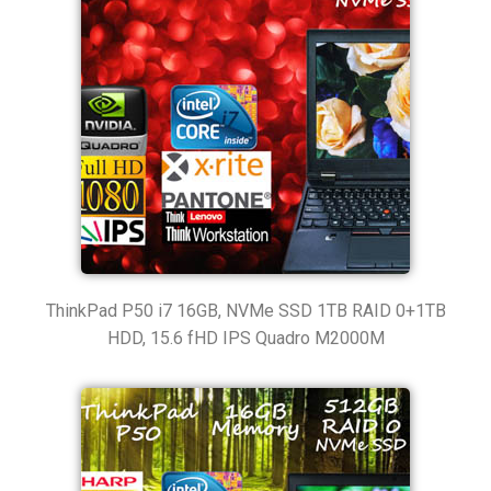
ThinkPad P50 i7 16GB, NVMe SSD 1TB RAID 0+1TB
HDD, 15.6 fHD IPS Quadro M2000M