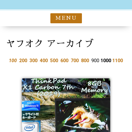
MENU
ヤフオク アーカイブ
100
200
300
400
500
600
700
800
900
1000
1100