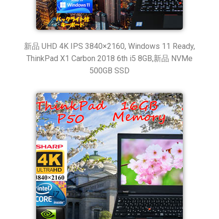
新品 UHD 4K IPS 3840×2160, Windows 11 Ready,
ThinkPad X1 Carbon 2018 6th i5 8GB,新品 NVMe
500GB SSD