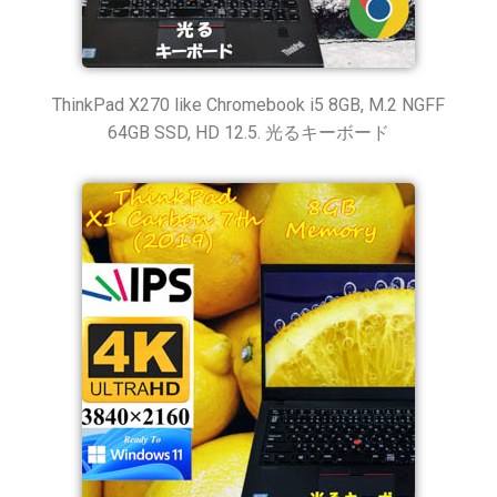
ThinkPad X270 like Chromebook i5 8GB, M.2 NGFF
64GB SSD, HD 12.5. 光るキーボード