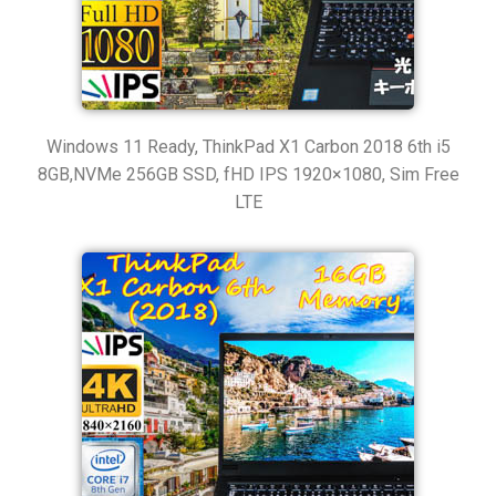
Windows 11 Ready, ThinkPad X1 Carbon 2018 6th i5
8GB,NVMe 256GB SSD, fHD IPS 1920×1080, Sim Free
LTE