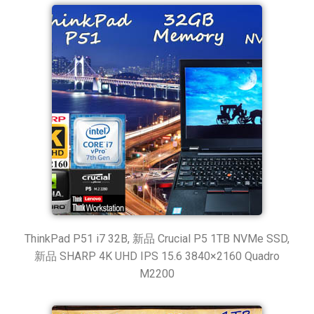
ThinkPad P51 i7 32B, 新品 Crucial P5 1TB NVMe SSD,
新品 SHARP 4K UHD IPS 15.6 3840×2160 Quadro
M2200