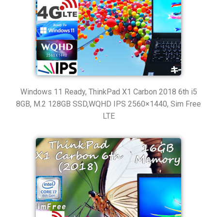
Windows 11 Ready, ThinkPad X1 Carbon 2018 6th i5
8GB, M.2 128GB SSD,WQHD IPS 2560×1440, Sim Free
LTE