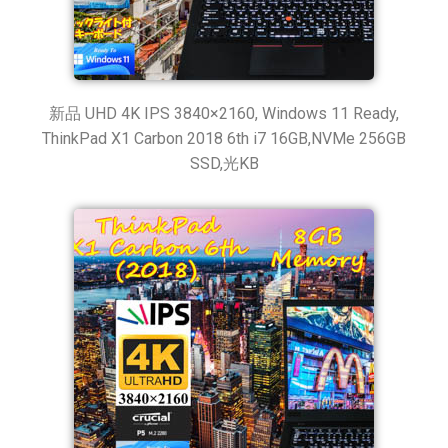
新品 UHD 4K IPS 3840×2160, Windows 11 Ready,
ThinkPad X1 Carbon 2018 6th i7 16GB,NVMe 256GB
SSD,光KB