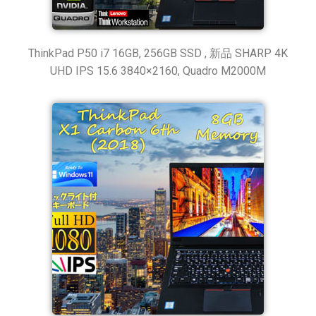
ThinkPad P50 i7 16GB, 256GB SSD , 新品 SHARP 4K
UHD IPS 15.6 3840×2160, Quadro M2000M