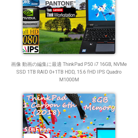
画像 動画の編集に最適 ThinkPad P50 i7 16GB, NVMe
SSD 1TB RAID 0+1TB HDD, 15.6 fHD IPS Quadro
M1000M