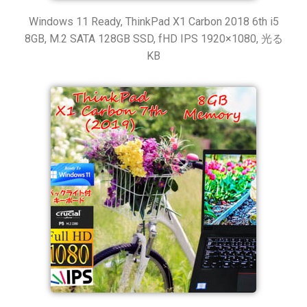
Windows 11 Ready, ThinkPad X1 Carbon 2018 6th i5
8GB, M.2 SATA 128GB SSD, fHD IPS 1920×1080, 光る
KB