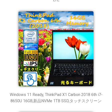
Windows 11 Ready, ThinkPad X1 Carbon 2018 6th i7-
8650U 16GB,新品NVMe 1TB SSD,タッチスクリーン