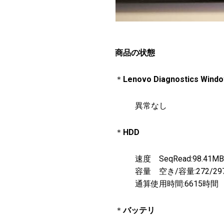
商品の状態
＊
Lenovo Diagnostics Wind
異常なし
＊
HDD
速度 SeqRead:98.41MB/s
容量 空き/容量:272/29
通算使用時間:6615時間
＊
バッテリ