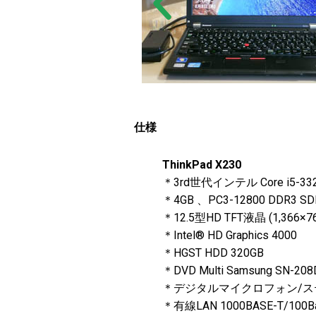
仕様
ThinkPad X230
＊3rd世代インテル Core i5-
＊4GB 、PC3-12800 DDR3 S
＊12.5型HD TFT液晶 (1,36
＊Intel® HD Graphics 4000
＊HGST HDD 320GB
＊
DVD Multi Samsung SN-2
＊デジタルマイクロフォン/ステレオ
＊有線LAN 1000BASE-T/100Ba