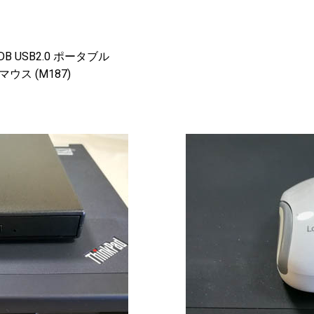
08DB USB2.0 ポータブル
ス (M187)