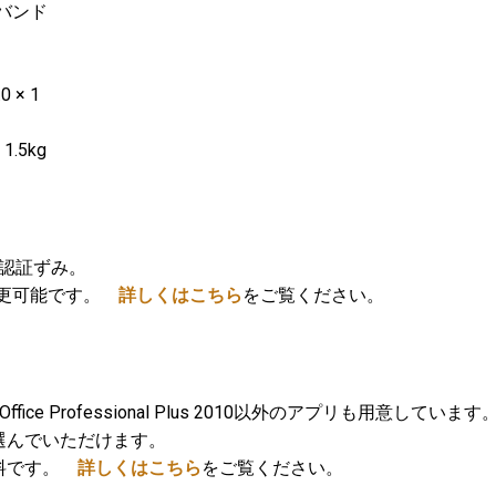
ルバンド
0 × 1
、1.5kg
ンス認証ずみ。
で変更可能です。
詳しくはこちら
をご覧ください。
ffice Professional Plus 2010以外のアプリも用意しています
選んでいただけます。
無料です。
詳しくはこちら
をご覧ください。