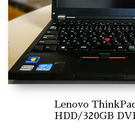
Lenovo ThinkPad
HDD/320GB DVD/