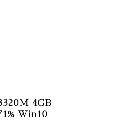
-3320M 4GB
71% Win10