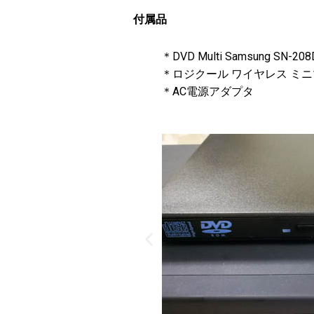
付属品
＊
DVD Multi Samsung SN-2
＊ロジクール ワイヤレス ミニマウ
＊AC電源アダプタ