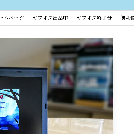
ームページ
ヤフオク出品中
ヤフオク終了分
便利