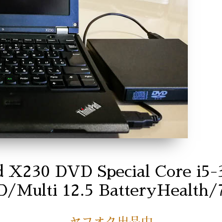
 X230 DVD Special Core i5
Multi 12.5 BatteryHealth/