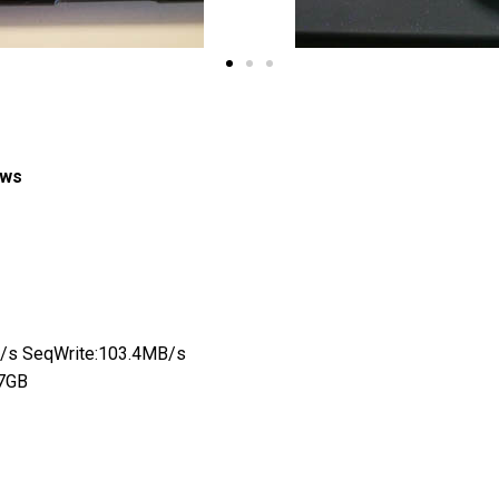
ows
 SeqWrite:103.4MB/s
7GB