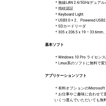
＊無線LAN 2.4/5GHzデュア
＊指紋認証
＊Keyboard Light
＊USB3.0 × 2、Powered USB2.
＊SDカードリーダ
＊305 x 206.5 x 19 – 33.6mm
基本ソフト
＊Windows 10 Pro ライセ
＊Linux系のソフトに無料
アプリケーションソフト
＊有料オプションのMicrosoft O
＊お仕事やご趣味に合わせて
いくつ選んでいただいても