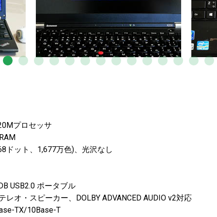
3320Mプロセッサ
DRAM
6×768ドット、1,677万色)、光沢なし
08DB USB2.0 ポータブル
・スピーカー、DOLBY ADVANCED AUDIO v2対応
se-TX/10Base-T