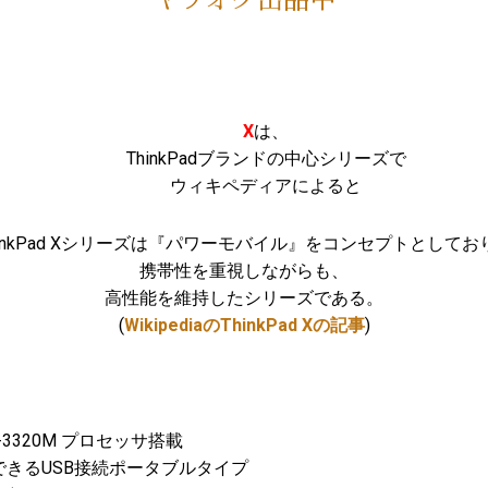
ヤフオク出品中
X
は、
ThinkPadブランドの中心シリーズで
ウィキペディアによると
hinkPad Xシリーズは『パワーモバイル』をコンセプトとしてお
携帯性を重視しながらも、
高性能を維持したシリーズである。
(
WikipediaのThinkPad Xの記事
)
5-3320M プロセッサ搭載
できるUSB接続ポータブルタイプ