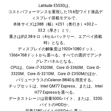
Latitude E5530は、
コストパフォーマンスを重視した15.6型ワイド液晶デ
ィスプレイ搭載モデルで、
本体サイズは388（幅）×251（奥行き）×30.2～
33.2（厚さ）ミリ、
重さは約2.38キロ（4セルバッテリー、エアベイ搭載
時）となる。
ディスプレイの解像度は1920×1080ドット、
1366×768ドットから選べる。すべての選択でアンチ
グレアパネルとなる。
CPUは、Core i7-3520M、Core i5-3360M、Core i5-
3320M、Core i5-3210M、Core i3-2350Mのほか、
バリュークラスのCeleron B840を用意する。
チップセットは、Intel QM77 Express、または、Intel
H77 Expressを選べる。
データストレージは容量500Gバイト、または、320G
バイトのHDDか、
容量128GバイトのSSDから選ぶ。