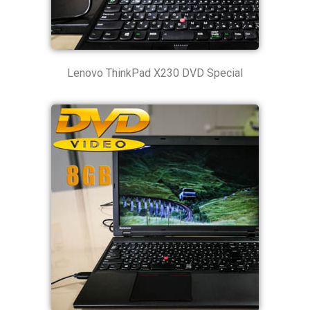
Lenovo ThinkPad X230 DVD Special