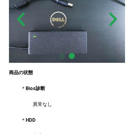
商品の状態
＊
Bios診断
異常なし
＊
HDD