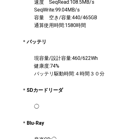
速度 SeqRead:108.5MB/s
SeqWrite:99.04MB/s
容量 空き/容量:440/465GB
通算使用時間:1580時間
＊
バッテリ
現容量/設計容量:460/622Wh
健康度:74%
バッテリ駆動時間:４時間３０分
＊
SDカードリーダ
◯
＊
Blu-Ray