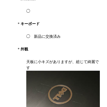
◯
​＊
キーボード
◯ 新品に交換済み
＊
外観
天板に小キズがありますが、総じて綺麗で
す