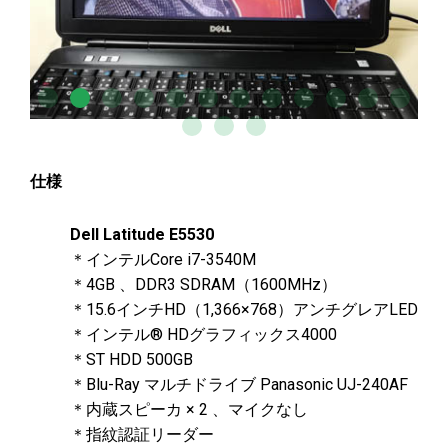
仕様
Dell Latitude E5530
＊インテルCore i7-3540M
＊4GB 、DDR3 SDRAM（1600MHz）
＊15.6インチHD（1,366×768）アンチグレアLED
＊インテル® HDグラフィックス4000
＊ST HDD 500GB
＊Blu-Ray マルチドライブ Panasonic UJ-240AF
＊内蔵スピーカ × 2 、マイクなし
＊指紋認証リーダー