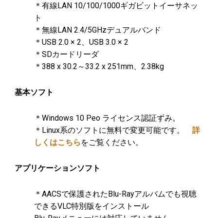
＊有線LAN 10/100/1000ギガビットイーサネッ
ト
＊無線LAN 2.4/5GHzデュアルバンド
＊USB 2.0 × 2、USB 3.0 × 2
＊SDカードリーダ
＊388 x 30.2～33.2 x 251mm、2.38kg
基本ソフト
＊Windows 10 Peo ライセンス認証ずみ。
＊Linux系のソフトに無料で変更可能です。
詳
しくはこちら
をご覧ください。
アプリケーションソフト
＊AACSで保護されたBlu-Rayアルバムでも視聴
できるVLC特別版をインストール