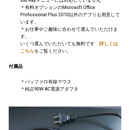
Blu-Rayメニューには対応していません
＊有料オプションのMicrosoft Office
Professional Plus 2010以外のアプリも用意して
います。
＊お仕事やご趣味に合わせて選んでいただけま
す。
いくつ選んでいただいても無料です
詳しくは
こちら
をご覧ください。
付属品
＊バッファロ有線マウス
＊純正90W AC電源アダプタ