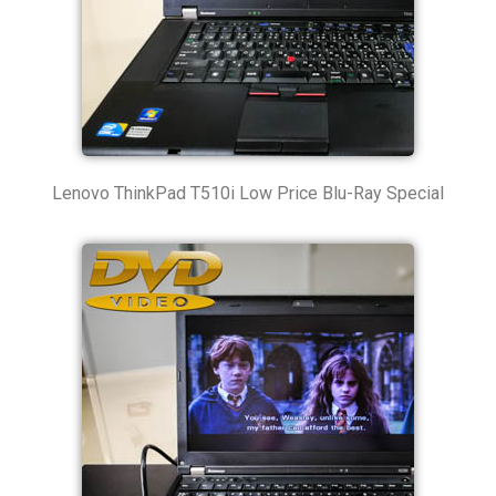
Lenovo ThinkPad T510i Low Price Blu-Ray Special