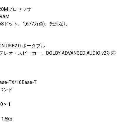
3320Mプロセッサ
DRAM
6×768ドット、1,677万色)、光沢なし
GT30N USB2.0 ポータブル
・スピーカー、DOLBY ADVANCED AUDIO v2対応
se-TX/10Base-T
ルバンド
0 × 1
、1.5kg