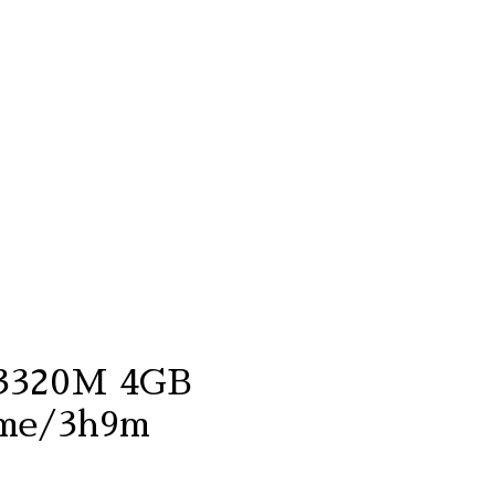
-3320M 4GB
ime/3h9m