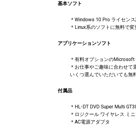
基本ソフト
＊Windows 10 Pro ライセ
＊Linux系のソフトに無料
アプリケーションソフト
＊有料オプションのMicrosoft O
＊お仕事やご趣味に合わせて
いくつ選んでいただいても
付属品
＊HL-DT DVD Super Multi 
＊ロジクール ワイヤレス ミニマウ
＊AC電源アダプタ