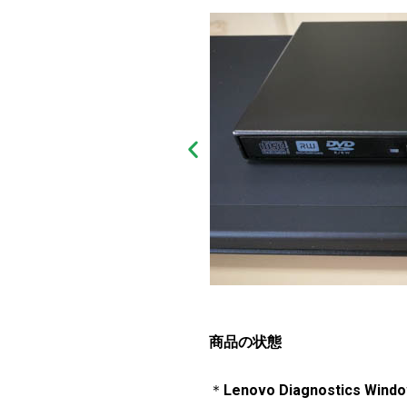
商品の状態
＊
Lenovo Diagnostics Wind