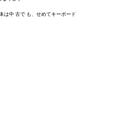
は中 古で も、せめてキーボード