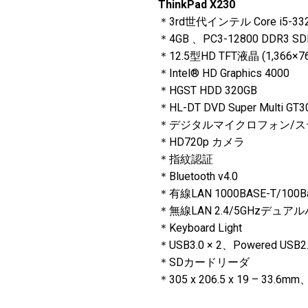
ThinkPad X230
＊3rd世代インテル Core i5-
＊4GB 、PC3-12800 DDR3 S
＊12.5型HD TFT液晶 (1,36
＊Intel® HD Graphics 4000
＊HGST HDD 320GB
＊HL-DT DVD Super Multi 
＊デジタルマイクロフォン/ステレオ
＊HD720p カメラ
＊指紋認証
＊Bluetooth v4.0
＊有線LAN 1000BASE-T/100Ba
＊無線LAN 2.4/5GHzデュア
＊Keyboard Light
＊USB3.0 × 2、Powered USB2.
＊SDカードリーダ
＊305 x 206.5 x 19 – 33.6mm