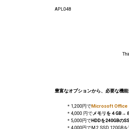
APL048
T
豊富なオプションから、必要な機能
＊1,200円で
Microsoft Office
＊4,000 円で
メモリを４GB→８
＊5,000円で
HDDを240GBのS
＊4,000円でM.2 SSD 1