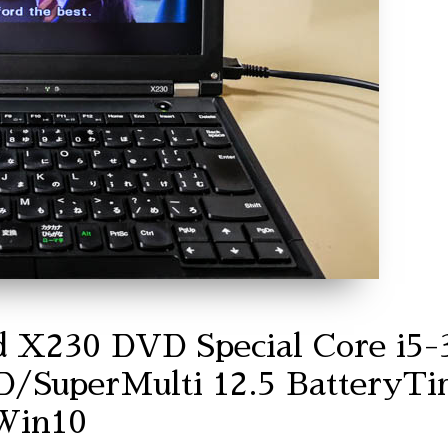
 X230 DVD Special Core i5
SuperMulti 12.5 BatteryT
Win10