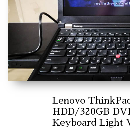
Lenovo ThinkPad
HDD/320GB DVD/
Keyboard Light 