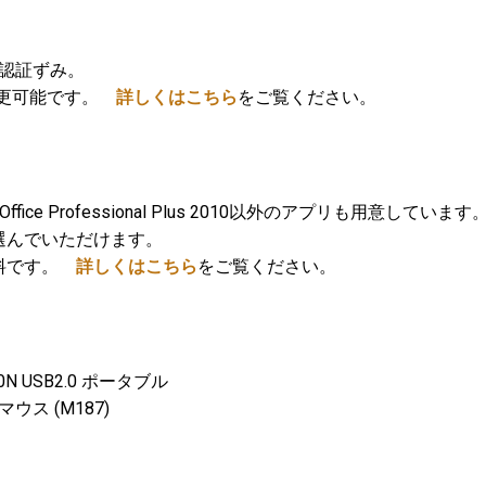
ンス認証ずみ。
で変更可能です。
詳しくはこちら
をご覧ください。
ffice Professional Plus 2010以外のアプリも用意しています
選んでいただけます。
無料です。
詳しくはこちら
をご覧ください。
GT30N USB2.0 ポータブル
ス (M187)