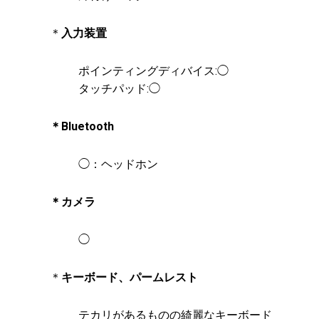
＊
入力装置
ポインティングディバイス:◯
タッチパッド:◯
＊Bluetooth
◯：ヘッドホン
＊カメラ
◯
＊
キーボード、パームレスト
テカリがあるものの綺麗なキーボード