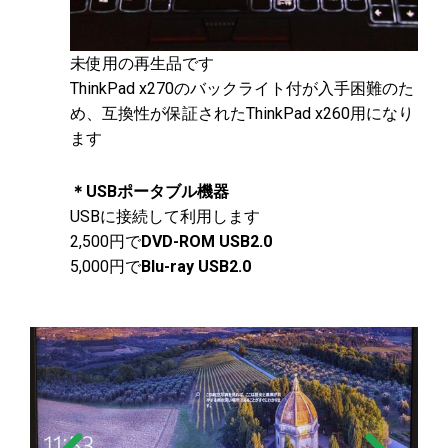
未使用の再生品です
ThinkPad x270のバックライト付が入手困難のた
め、互換性が保証されたThinkPad x260用になり
ます
＊USBポータブル機器
USBに接続して利用します
2,500円で
DVD-ROM USB2.0
5,000円で
Blu-ray USB2.0