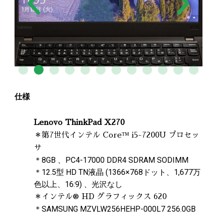
仕様
Lenovo ThinkPad X270
＊第7世代インテル Core™ i5-7200U プロセッ
サ
＊8GB 、PC4-17000 DDR4 SDRAM SODIMM
＊12.5型 HD TN液晶 (1366×768ドット、1,677万
色以上、16:9) 、光沢なし
＊インテル® HD グラフィックス 620
＊SAMSUNG MZVLW256HEHP-000L7 256.0GB