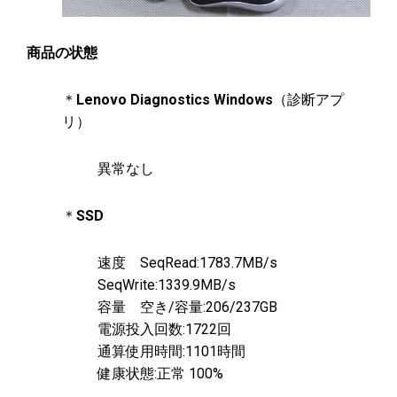
商品の状態
＊
Lenovo Diagnostics Windows
（診断アプ
リ）
異常なし
＊
SSD
速度 SeqRead:1783.7MB/s
SeqWrite:1339.9MB/s
容量 空き/容量:206/237GB
電源投入回数:1722回
通算使用時間:1101時間
健康状態:正常 100%