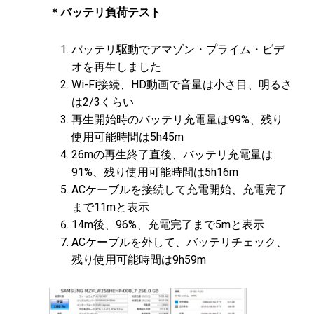
＊バッテリ負荷テスト
バッテリ駆動でアマゾン・プライム・ビデ
オを再生しました
Wi-Fi接続、HD動画で音量は小さ目、明るさ
は2/3くらい
再生開始時のバッテリ充電量は99%、残り
使用可能時間は5h45m
26mの再生終了直後、バッテリ充電量は
91%、残り使用可能時間は5h16m
ACケーブルを接続して充電開始、充電完了
まで11mと表示
14m後、96%、充電完了まで5mと表示
ACケーブルを外して、バッテリチェック、
残り使用可能時間は9h59m