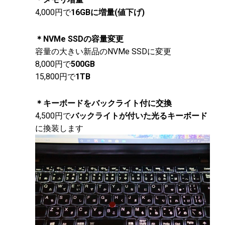
4,000円で
16GBに増量(値下げ)
＊NVMe SSDの容量変更
容量の大きい新品のNVMe SSDに変更
8,000円で
500GB
15,800円で
1TB
＊キーボードをバックライト付に交換
4,500円で
バックライトが付いた光るキーボード
に換装します