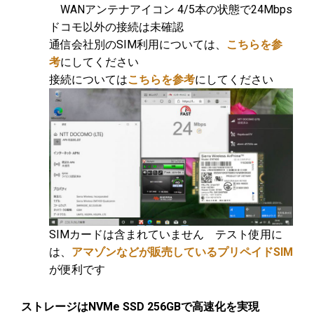
WANアンテナアイコン 4/5本の状態で24Mbps
ドコモ以外の接続は未確認
通信会社別のSIM利用については、
こちらを参
考
にしてください
接続については
こちらを参考
にしてください
SIMカードは含まれていません テスト使用に
は、
アマゾンなどが販売しているプリペイドSIM
が便利です
ストレージはNVMe SSD 256GBで高速化を実現