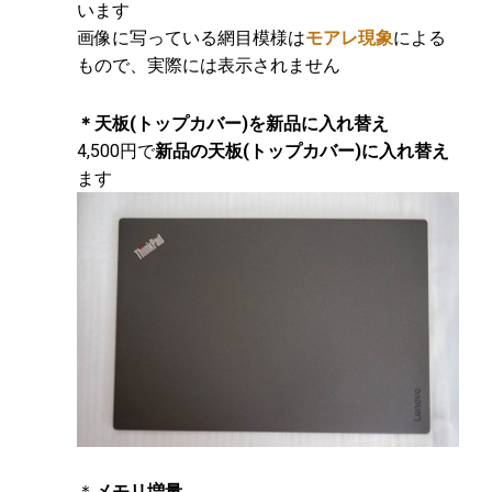
います
画像に写っている網目模様は
モアレ現象
による
もので、実際には表示されません
＊天板(トップカバー)を新品に入れ替え
4,500円で
新品の天板(トップカバー)に入れ替え
ます
＊
メモリ増量