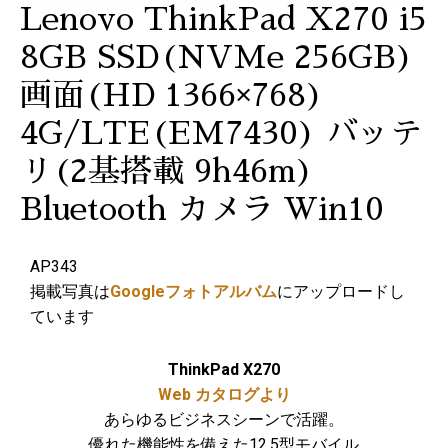
Lenovo ThinkPad X270 i5
8GB SSD(NVMe 256GB)
画面(HD 1366×768)
4G/LTE(EM7430) バッテ
リ(2基搭載 9h46m)
Bluetooth カメラ Win10
AP343
掲載写真は
Googleフォトアルバム
にアップロードし
ています
ThinkPad X270
Web カタログより
あらゆるビジネスシーンで活躍。
優れた機能性を備えた12.5型モバイル