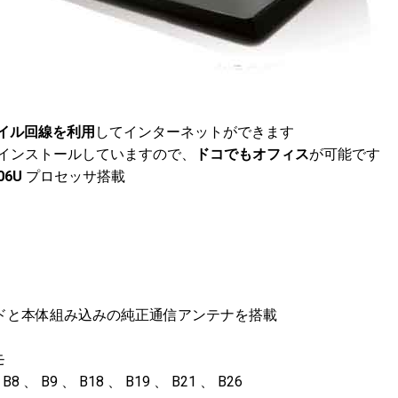
イル回線を利用
してインターネットができます
インストールしていますので、
ドコでもオフィス
が可能です
06U
プロセッサ搭載
カードと本体組み込みの純正通信アンテナを搭載
モ
8 、 B9 、 B18 、 B19 、 B21 、 B26