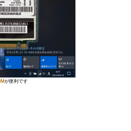
M
が便利です