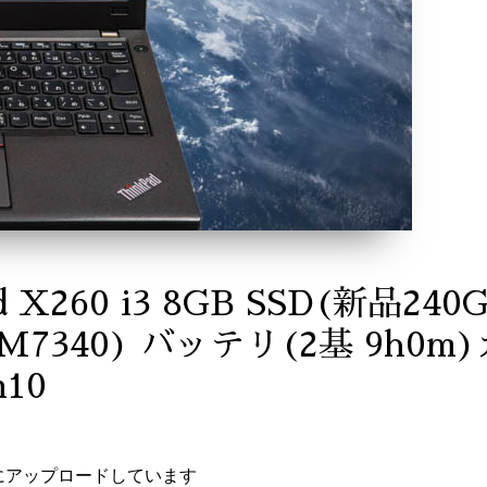
ad X260 i3 8GB SSD(新品24
EM7340) バッテリ(2基 9h0m)カ
10
にアップロードしています