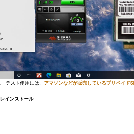
ん テスト使用には、
アマゾンなどが販売しているプリペイドSI
019をプレインストール