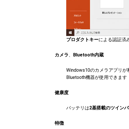
プロダクトキー
による認証済
カメラ
、
Bluetooth内蔵
Windows10のカメラアプリ
Bluetooth機器が使用できます
健康度
バッテリは
2基搭載のツイン
特徴