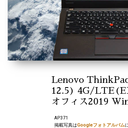
Lenovo ThinkP
12.5) 4G/LTE(
オフィス2019 Win
AP371
掲載写真は
Googleフォトアルバム