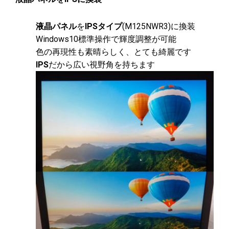
液晶パネル
を
IPSタイプ
(M125NWR3)に換装
Windows10標準操作で輝度調整が可能
色の再現性も素晴らしく、とても綺麗です
IPS
だから広い視野角を持ちます