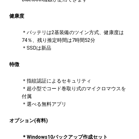
健康度
＊バッテリは2基装備のツイン方式、健康度は
74％、残り推定時間は7時間52分
＊SSDは新品
特徴
＊指紋認証によるセキュリティ
＊超小型でコード巻取り式のマイクロマウスを
付属
＊選べる無料アプリ
オプション(有料)
＊Windows10バックアップ作成セット