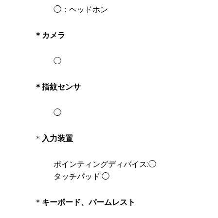
◯：ヘッドホン
＊カメラ
◯
＊指紋センサ
◯
＊
入力装置
ポインティングディバイス:◯
タッチパッド:◯
＊
キーボード、パームレスト