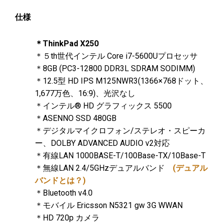
仕様
＊ThinkPad X250
＊５th世代インテル Core i7-5600Uプロセッサ
＊8GB (PC3-12800 DDR3L SDRAM SODIMM)
＊12.5型 HD IPS M125NWR3(1366×768ドット、
1,677万色、16:9)、光沢なし
＊インテル® HD グラフィックス 5500
＊ASENNO SSD 480GB
＊デジタルマイクロフォン/ステレオ・スピーカ
ー、DOLBY ADVANCED AUDIO v2対応
＊有線LAN 1000BASE-T/100Base-TX/10Base-T
＊無線LAN 2.4/5GHzデュアルバンド
(デュアル
バンドとは？)
＊Bluetooth v4.0
＊モバイル Ericsson N5321 gw 3G WWAN
＊HD 720p カメラ