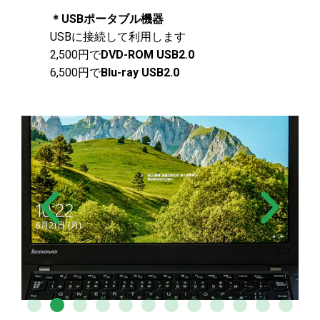
＊USBポータブル機器
USBに接続して利用します
2,500円で
DVD-ROM USB2.0
6,500円で
Blu-ray USB2.0