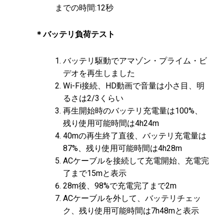
までの時間:12秒
＊バッテリ負荷テスト
バッテリ駆動でアマゾン・プライム・ビ
デオを再生しました
Wi-Fi接続、HD動画で音量は小さ目、明
るさは2/3くらい
再生開始時のバッテリ充電量は100%、
残り使用可能時間は4h24m
40mの再生終了直後、バッテリ充電量は
87%、残り使用可能時間は4h28m
ACケーブルを接続して充電開始、充電完
了まで15mと表示
28m後、98%で充電完了まで2m
ACケーブルを外して、バッテリチェッ
ク、残り使用可能時間は7h48mと表示