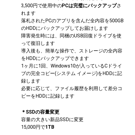
3,500円で使用中の
PCは完璧にバックアップ
さ
れます
落札されたPCのアプリを含んだ全内容を500GB
のHDDにバックアップしてお届けします
障害発生時には、同梱のUSB回復ドライブを使
って復旧します
導入後も、簡単な操作で、ストレージの全内容
をHDDにバックアップできます
1ヶ月に1回、Windows10が入っているCドライ
ブの完全コピー(システム イメージ)をHDDに記
録します
必要に応じて、ファイル履歴を利用して差分コ
ピーをHDDに記録します
＊SSDの容量変更
容量の大きい新品SSDに変更
15,000円で
1TB