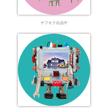
ヤフオク出品中