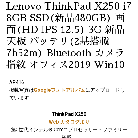
Lenovo ThinkPad X250 i7
8GB SSD(新品480GB) 画
面(HD IPS 12.5) 3G 新品
天板 バッテリ(2基搭載
7h52m) Bluetooth カメラ
指紋 オフィス2019 Win10
AP416
掲載写真は
Googleフォトアルバム
にアップロードし
ています
ThinkPad X250
Web カタログより
第5世代インテル® Core™ プロセッサー・ファミリー
搭載。