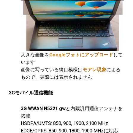
大きな画像を
Googleフォトにアップロード
して
います
画像に写っている網目模様は
モアレ現象
による
もので、実際には表示されません
3Gモバイル通信機能
3G WWAN
N5321 gw
と内蔵汎用通信アンテナを
搭載
HSDPA/UMTS: 850, 900, 1900, 2100 MHz
EDGE/GPRS: 850, 900, 1800, 1900 MHzに対応