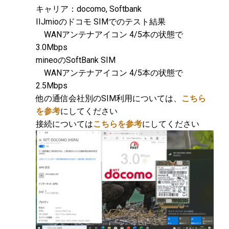
キャリア：docomo, Softbank
IIJmioのドコモ SIMでのテスト結果
WANアンテナアイコン 4/5本の状態で
3.0Mbps
mineoのSoftBank SIM
WANアンテナアイコン 4/5本の状態で
2.5Mbps
他の通信会社別のSIM利用については、
こちら
を参考
にしてください
接続については
こちらを参考
にしてください