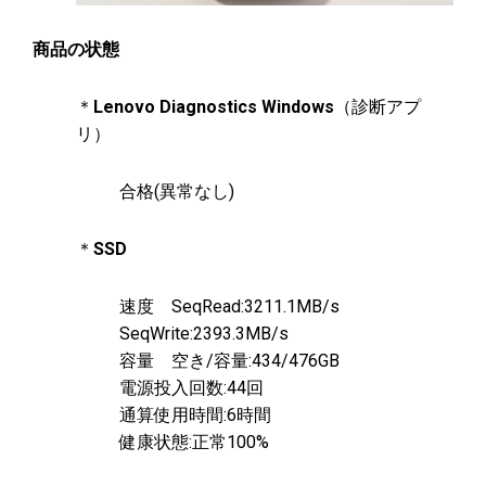
商品の状態
＊
Lenovo Diagnostics Windows
（診断アプ
リ）
合格(異常なし)
＊
SSD
速度 SeqRead:3211.1MB/s
SeqWrite:2393.3MB/s
容量 空き/容量:434/476GB
電源投入回数:44回
通算使用時間:6時間
健康状態:正常100%