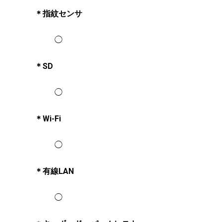
＊指紋センサ
◯
＊SD
◯
＊Wi-Fi
◯
＊有線LAN
◯