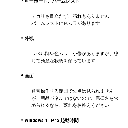
＊
キーボード、パームレスト
テカリも目立たず、汚れもありません
パームレストに色ムラがあります
＊
外観
ラベル跡​や色ムラ、小傷がありますが、総
じて綺麗な状態を保っています
＊画面
通常操作する範囲で欠点は見られません
が、新品パネルではないので、完璧さを求
められるなら、落札をお控えください​
＊
Windows 11 Pro 起動時間