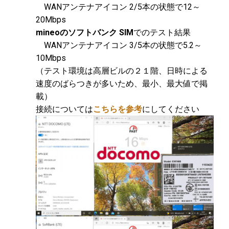
WANアンテナアイコン 2/5本の状態で12～
20Mbps
mineoのソフトバンク SIM
でのテスト結果
WANアンテナアイコン 3/5本の状態で5.2～
10Mbps
（テスト環境は高層ビルの２１階、日時による
速度のばらつきが多いため、最小、最大値で掲
載）
接続については
こちらを参考
にしてください