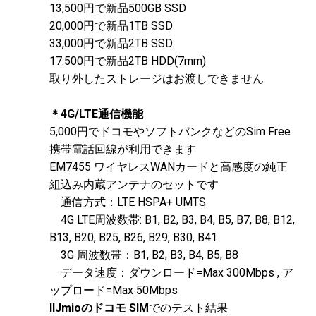
13,500円で新品500GB SSD
20,000円で新品1TB SSD
33,000円で新品2TB SSD
17.500円で新品2TB HDD(7mm)
取り外したストレージはお渡しできません
＊4G/LTE通信機能
5,000円でドコモやソフトバンクなどのSim Free
携帯電話回線が利用できます
EM7455 ワイヤレスWANカードと高感度の純正
組込み内蔵アンテナのセットです
通信方式：LTE HSPA+ UMTS
4G LTE周波数帯: B1, B2, B3, B4, B5, B7, B8, B12,
B13, B20, B25, B26, B29, B30, B41
3G 周波数帯：B1, B2, B3, B4, B5, B8
データ速度：ダウンロード=Max 300Mbps , ア
ップロード=Max 50Mbps
IIJmioのドコモ SIM
でのテスト結果