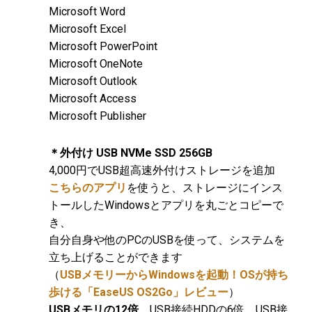
Microsoft Word
Microsoft Excel
Microsoft PowerPoint
Microsoft OneNote
Microsoft Outlook
Microsoft Access
Microsoft Publisher
＊外付け USB NVMe SSD 256GB
4,000円でUSB超高速外付けストレージを追加
こちらのアプリ
を使うと、ストレージにインス
トールしたWindowsとアプリを丸ごとコピーで
き、
自分自身や他のPCのUSBを使って、システムを
立ち上げることができます
（
USBメモリーからWindowsを起動！OSが持ち
歩ける「EaseUS OS2Go」レビュー
）
USBメモリの12倍
、USB接続HDDの6倍、USB接