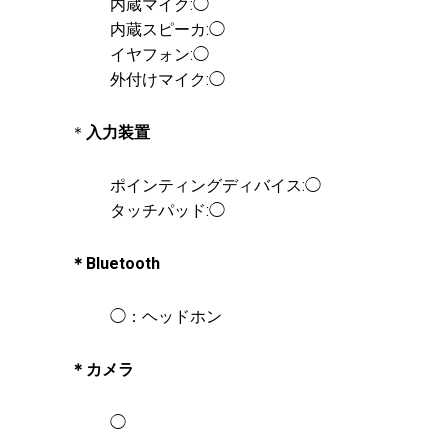
内蔵マイク:◯
内蔵スピーカ:◯
イヤフォン:◯
外付けマイク:◯
＊
入力装置
ポインティングディバイス:◯
タッチパッド:◯
＊Bluetooth
◯：ヘッドホン
＊カメラ
◯