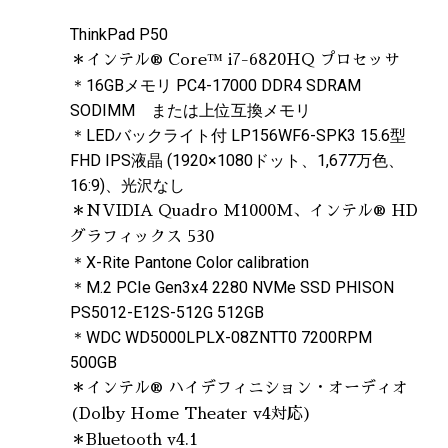
ThinkPad P50
＊インテル® Core™ i7-6820HQ プロセッサ
＊16GBメモリ PC4-17000 DDR4 SDRAM
SODIMM または上位互換メモリ
＊LEDバックライト付 LP156WF6-SPK3 15.6型
FHD IPS液晶 (1920×1080ドット、1,677万色、
16:9)、光沢なし
＊NVIDIA Quadro M1000M、インテル® HD
グラフィックス 530
＊X-Rite Pantone Color calibration
＊M.2 PCIe Gen3x4 2280 NVMe SSD PHISON
PS5012-E12S-512G 512GB
＊WDC WD5000LPLX-08ZNTT0 7200RPM
500GB
＊インテル® ハイデフィニション・オーディオ
(Dolby Home Theater v4対応)
＊Bluetooth v4.1