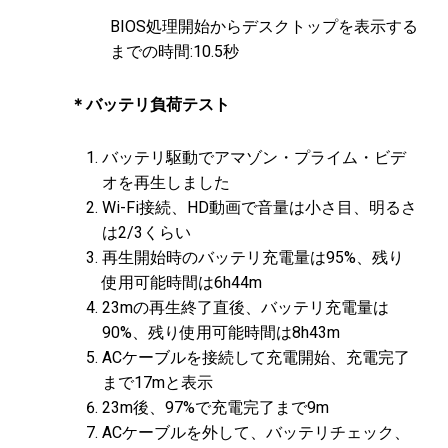
BIOS処理開始からデスクトップを表示する
までの時間:10.5秒
＊バッテリ負荷テスト
バッテリ駆動でアマゾン・プライム・ビデ
オを再生しました
Wi-Fi接続、HD動画で音量は小さ目、明るさ
は2/3くらい
再生開始時のバッテリ充電量は95%、残り
使用可能時間は6h44m
23mの再生終了直後、バッテリ充電量は
90%、残り使用可能時間は8h43m
ACケーブルを接続して充電開始、充電完了
まで17mと表示
23m後、97%で充電完了まで9m
ACケーブルを外して、バッテリチェック、