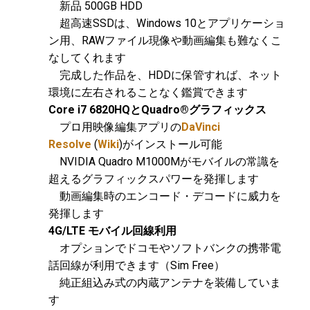
新品 500GB HDD
超高速SSDは、Windows 10とアプリケーショ
ン用、RAWファイル現像や動画編集も難なくこ
なしてくれます
完成した作品を、HDDに保管すれば、ネット
環境に左右されることなく鑑賞できます
Core i7 6820HQとQuadro®グラフィックス
プロ用映像編集アプリの
DaVinci
Resolve
(
Wiki
)がインストール可能
NVIDIA Quadro M1000Mがモバイルの常識を
超えるグラフィックスパワーを発揮します
動画編集時のエンコード・デコードに威力を
発揮します
4G/LTE モバイル回線利用
オプションでドコモやソフトバンクの携帯電
話回線が利用できます（Sim Free）
純正組込み式の内蔵アンテナを装備していま
す