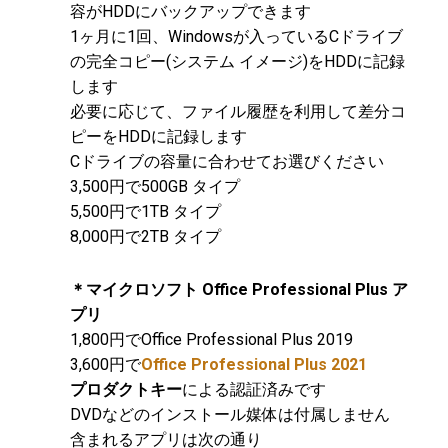
容がHDDにバックアップできます
1ヶ月に1回、Windowsが入っているCドライブ
の完全コピー(システム イメージ)をHDDに記録
します
必要に応じて、ファイル履歴を利用して差分コ
ピーをHDDに記録します
Cドライブの容量に合わせてお選びください
3,500円で500GB タイプ
5,500円で1TB タイプ
8,000円で2TB タイプ
＊マイクロソフト Office Professional Plus ア
プリ
1,800円でOffice Professional Plus 2019
3,600円で
Office Professional Plus 2021
プロダクトキー
による認証済みです
DVDなどのインストール媒体は付属しません
含まれるアプリは次の通り