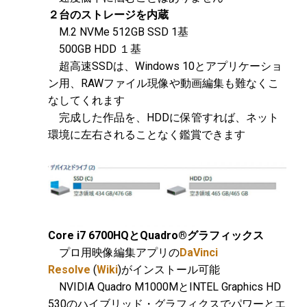
２台のストレージを内蔵
M.2 NVMe 512GB SSD 1基
500GB HDD １基
超高速SSDは、Windows 10とアプリケーショ
ン用、RAWファイル現像や動画編集も難なくこ
なしてくれます
完成した作品を、HDDに保管すれば、ネット
環境に左右されることなく鑑賞できます
Core i7 6700HQとQuadro®グラフィックス
プロ用映像編集アプリの
DaVinci
Resolve
(
Wiki
)がインストール可能
NVIDIA Quadro M1000MとINTEL Graphics HD
530のハイブリッド・グラフィクスでパワーとエ