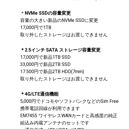
＊
NVMe SSDの容量変更
容量の大きい新品のNVMe SSDに変更
17,000円で1TB
取り外したストレージはお渡しできません
＊2.5インチ SATA ストレージ容量変更
17,000円で新品1TB SSD
33,000円で新品2TB SSD
17.500円で新品2TB HDD(7mm)
取り外したストレージはお渡しできません
＊4G/LTE通信機能
5,000円でドコモやソフトバンクなどのSim Free
携帯電話回線が利用できます
EM7455 ワイヤレスWANカードと高感度の純正
組込み内蔵アンテナのセットです