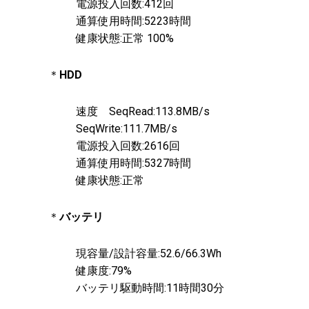
電源投入回数:412回
通算使用時間:5223時間
健康状態:正常 100%
＊
HDD
速度 SeqRead:113.8MB/s
SeqWrite:111.7MB/s
電源投入回数:2616回
通算使用時間:5327時間
健康状態:正常
＊
バッテリ
現容量/設計容量:52.6/66.3Wh
健康度:79%
バッテリ駆動時間:11時間30分