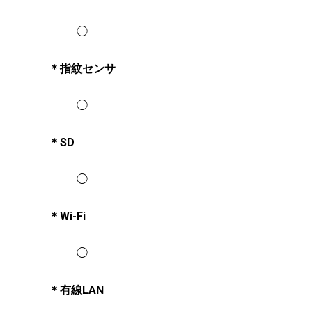
◯
＊指紋センサ
◯
＊SD
◯
＊Wi-Fi
◯
＊有線LAN