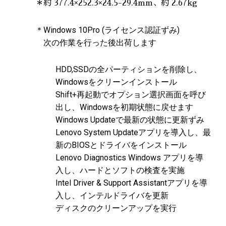
＊約 377.4×252.3×24.5-29.4mm、約 2.67kg
＊Windows 10Pro (ライセンス認証ずみ)
次の作業を行った後出荷します
HDD,SSDの全パーティションを削除し、
Windowsをクリーンインストール
Shift+再起動でオプション選択画面を呼び
出し、Windowsを初期状態に戻せます
Windows Updateで最新の状態に更新ずみ
Lenovo System Updateアプリを導入し、最
新のBIOSとドライバをインストール
Lenovo Diagnostics Windows アプリを導
入し、ハードとソフトの検査を実施
Intel Driver & Support Assistantアプリを導
入し、インテルドライバを更新
ディスクのクリーンアップを実行