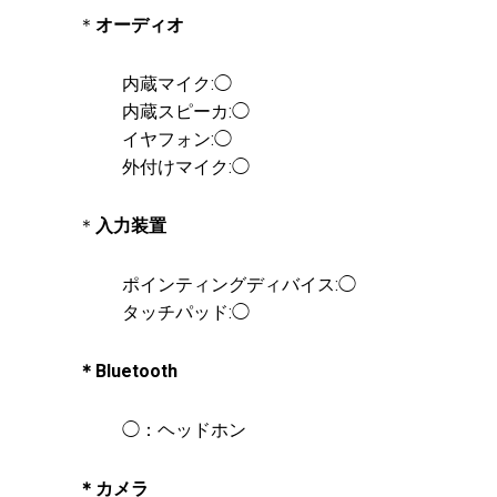
＊
オーディオ
内蔵マイク:◯
内蔵スピーカ:◯
イヤフォン:◯
外付けマイク:◯
＊
入力装置
ポインティングディバイス:◯
タッチパッド:◯
＊Bluetooth
◯：ヘッドホン
＊カメラ