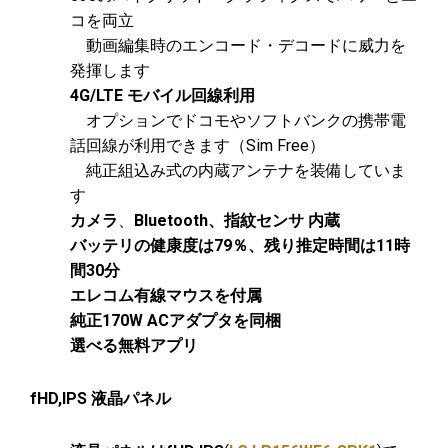
コを両立
動画編集時のエンコード・デコードに威力を
発揮します
4G/LTE モバイル回線利用
オプションでドコモやソフトバンクの携帯電
話回線が利用できます（Sim Free）
純正組込み式の内蔵アンテナを装備していま
す
カメラ
、
Bluetooth、指紋センサ 内蔵
バッテリの健康度は79％、残り推定時間は11時
間30分
エレコム有線マウスを付属
純正170W ACアダプタを同梱
選べる無料アプリ
fHD,IPS 液晶パネル