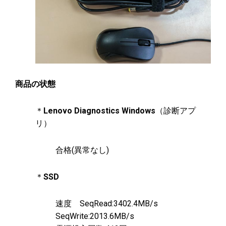
商品の状態
＊
Lenovo Diagnostics Windows
（診断アプ
リ）
合格(異常なし)
＊
SSD
速度 SeqRead:3402.4MB/s
SeqWrite:2013.6MB/s