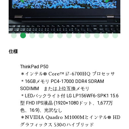
仕様
ThinkPad P50
＊インテル® Core™ i7-6700HQ プロセッサ
＊16GBメモリ PC4-17000 DDR4 SDRAM
SODIMM または上位互換メモリ
＊LEDバックライト付 LG LP156WF6-SPK1 15.6
型 FHD IPS液晶 (1920×1080ドット、1,677万
色、16:9)、光沢なし
＊NVIDIA Quadro M1000Mとインテル® HD
グラフィックス 530のハイブリッド