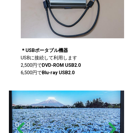
＊USBポータブル機器
USBに接続して利用します
2,500円で
DVD-ROM USB2.0
6,500円で
Blu-ray USB2.0