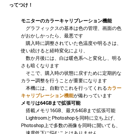
ってつけ！
モニターのカラーキャリブレーション機能
グラフィックスの基本は色の管理、画面の色
がおかしかったら、最悪です
購入時に調整されていた色温度や明るさは、
使い続けると経時変化により、
数か月後には、白は暖色系へと変化し、明る
さも暗くなります
そこで、購入時の状態に戻すために定期的な
カラー調整を行うことが重要になります
本機には、自動でこれを行ってくれる
カラー
キャリブレーション機能
が備わっています
メモリは64GBまで拡張可能
搭載メモリ16GB、最大64GBまで拡張可能
LightroomとPhotoshopを同時に立ち上げ、
Photoshop上で多数の画像を同時に開いても、
速度低下に悩むことはありません