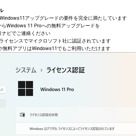
ル
 2018 はWindows11アップグレードの要件を完全に満たしています
からWindows 11 Proへの無料アップグレードを
ナビでご連絡ください
タル ライセンスでマイクロソフト社に認証されています
や無料アプリはWindows11でもご利用いただけます