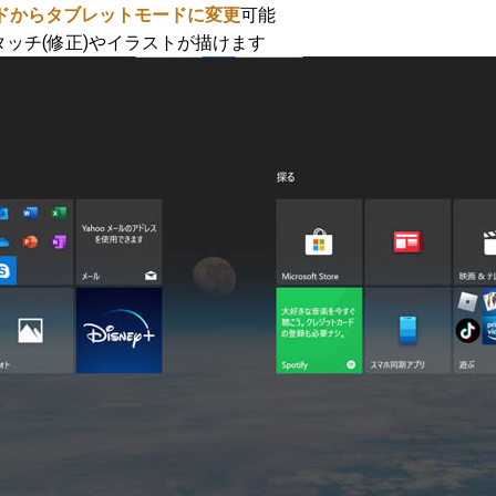
モードからタブレットモードに変更
可能
ッチ(修正)やイラストが描けます