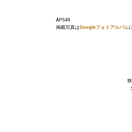
AP549
掲載写真は
Googleフォトアルバム
狭