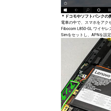
＊ドコモやソフトバンクの携帯
電車の中で、スマホをアクセ
Fibocom L850-GL 
Simをセットし、APNを設