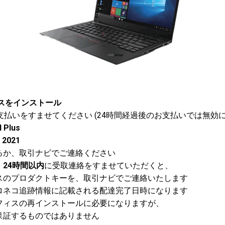
スをインストール
支払いをすませてください (24時間経過後のお支払いでは無効に
l Plus
 2021
か、取引ナビでご連絡ください
、
24時間以内
に受取連絡をすませていただくと、
のプロダクトキーを、取引ナビでご連絡いたします
ネコ追跡情報に記載される配達完了日時になります
ィスの再インストールに必要になりますが、
証するものではありません