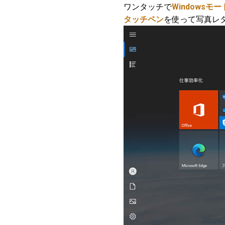
ワンタッチで
Windows
タッチペン
を使って写真レタ