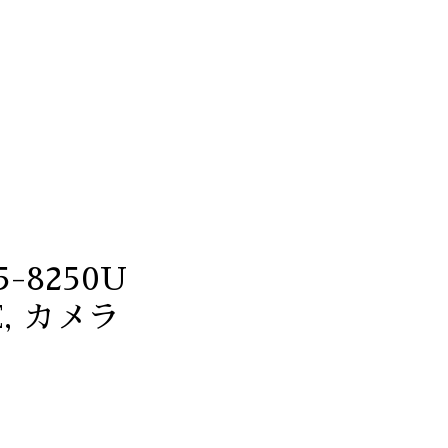
i5-8250U
TE, カメラ