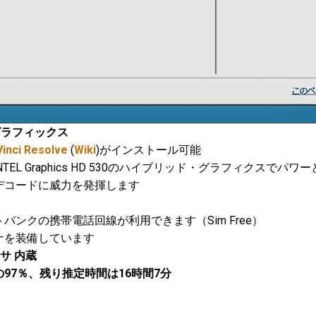
o®グラフィックス
inci Resolve
(
Wiki
)がインストール可能
MとINTEL Graphics HD 530のハイブリッド・グラフィクスでパ
コードに威力を発揮します
ンクの携帯電話回線が利用できます（Sim Free）
を装備しています
ンサ 内蔵
97％、残り推定時間は16時間7分