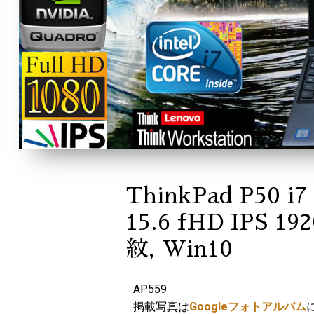
ThinkPad P50 i
15.6 fHD IPS 1
紋, Win10
AP559
掲載写真は
Googleフォトアルバム