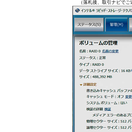
（落札後、取引ナビでご連