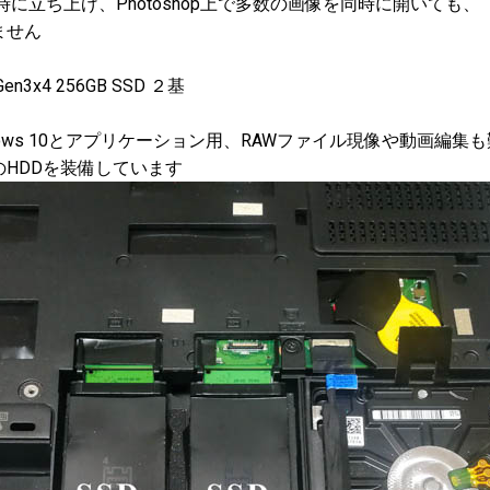
opを同時に立ち上げ、Photoshop上で多数の画像を同時に開いても、
ません
en3x4 256GB SSD ２基
ows 10とアプリケーション用、RAWファイル現像や動画編集
のHDDを装備しています