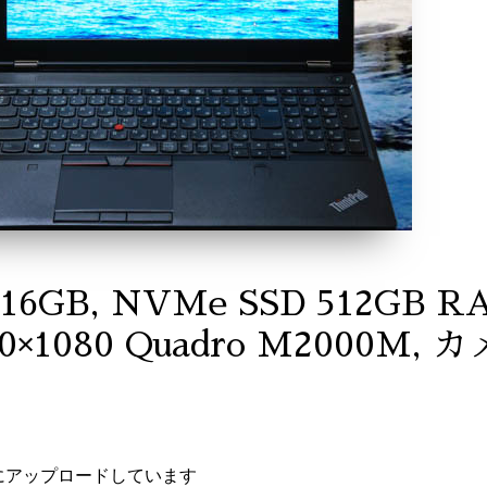
7 16GB, NVMe SSD 512GB R
920×1080 Quadro M2000M, カ
にアップロードしています