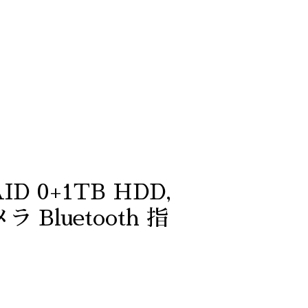
AID 0+1TB HDD,
メラ Bluetooth 指