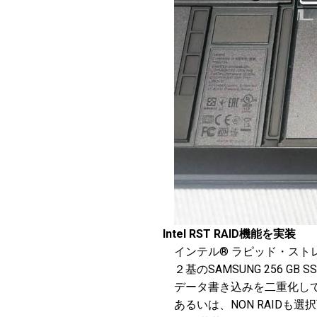
Intel RST RAID機能を実装
インテル® ラピッド・ストレー
２基のSAMSUNG 256 G
データ書き込みを二重化してリ
あるいは、NON RAIDも選