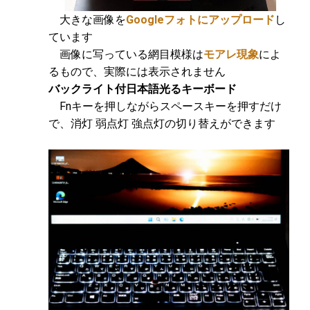
大きな画像を
Googleフォトにアップロード
し
ています
画像に写っている網目模様は
モアレ現象
によ
るもので、実際には表示されません
バックライト付日本語光るキーボード
Fnキーを押しながらスペースキーを押すだけ
で、消灯 弱点灯 強点灯の切り替えができます