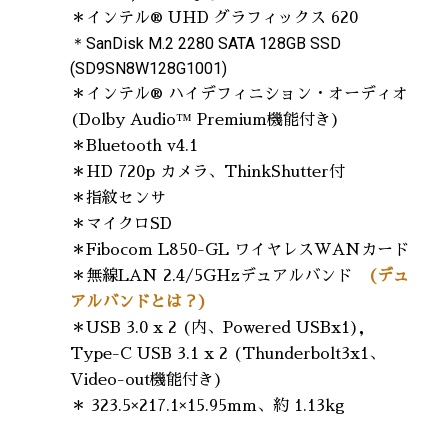
＊インテル® UHD グラフィックス 620
＊SanDisk M.2 2280 SATA 128GB SSD
(SD9SN8W128G1001)
＊インテル® ハイデフィニション・オーディオ
(Dolby Audio™ Premium機能付き)
＊Bluetooth v4.1
＊HD 720p カメラ、ThinkShutter付
＊指紋センサ
＊マイクロSD
＊Fibocom L850-GL ワイヤレスWANカード
＊無線LAN 2.4/5GHzデュアルバンド
(デュ
アルバンドとは？)
＊USB 3.0 x 2 (内、Powered USBx1)，
Type-C USB 3.1 x 2 (Thunderbolt3x1、
Video-out機能付き)
＊ 323.5×217.1×15.95mm、約 1.13kg