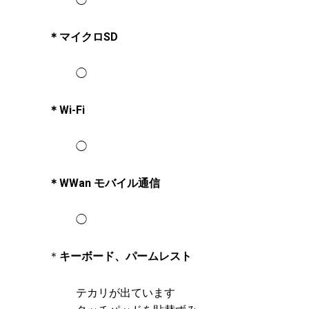
◯
＊マイクロSD
◯
＊Wi-Fi
◯
＊WWan モバイル通信
◯
＊
キーボード、パームレスト
テカリが出ています