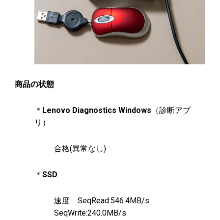
商品の状態
＊
Lenovo Diagnostics Windows
（診断アプ
リ）
合格(異常なし)
＊
SSD
速度 SeqRead:546.4MB/s
SeqWrite:240.0MB/s