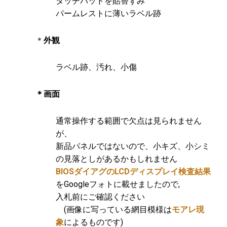
タッチパッドを貼替ずみ
パームレストに薄いラベル跡
＊
外観
ラベル跡、汚れ、小傷
＊画面
通常操作する範囲で欠点は見られません
が、
新品パネルではないので、小キズ、小シミ
の見落としがあるかもしれません
BIOSダイアグのLCDディスプレイ検査結果
をGoogleフォトに載せましたので,
入札前にご確認ください
(画像に写っている網目模様は
モアレ現
象
によるものです)