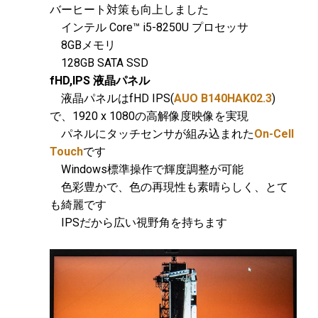
バーヒート対策も向上しました
インテル Core™ i5-8250U プロセッサ
8GBメモリ
128GB SATA SSD
fHD,IPS 液晶パネル
液晶パネルはfHD IPS(
AUO B140HAK02.3
)
で、1920 x 1080の高解像度映像を実現
パネルにタッチセンサが組み込まれた
On-Cell
Touch
です
Windows標準操作で輝度調整が可能
色彩豊かで、色の再現性も素晴らしく、とて
も綺麗です
IPSだから広い視野角を持ちます