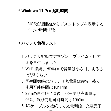
＊
Windows 11 Pro 起動時間
BIOS処理開始からデスクトップを表示する
までの時間:12秒
＊バッテリ負荷テスト
バッテリ駆動でアマゾン・プライム・ビデ
オを再生しました
Wi-Fi接続、HD動画で音量は小さ目、明るさ
は2/3くらい
再生開始時のバッテリ充電量は99%、残り
使用可能時間は10h14m
28mの再生終了直後、バッテリ充電量は
95%、残り使用可能時間は10h1m
ACケーブルを接続して充電開始、充電完了