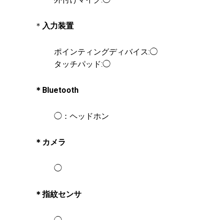
＊
入力装置
ポインティングディバイス:◯
タッチパッド:◯
＊Bluetooth
◯：ヘッドホン
＊カメラ
◯
＊指紋センサ