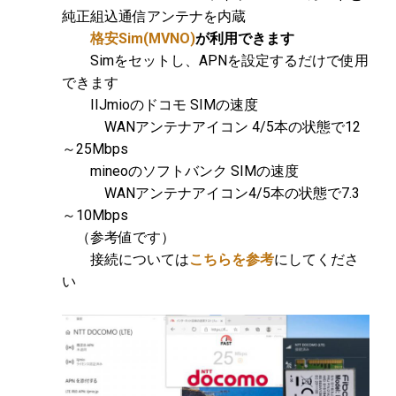
純正組込通信アンテナを内蔵
格安Sim(MVNO)
が利用できます
Simをセットし、APNを設定するだけで使用
できます
IIJmioのドコモ SIMの速度
WANアンテナアイコン 4/5本の状態で12
～25Mbps
mineoのソフトバンク SIMの速度
WANアンテナアイコン4/5本の状態で7.3
～10Mbps
（参考値です）
接続については
こちらを参考
にしてくださ
い