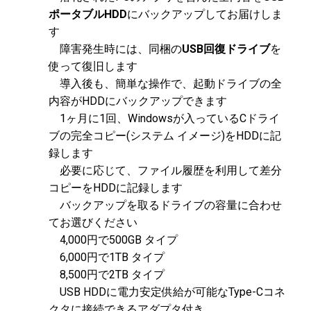
ポータブルHDD
にバックアップしてお届けしま
す
障害発生時には、同梱の
USB回復ドライブ
を
使って復旧します
導入後も、簡単な操作で、起動ドライブの全
内容がHDDにバックアップできます
1ヶ月に1回、Windowsが入っているCドライ
ブの完全コピー(システム イメージ)をHDDに記
録します
必要に応じて、ファイル履歴を利用して差分
コピーをHDDに記録します
バックアップを取るドライブの容量に合わせ
てお選びください
4,000円で500GB タイプ
6,000円で1TB タイプ
8,500円で2TB タイプ
USB HDDに電力安定供給が可能なType-Cコネ
クタに接続できるアダプタ付き