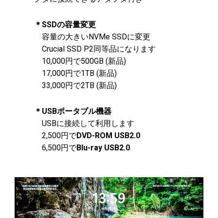
＊SSDの容量変更
容量の大きいNVMe SSDに変更
Crucial SSD P2同等品になります
10,000円で500GB (新品)
17,000円で1TB (新品)
33,000円で2TB (新品)​
＊USBポータブル機器
USBに接続して利用します
2,500円で
DVD-ROM USB2.0
6,500円で
Blu-ray USB2.0