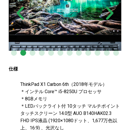
仕様
ThinkPad X1 Carbon 6th（2018年モデル）
＊インテル Core™ i5-8250U プロセッサ
＊8GBメモリ
＊LEDバックライト付 10タッチ マルチポイント
タッチスクリーン 14.0型 AUO B140HAK02.3
FHD IPS液晶 (1920×1080ドット、1,677万色以
上、16:9) 、光沢なし