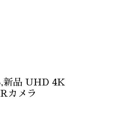
6GB,新品 UHD 4K
, IRカメラ