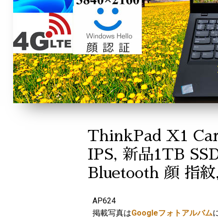
ThinkPad X1 Ca
IPS, 新品1TB SS
Bluetooth 顔 指紋
AP624
掲載写真は
Googleフォトアルバム