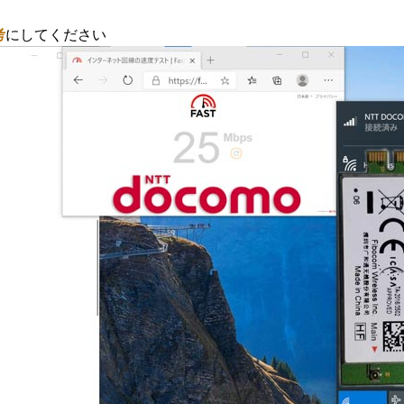
考
にしてください