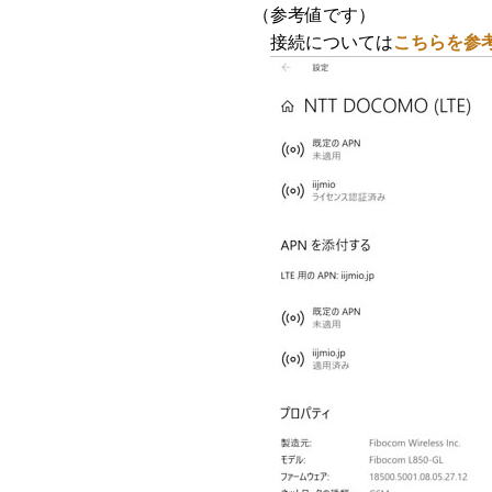
（参考値です）
接続については
こちらを参