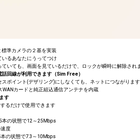
と標準カメラの２基を実装
いるあなたにうってつけ
ていても、画面を見ているだけで、ロックが瞬時に解除され
回線が利用できます（Sim Free）
スポイント(デザリング)にしなくても、ネットにつながります
ワイヤレスWANカードと純正組込通信アンテナを内蔵
ます
設定するだけで使用できます
本の状態で12～25Mbps
の速度
の状態で7.3～10Mbps