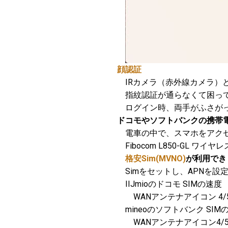
顔認証
IRカメラ（赤外線カメラ）
指紋認証が通らなくて困って
ログイン時、両手がふさがっ
ドコモやソフトバンクの携帯電話
電車の中で、スマホをアクセ
Fibocom L850-GL 
格安Sim(MVNO)
が利用でき
Simをセットし、APNを
IIJmioのドコモ SIMの速度
WANアンテナアイコン 4/5
mineoのソフトバンク SIM
WANアンテナアイコン4/5本