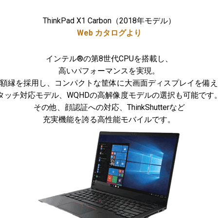
ThinkPad X1 Carbon（2018年モデル）
Web カタログより
インテル®の第8世代CPUを搭載し、
高いパフォーマンスを実現。
額縁を採用し、コンパクトな筐体に大画面ディスプレイを備え
タッチ対応モデル、WQHDの高解像度モデルの選択も可能です
その他、顔認証への対応、ThinkShutterなど
充実機能を誇る高性能モバイルです。