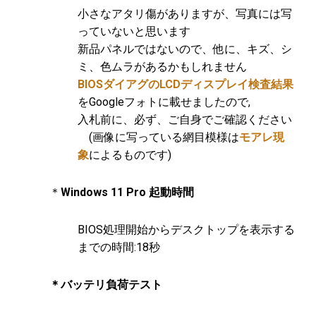
小さなアタリ傷がありますが、写真には写
っていないと思います
新品パネルではないので、他に、キズ、シ
ミ、色ムラがあるかもしれません
BIOSダイアグのLCDディスプレイ検査結果
をGoogleフォトに載せましたので,
入札前に、必ず、ご自身でご確認ください
(画像に写っている網目模様は
モアレ現
象
によるものです)
＊
Windows 11 Pro 起動時間
BIOS処理開始からデスクトップを表示する
までの時間:18秒
＊バッテリ負荷テスト