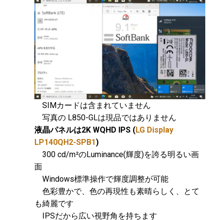
SIMカードは含まれていません
写真の L850-GLは現品ではありません
液晶パネルは2K WQHD IPS (
LG Display
LP140QH2-SPB1
)
300 cd/m²のLuminance(輝度)を誇る明るい画
面
Windows標準操作で輝度調整が可能
色彩豊かで、色の再現性も素晴らしく、とて
も綺麗です
IPSだから広い視野角を持ちます