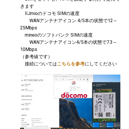
きます
IIJmioのドコモ SIMの速度
WANアンテナアイコン 4/5本の状態で12～
25Mbps
mineoのソフトバンク SIMの速度
WANアンテナアイコン4/5本の状態で7.3～
10Mbps
（参考値です）
接続については
こちらを参考
にしてください