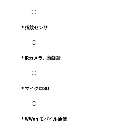
◯
＊指紋センサ
◯
＊IRカメラ、顔認証
◯
＊マイクロSD
◯
＊WWan モバイル通信