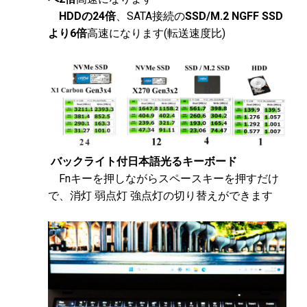
HDDの24倍
、SATA接続の
SSD/M.2 NGFF SSD
より6倍
高速になります(転送速度比)
バックライト付日本語光るキーボード
Fnキーを押しながらスペースキーを押すだけ
で、消灯 弱点灯 強点灯の切り替えができます