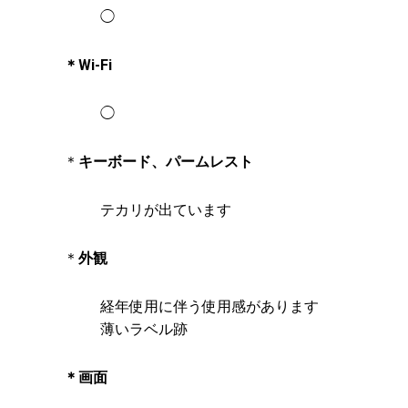
◯
＊Wi-Fi
◯
＊
キーボード、パームレスト
テカリが出ています
＊
外観
経年使用に伴う使用感があります
薄いラベル跡
＊画面