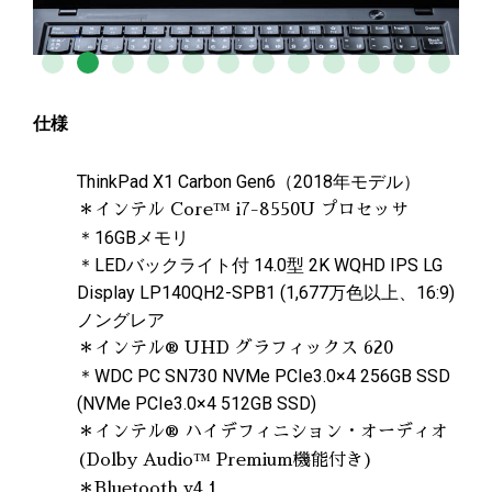
仕様
ThinkPad X1 Carbon Gen6（2018年モデル）
＊インテル Core™ i7-8550U プロセッサ
＊16GBメモリ
＊LEDバックライト付 14.0型 2K WQHD IPS LG
Display LP140QH2-SPB1 (1,677万色以上、16:9)
ノングレア
＊インテル® UHD グラフィックス 620
＊WDC PC SN730 NVMe PCIe3.0×4 256GB SSD
(NVMe PCIe3.0×4 512GB SSD)
＊インテル® ハイデフィニション・オーディオ
(Dolby Audio™ Premium機能付き)
＊Bluetooth v4.1