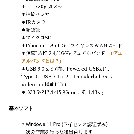
＊HD 720p カメラ
＊指紋センサ
＊IRカメラ
＊顔認証
＊マイクロSD
＊Fibocom L850-GL ワイヤレスWANカード
＊無線LAN 2.4/5GHzデュアルバンド
(デュ
アルバンドとは？)
＊USB 3.0 x 2 (内、Powered USBx1)，
Type-C USB 3.1 x 2 (Thunderbolt3x1、
Video-out機能付き)
＊ 323.5×217.1×15.95mm、約 1.13kg
基本ソフト
＊Windows 11 Pro (ライセンス認証ずみ)
次の作業を行った後出荷します