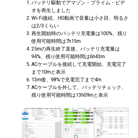
バッテリ駆動でアマゾン・プライム・ビデ
オを再生しました
Wi-Fi接続、HD動画で音量は小さ目、明るさ
は2/3くらい
再生開始時のバッテリ充電量は100%、残り
使用可能時間は7h15m
25mの再生終了直後、バッテリ充電量は
94%、残り使用可能時間は6h43m
ACケーブルを接続して充電開始、充電完了
まで10mと表示
13m後、98%で充電完了まで4m
ACケーブルを外して、バッテリチェック、
残り使用可能時間は13h09mと表示