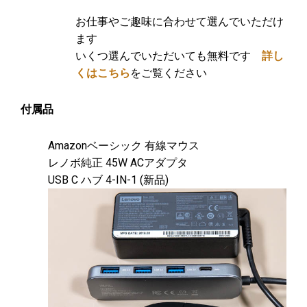
お仕事やご趣味に合わせて選んでいただけ
ます
いくつ選んでいただいても無料です
詳し
くはこちら
をご覧ください
付属品
Amazonベーシック 有線マウス
レノボ純正 45W ACアダプタ
USB C ハブ 4-IN-1 (新品)