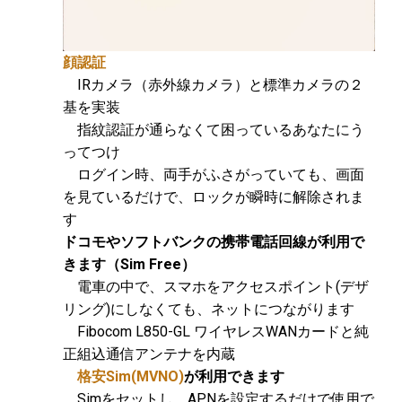
顔認証
IRカメラ（赤外線カメラ）と標準カメラの２
基を実装
指紋認証が通らなくて困っているあなたにう
ってつけ
ログイン時、両手がふさがっていても、画面
を見ているだけで、ロックが瞬時に解除されま
す
ドコモやソフトバンクの携帯電話回線が利用で
きます（Sim Free）
電車の中で、スマホをアクセスポイント(デザ
リング)にしなくても、ネットにつながります
Fibocom L850-GL ワイヤレスWANカードと純
正組込通信アンテナを内蔵
格安Sim(MVNO)
が利用できます
Simをセットし、APNを設定するだけで使用で