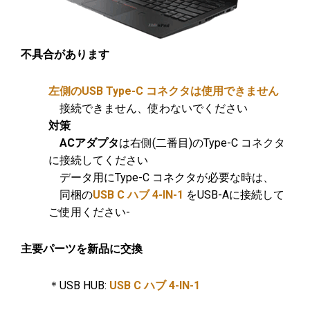
不具合があります
左側のUSB Type-C コネクタは使用できません
接続できません、使わないでください
対策
ACアダプタ
は右側(二番目)のType-C コネクタ
に接続してください
データ用にType-C コネクタが必要な時は、
同梱の
USB C ハブ 4-IN-1
をUSB-Aに接続して
ご使用ください-
主要パーツを新品に交換
＊USB HUB:
USB C ハブ 4-IN-1