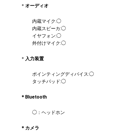
＊
オーディオ
内蔵マイク:◯
内蔵スピーカ:◯
イヤフォン:◯
外付けマイク:◯
＊
入力装置
ポインティングディバイス:◯
タッチパッド:◯
＊Bluetooth
◯：ヘッドホン
＊カメラ