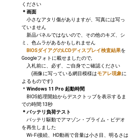
ください
＊画面
小さなアタリ傷がありますが、写真には写っ
ていません
新品パネルではないので、その他のキズ、シ
ミ、色ムラがあるかもしれません
BIOSダイアグのLCDディスプレイ検査結果
を
Googleフォトに載せましたので,
入札前に、必ず、ご自身でご確認ください
(画像に写っている網目模様は
モアレ現象
に
よるものです)
＊
Windows 11 Pro 起動時間
BIOS処理開始からデスクトップを表示するま
での時間:13秒
＊バッテリ負荷テスト
バッテリ駆動でアマゾン・プライム・ビデオ
を再生しました
Wi-Fi接続、HD動画で音量は小さ目、明るさは