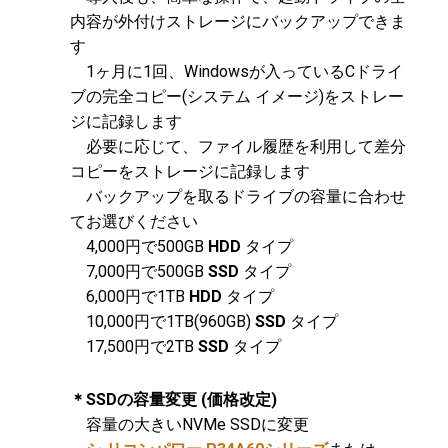
内容が外付けストレージにバックアップできま
す
1ヶ月に1回、Windowsが入っているCドライ
ブの完全コピー(システム イメージ)をストレー
ジに記録します
必要に応じて、ファイル履歴を利用して差分
コピーをストレージに記録します
バックアップを取るドライブの容量に合わせ
てお選びください
4,000円で500GB
HDD
タイプ
7,000円で500GB
SSD
タイプ
6,000円で1TB
HDD
タイプ
10,000円で1TB(960GB)
SSD
タイプ
17,500円で2TB
SSD
タイプ
＊SSDの容量変更 (価格改定)
容量の大きいNVMe SSDに変更