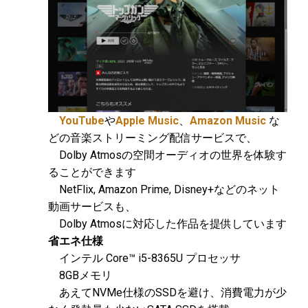
YouTube
や
Apple Music
、
Amazon Music
な
どの音楽ストリーミング配信サービスで、
Dolby Atmosの空間オーディオの世界を体験す
ることができます
NetFlix, Amazon Prime, Disney+などのネット
動画サービスも、
Dolby Atmosに対応した作品を提供しています
省エネ仕様
インテル Core™ i5-8365U プロセッサ
8GBメモリ
あえてNVMe仕様のSSDを避け、消費電力が少