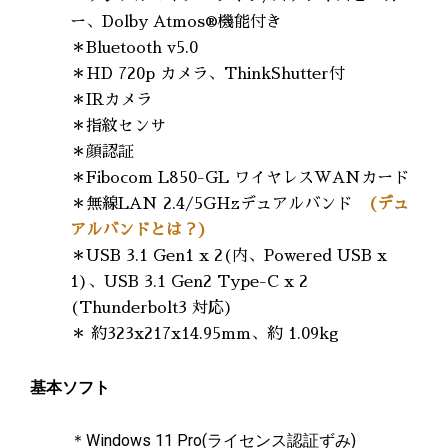
ー、Dolby Atmos®機能付き
＊Bluetooth v5.0
＊HD 720p カメラ、ThinkShutter付
＊IRカメラ
＊指紋センサ
＊顔認証
＊Fibocom L850-GL ワイヤレスWANカード
＊無線LAN 2.4/5GHzデュアルバンド
(デュ
アルバンドとは？)
＊USB 3.1 Gen1 x 2(内、Powered USB x
1)、USB 3.1 Gen2 Type-C x 2
(Thunderbolt3 対応)
＊ 約323x217x14.95mm、約 1.09kg
基本ソフト
＊Windows 11 Pro(ライセンス認証ずみ)