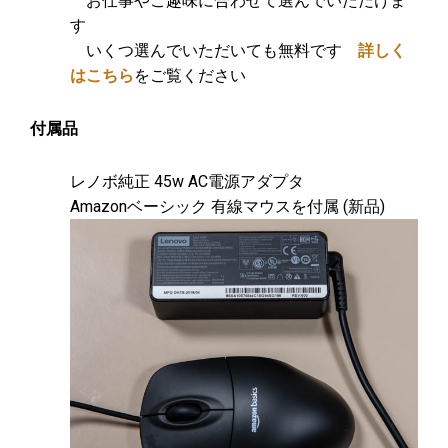
お仕事やご趣味に合わせて選んでいただけま
す
いくつ選んでいただいても無料です
詳しく
はこちら
をご覧ください
付属品
レノボ純正 45w AC電源アダプタ
Amazonベーシック 有線マウスを付属 (新品)