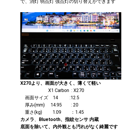
で、消灯 弱点灯 強点灯の切り替えができます
X270より、画面が大きく、薄くて軽い
X1 Carbon : X270
画面サイズ 14 :12.5
厚み(mm) 14.95 : 20
重さ(kg) 1.09 ：1.45
カメラ
、
Bluetooth、指紋センサ 内蔵
底面を除いて、内外観とも汚れがなく綺麗です