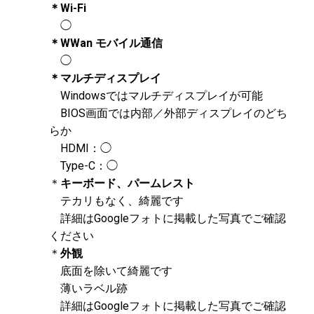
＊Wi-Fi
◯
＊WWan モバイル通信
◯
＊マルチディスプレイ
Windowsではマルチディスプレイが可能
BIOS画面では内部／外部ディスプレイのどち
らか
HDMI：◯
Type-C：◯
＊
キーボード、パームレスト
テカリもなく、綺麗です
詳細はGoogleフォトに掲載した写真でご確認
ください
＊
外観
底面を除いて綺麗です
薄いラベル跡
詳細はGoogleフォトに掲載した写真でご確認