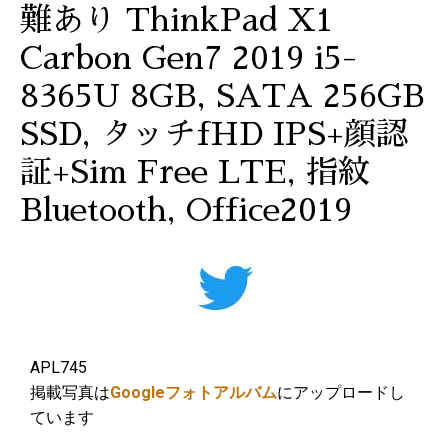
難あり ThinkPad X1
Carbon Gen7 2019 i5-
8365U 8GB, SATA 256GB
SSD, タッチfHD IPS+顔認
証+Sim Free LTE, 指紋
Bluetooth, Office2019
APL745
掲載写真は
Googleフォトアルバム
にアップロードし
ています