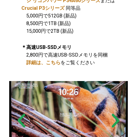
シ リコンパワー P34A60シリーズ
または
Crucial P3シリーズ
同等品
5,000円で512GB (新品)
8,500円で1TB (新品)
15,000円で2TB (新品)
＊高速USB-SSDメモリ
2,800円で高速USB-SSDメモリを同梱
詳細は、こちら
をご覧ください