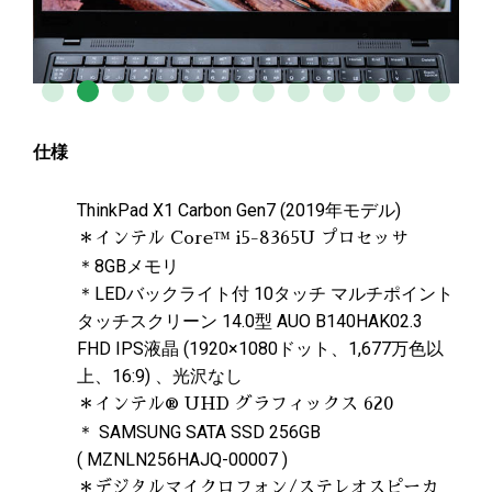
仕様
ThinkPad X1 Carbon Gen7 (2019年モデル)
＊インテル Core™ i5-8365U プロセッサ
＊8GBメモリ
＊LEDバックライト付 10タッチ マルチポイント
タッチスクリーン 14.0型 AUO B140HAK02.3
FHD IPS液晶 (1920×1080ドット、1,677万色以
上、16:9) 、光沢なし
＊インテル® UHD グラフィックス 620
＊
SAMSUNG
SATA SSD 256GB
(
MZNLN256HAJQ-00007
)
＊デジタルマイクロフォン/ステレオスピーカ