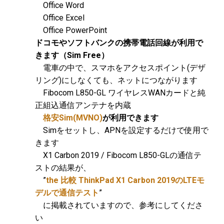
Office Word
Office Excel
Office PowerPoint
ドコモやソフトバンクの携帯電話回線が利用で
きます（Sim Free）
電車の中で、スマホをアクセスポイント(デザ
リング)にしなくても、ネットにつながります
Fibocom L850-GL ワイヤレスWANカードと純
正組込通信アンテナを内蔵
格安Sim(MVNO)
が利用できます
Simをセットし、APNを設定するだけで使用で
きます
X1 Carbon 2019 / Fibocom L850-GLの通信テ
ストの結果が、
”
the 比較 ThinkPad X1 Carbon 2019のLTEモ
デルで通信テスト
”
に掲載されていますので、参考にしてくださ
い