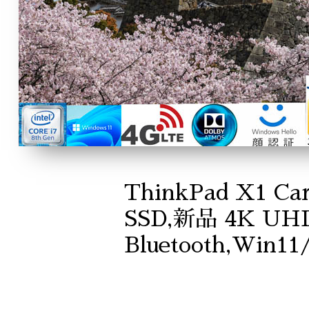
ThinkPad X1 Ca
SSD,新品 4K UHD 
Bluetooth,Win11