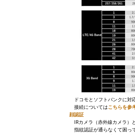
ドコモとソフトバンクに対応し
接続については
こちらを参
顔認証
IRカメラ（赤外線カメラ）
指紋認証が通らなくて困って