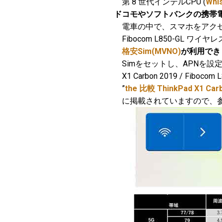
第 8 世代インテルCPU (
Whi
ドコモやソフトバンクの携帯電話
電車の中で、スマホをアクセ
Fibocom L850-GL 
格安Sim(MVNO)
が利用でき
Simをセットし、APNを設
X1 Carbon 2019 / Fibo
”
the 比較 ThinkPad X1
に掲載されていますので、参