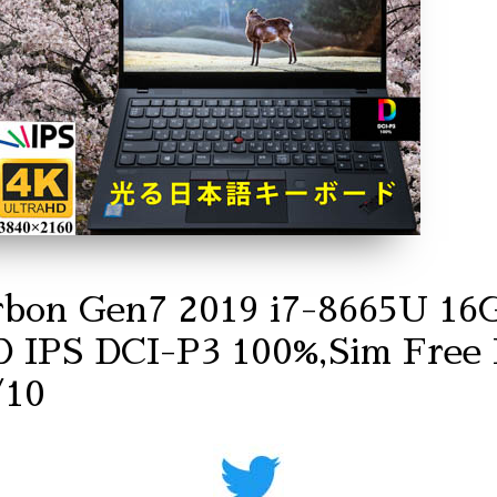
rbon Gen7 2019 i7-8665U 
IPS DCI-P3 100%,Sim Fre
/10