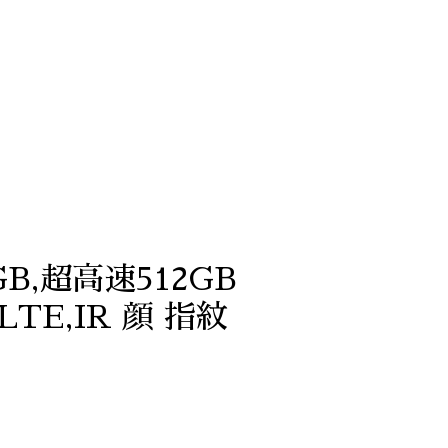
16GB,超高速512GB
e LTE,IR 顔 指紋