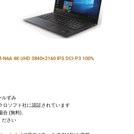
N6A 4K UHD 3840×2160 IPS DCI-P3 100%
トールずみ
クロソフト社に認証されています
場合 (無料)、
ください