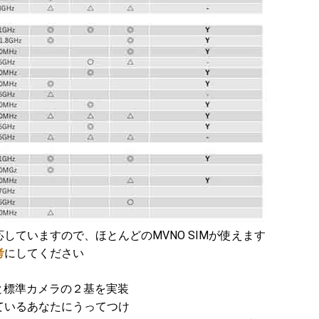
ていますので、ほとんどのMVNO SIMが使えます
考
にしてください
と標準カメラの２基を実装
いるあなたにうってつけ