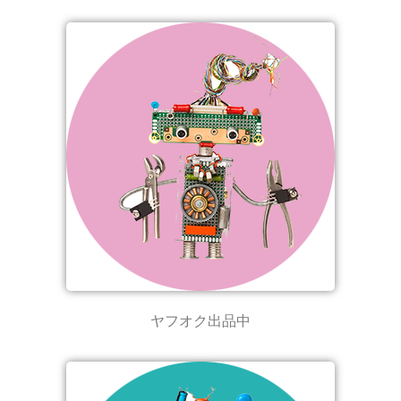
ヤフオク出品中