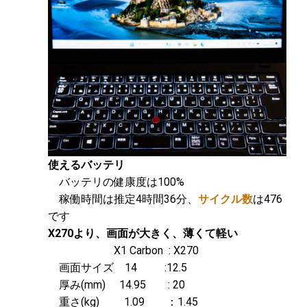
使えるバッテリ
バッテリの健康度は100%
稼働時間は推定4時間36分、
サイクル数
は476
です
X270より、画面が大きく、薄くて軽い
X1 Carbon : X270
画面サイズ 14 :12.5
厚み(mm) 14.95 : 20
重さ(kg) 1.09 ：1.45