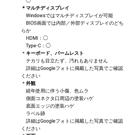
◯
＊マルチディスプレイ
Windowsではマルチディスプレイが可能
BIOS画面では内部／外部ディスプレイのどち
らか
HDMI：◯
Type-C：◯
＊
キーボード、パームレスト
テカリも目立たず、汚れもありません
詳細はGoogleフォトに掲載した写真でご確認
ください
＊
外観
経年使用に伴う小傷、色ムラ
側面コネクタ口周辺の塗装ハゲ
底面エッジの塗装ハゲ
ラベル跡
詳細はGoogleフォトに掲載した写真でご確認
ください