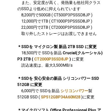
また、安定度が高く、発熱量も他社同クラス
のSSDより低めに抑えられています
8,200円で500GB ( CT500P3PSSSD8JP )
12,000円で1TB ( CT1000P3PSSSD8JP )
22,000円で2TB ( CT2000P3PSSSD8JP )
取り外したストレージはお渡しできません
＊SSDを マイクロン製 新品 2TB SSD に変更
18,500円で SSDを新品
Crucial(クルーシャル)
P3 2TB (
CT2000P3SSD8JP
)
に変更
読込速度は、最大3,500MB/s
＊SSDを 安心安全の新品 シリコンパワー SSD
512GB に変更
6,000円で SSDを新品
シリコンパワー
製
512GB SSD (
SP512GBP34A60M28
)に変更
＊マイクロソフト Office Professional Plus ア