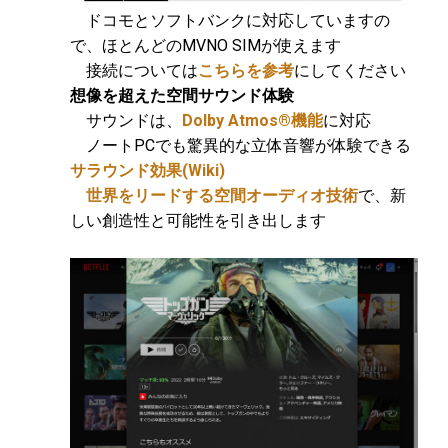
ドコモとソフトバンクに対応していますの
で、ほとんどのMVNO SIMが使えます
接続については
こちらを参考
にしてください
想像を超えた空間サウンド体験
サウンドは、
Dolby Atmos®機能
に対応
ノートPCでも驚異的な立体音響が体験できる
サラウンド効果
(Wiki)
世界をリードする空間オーディオ技術
で、新
しい創造性と可能性を引き出します