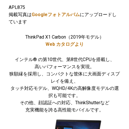
APL875
掲載写真は
Googleフォトアルバム
にアップロードし
ています
ThinkPad X1 Carbon（2019年モデル）
Web カタログより
インテル® の第10世代、第8世代CPUを搭載し、
高いパフォーマンスを実現。
狭額縁を採用し、コンパクトな筐体に大画面ディスプ
レイを備え、
タッチ対応モデル、WQHD/4Kの高解像度モデルの選
択も可能です。
その他、顔認証への対応、ThinkShutterなど
充実機能を誇る高性能モバイルです。