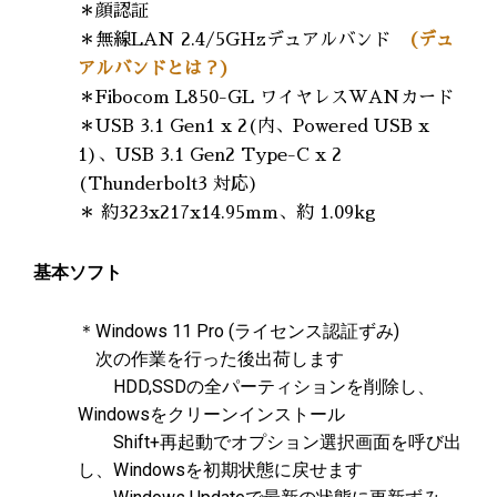
＊顔認証
＊無線LAN 2.4/5GHzデュアルバンド
(デュ
アルバンドとは？)
＊Fibocom L850-GL ワイヤレスWANカード
＊USB 3.1 Gen1 x 2(内、Powered USB x
1)、USB 3.1 Gen2 Type-C x 2
(Thunderbolt3 対応)
＊ 約323x217x14.95mm、約 1.09kg
基本ソフト
＊Windows 11 Pro (ライセンス認証ずみ)
次の作業を行った後出荷します
HDD,SSDの全パーティションを削除し、
Windowsをクリーンインストール
Shift+再起動でオプション選択画面を呼び出
し、Windowsを初期状態に戻せます