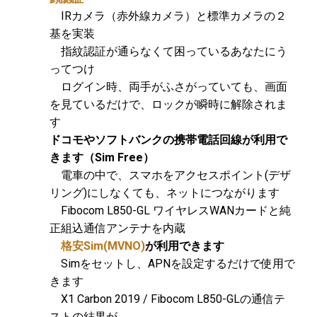
IRカメラ（赤外線カメラ）と標準カメラの２
基を実装
指紋認証が通らなくて困っているあなたにう
ってつけ
ログイン時、両手がふさがっていても、画面
を見ているだけで、ロックが瞬時に解除されま
す
ドコモやソフトバンクの携帯電話回線が利用で
きます（Sim Free）
電車の中で、スマホをアクセスポイント(デザ
リング)にしなくても、ネットにつながります
Fibocom L850-GL ワイヤレスWANカードと純
正組込通信アンテナを内蔵
格安Sim(MVNO)
が利用できます
Simをセットし、APNを設定するだけで使用で
きます
X1 Carbon 2019 / Fibocom L850-GLの通信テ
ストの結果が、