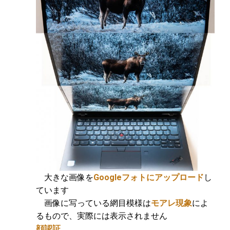
大きな画像を
Googleフォトにアップロード
し
ています
画像に写っている網目模様は
モアレ現象
によ
るもので、実際には表示されません
顔認証