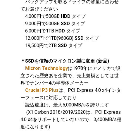
バックアップを取るドライブの容量に合わせ
てお選びください
4,000円で500GB
HDD
タイプ
9,000円で500GB
SSD
タイプ
6,000円で1TB
HDD
タイプ
12,000円で1TB(960GB)
SSD
タイプ
19,500円で2TB
SSD
タイプ
＊SSDを信頼のマイクロン製に変更 (新品)
Micron Technology
は1978年にアメリカで設
立された歴史ある企業で、売上規模としては世
界でナンバー4の半導体メーカー
Crucial P3 Plus
は、PCI Express 4.0 x4インタ
ーフェースに対応しており
読込速度は、最大5,000MB/sを誇ります
(X1 Carbon 2018/2019/2020は、PCI Express
4.0 x4をサポートしていないので、3,400MB/s程
度になります)