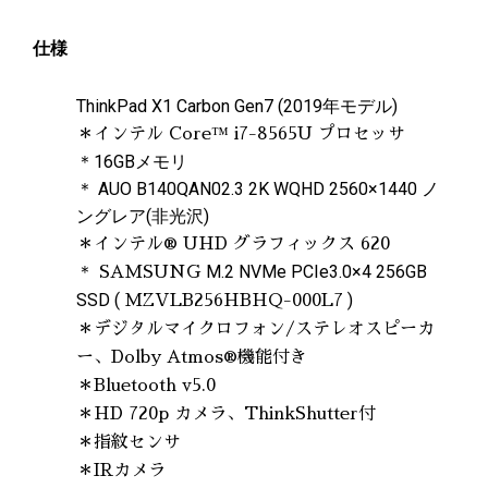
仕様
ThinkPad X1 Carbon Gen7 (2019年モデル)
＊インテル Core™ i7-8565U プロセッサ
＊16GBメモリ
＊ AUO B140QAN02.3 2K WQHD 2560×1440 ノ
ングレア(非光沢)
＊
インテル
® UHD グラフィックス 620
＊
M.2 NVMe PCIe3.0×4 256GB
SAMSUNG
SSD (
)
MZVLB256HBHQ-000L7
＊デジタルマイクロフォン/ステレオスピーカ
ー、Dolby Atmos®機能付き
＊Bluetooth v5.0
＊HD 720p カメラ、ThinkShutter付
＊指紋センサ
＊IRカメラ