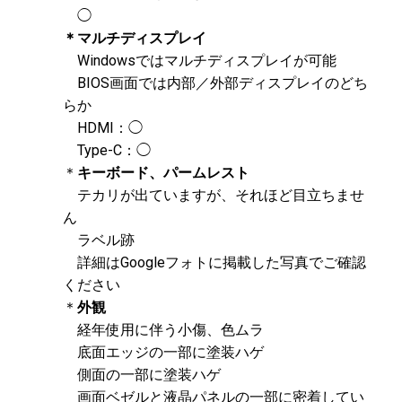
◯
＊マルチディスプレイ
Windowsではマルチディスプレイが可能
BIOS画面では内部／外部ディスプレイのどち
らか
HDMI：◯
Type-C：◯
＊
キーボード、パームレスト
テカリが出ていますが、それほど目立ちませ
ん
ラベル跡
詳細はGoogleフォトに掲載した写真でご確認
ください
＊
外観
経年使用に伴う小傷、色ムラ
底面エッジの一部に塗装ハゲ
側面の一部に塗装ハゲ
画面ベゼルと液晶パネルの一部に密着してい