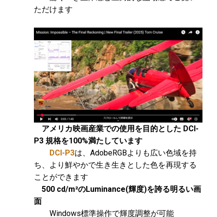
ただけます
アメリカ映画産業での使用を目的とした DCI-
P3 規格を100%満たしています
DCI-P3
は、AdobeRGBよりも広い色域を持
ち、より鮮やかで生き生きとした色を再現する
ことができます
500 cd/m²のLuminance(輝度)を誇る明るい画
面
Windows標準操作で輝度調整が可能