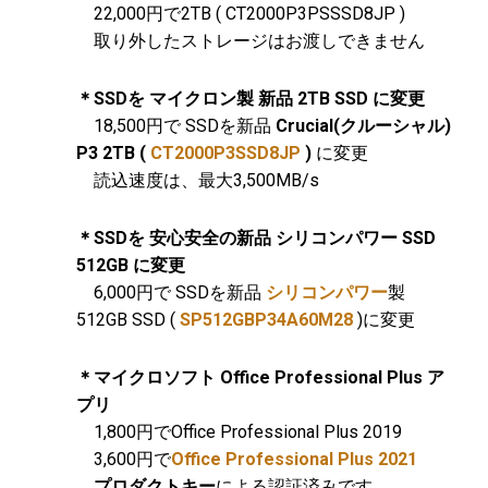
22,000円で2TB ( CT2000P3PSSSD8JP )
取り外したストレージはお渡しできません
＊SSDを マイクロン製 新品 2TB SSD に変更
18,500円で SSDを新品
Crucial(クルーシャル)
P3 2TB (
CT2000P3SSD8JP
)
に変更
読込速度は、最大3,500MB/s
＊SSDを 安心安全の新品 シリコンパワー SSD
512GB に変更
6,000円で SSDを新品
シリコンパワー
製
512GB SSD (
SP512GBP34A60M28
)に変更
＊マイクロソフト Office Professional Plus ア
プリ
1,800円でOffice Professional Plus 2019
3,600円で
Office Professional Plus 2021
プロダクトキー
による認証済みです