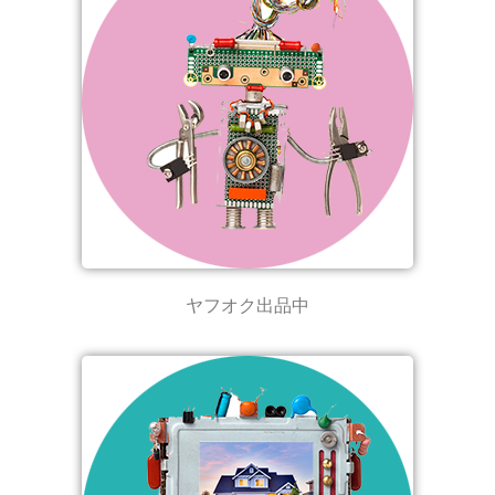
ヤフオク出品中