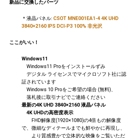
新品に交換したパーツ
＊液晶パネル:
CSOT MNE001EA1-4 4K UHD
3840×2160 IPS DCI-P3 100% 非光沢
ここがいい！
Windows11
Windows11 Proをインストールずみ
デジタル ライセンスでマイクロソフト社に認
証されています
Windows 10 Proをご希望の場合 (無料)、
落札後に取引ナビでご連絡ください
最新の4K UHD 3840×2160 液晶パネル
4K UHDの高密度表示
FHD解像度(1920×1080)の4倍もの解像度
で、
微細なディテールまでも鮮やかに再現し、
より質感豊かで立体的な
映像をご覧いただ