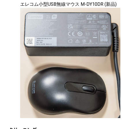
エレコム小型USB無線マウス M-DY10DR (新品)