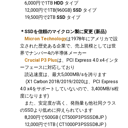
6,000円で1TB
HDD
タイプ
12,000円で1TB(960GB)
SSD
タイプ
19,500円で2TB
SSD
タイプ
＊SSDを信頼のマイクロン製に変更 (新品)
Micron Technology
は1978年にアメリカで設
立された歴史ある企業で、売上規模としては世
界でナンバー4の半導体メーカー
Crucial P3 Plus
は、PCI Express 4.0 x4インタ
ーフェースに対応しており
読込速度は、最大5,000MB/sを誇ります
(X1 Carbon 2018/2019/2020は、PCI Express
4.0 x4をサポートしていないので、3,400MB/s程
度になります)
また、安定度が高く、発熱量も他社同クラス
のSSDより低めに抑えられています
8,200円で500GB ( CT500P3PSSSD8JP )
12,000円で1TB ( CT1000P3PSSSD8JP )