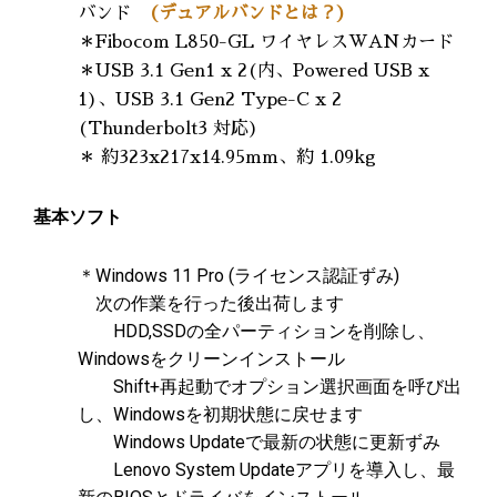
バンド
(デュアルバンドとは？)
＊Fibocom L850-GL ワイヤレスWANカード
＊USB 3.1 Gen1 x 2(内、Powered USB x
1)、USB 3.1 Gen2 Type-C x 2
(Thunderbolt3 対応)
＊ 約323x217x14.95mm、約 1.09kg
基本ソフト
＊Windows 11 Pro (ライセンス認証ずみ)
次の作業を行った後出荷します
HDD,SSDの全パーティションを削除し、
Windowsをクリーンインストール
Shift+再起動でオプション選択画面を呼び出
し、Windowsを初期状態に戻せます
Windows Updateで最新の状態に更新ずみ
Lenovo System Updateアプリを導入し、最