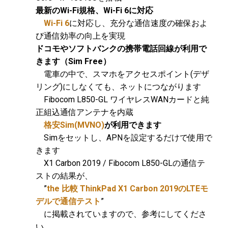
最新のWi-Fi規格、Wi-Fi 6に対応
Wi-Fi 6
に対応し、充分な通信速度の確保およ
び通信効率の向上を実現
ドコモやソフトバンクの携帯電話回線が利用で
きます（Sim Free）
電車の中で、スマホをアクセスポイント(デザ
リング)にしなくても、ネットにつながります
Fibocom L850-GL ワイヤレスWANカードと純
正組込通信アンテナを内蔵
格安Sim(MVNO)
が利用できます
Simをセットし、APNを設定するだけで使用で
きます
X1 Carbon 2019 / Fibocom L850-GLの通信テ
ストの結果が、
”
the 比較 ThinkPad X1 Carbon 2019のLTEモ
デルで通信テスト
”
に掲載されていますので、参考にしてくださ
い