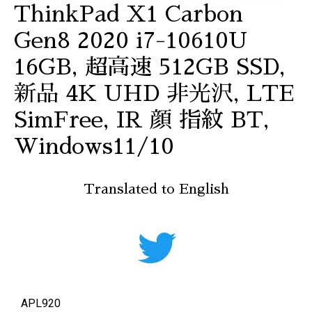
ThinkPad X1 Carbon
Gen8 2020 i7-10610U
16GB, 超高速 512GB SSD,
新品 4K UHD 非光沢, LTE
SimFree, IR 顔 指紋 BT,
Windows11/10
Translated to English
APL920