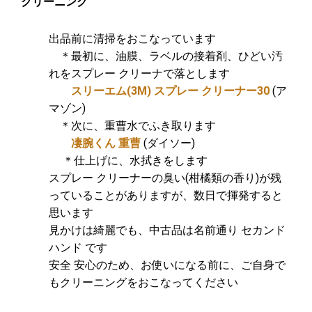
クリーニング
出品前に清掃をおこなっています
＊最初に、油膜、ラベルの接着剤、ひどい汚
れをスプレー クリーナで落とします
スリーエム(3M) スプレー クリーナー30
(ア
マゾン)
＊次に、重曹水でふき取ります
凄腕くん 重曹
(ダイソー)
＊仕上げに、水拭きをします
スプレー クリーナーの臭い(柑橘類の香り)が残
っていることがありますが、数日で揮発すると
思います
見かけは綺麗でも、中古品は名前通り セカンド
ハンド です
安全 安心のため、お使いになる前に、ご自身で
もクリーニングをおこなってください