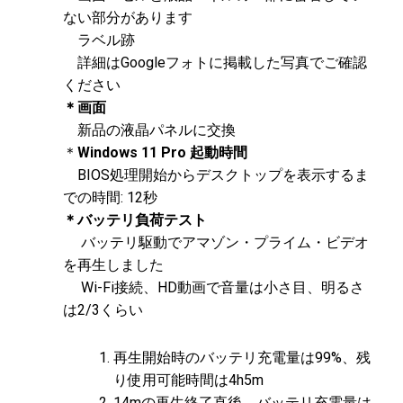
ない部分があります
ラベル跡
詳細はGoogleフォトに掲載した写真でご確認
ください
＊画面
新品の液晶パネルに交換
＊
Windows 11 Pro 起動時間
BIOS処理開始からデスクトップを表示するま
での時間: 12秒
＊バッテリ負荷テスト
バッテリ駆動でアマゾン・プライム・ビデオ
を再生しました
Wi-Fi接続、HD動画で音量は小さ目、明るさ
は2/3くらい
再生開始時のバッテリ充電量は99%、残
り使用可能時間は4h5m
14mの再生終了直後、バッテリ充電量は