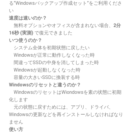
る”Windowsバックアップ作成セット”をご利用くださ
い
速度は速いのか？
無料オプションやオフィスが含まれない場合、
2分
16秒 (実測)
で復元できました
いつ使うのか？
システム全体を初期状態に戻したい
Windowsが正常に動作しなくなった時
間違ってSSDの中身を消してしまった時
Windowsが起動しなくなった時
容量の大きいSSDに換装する時
Windowsのリセットと違うのか？
WindowsのリセットはWiondowsを素の状態に初期
化します
元の状態に戻すためには、アプリ、ドライバ、
Windowsの更新などを再インストールしなければなり
ません
使い方