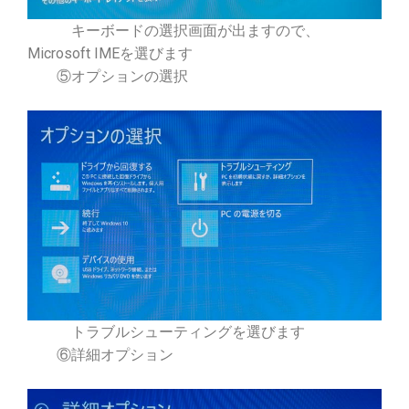
キーボードの選択画面が出ますので、
Microsoft IMEを選びます
⑤オプションの選択
トラブルシューティングを選びます
⑥詳細オプション