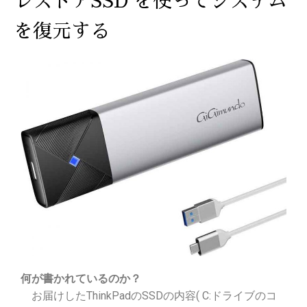
レストアSSD を使ってシステム
を復元する
何が書かれているのか？
お届けしたThinkPadのSSDの内容
( C:ドライブのコ