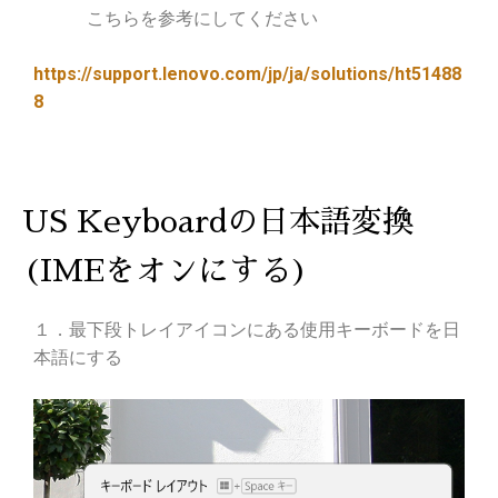
こちらを参考にしてください
https://support.lenovo.com/jp/ja/solutions/ht51488
8
US Keyboardの日本語変換
(IMEをオンにする)
１．最下段トレイアイコンにある使用キーボードを日
本語にする