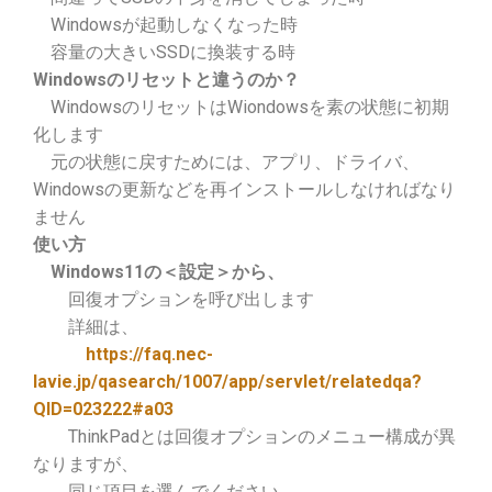
Windowsが起動しなくなった時
容量の大きいSSDに換装する時
Windowsのリセットと違うのか？
WindowsのリセットはWiondowsを素の状態に初期
化します
元の状態に戻すためには、アプリ、ドライバ、
Windowsの更新などを再インストールしなければなり
ません
使い方
Windows11の＜設定＞から、
回復オプションを呼び出します
詳細は、
https://faq.nec-
lavie.jp/qasearch/1007/app/servlet/relatedqa?
QID=023222#a03
ThinkPadとは
回復オプションの
メニュー構成が異
なりますが、
同じ項目を選んでください