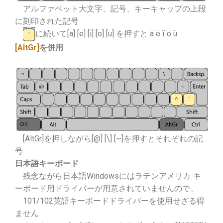
アルファベット大文字、記号、キーキャップの上段
に刻印された記号
に続いて[a] [e] [i] [o] [u] を押すと ä ë ï ö ü
[AltGr]
を併用
[AltGr]を押しながら[@] [\] [~]を押すとそれぞれの記
号
日本語キーボード
残念ながら日本語Windowsにはラテンアメリカ キ
ーボード用ドライバーが用意されていませんので、
101/102英語キーボードドライバーを使用せざる得
ません