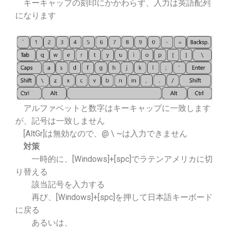
キーキャップの刻印にかかわらず、入力は英語配列
になります
アルファベットと数字はキーキャップに一致します
が、記号は一致しません
[AltGr]は無効なので、@ \ ~は入力できません
対策
一時的に、[Windows]+[spc]でラテンアメリカに切
り替える
該当記号を入力する
再び、[Windows]+[spc]を押して日本語キーボード
に戻る
あるいは、