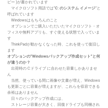
ピー )
が書かれています
マイクロソフト用語では”
C: のシステム イメージ
”と
呼ばれています
Windowsはもちろんのこと
オプションでご購入いただいたマイクロソフト・オ
フィスや無料アプリも、すぐ使える状態で入っていま
す
ThinkPadが動かなくなった時、これを使って復旧し
ます
オプションの”Windowsバックアップ作成セット”と何
が違うのか？
出荷時の C:ドライブ に合わせた容量しかありませ
ん
当然、使っている間に画像や文書が増え、Windows
も更新ごとに容量が増えますが、これらを収容できる
余裕はありません
日々のバックアップ作成には、
ストレージ容量が大きく、回復ドライブも同梱され