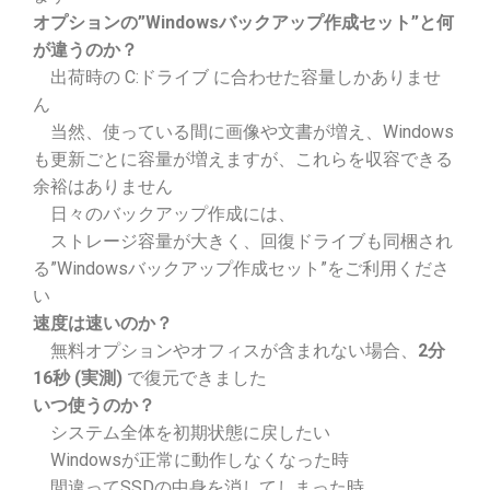
オプションの”Windowsバックアップ作成セット”と何
が違うのか？
出荷時の C:ドライブ に合わせた容量しかありませ
ん
当然、使っている間に画像や文書が増え、Windows
も更新ごとに容量が増えますが、これらを収容できる
余裕はありません
日々のバックアップ作成には、
ストレージ容量が大きく、回復ドライブも同梱され
る”Windowsバックアップ作成セット”をご利用くださ
い
速度は速いのか？
無料オプションやオフィスが含まれない場合、
2分
16秒 (実測)
で復元できました
いつ使うのか？
システム全体を初期状態に戻したい
Windowsが正常に動作しなくなった時
間違ってSSDの中身を消してしまった時