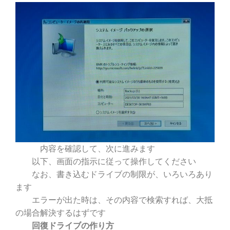
内容を確認して、次に進みます
以下、画面の指示に従って操作してください
なお、書き込むドライブの制限が、いろいろあり
ます
エラーが出た時は、その内容で検索すれば、大抵
の場合解決するはずです
回復ドライブの作り方