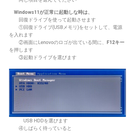
Windows11が正常に起動しな時は、
回復ドライブを使って起動させます
①回復ドライブ(USBメモリ)をセットして、電源
を入れます
②画面にLenovoのロゴが出ている間に、
F12キー
を押します
③起動ドライブを選びます
USB HDDを選びます
④しばらく待っていると