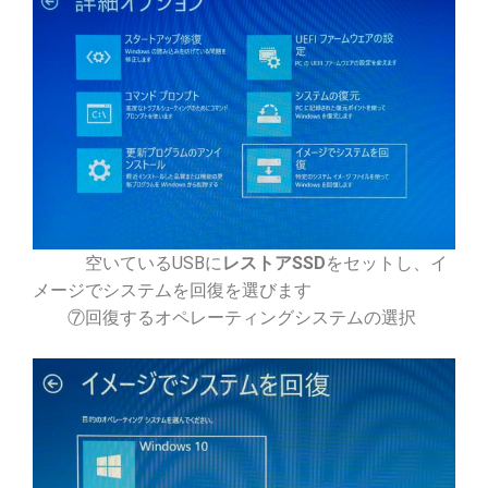
空いているUSBに
レストアSSD
をセットし、イ
メージでシステムを回復を選びます
⑦回復するオペレーティングシステムの選択