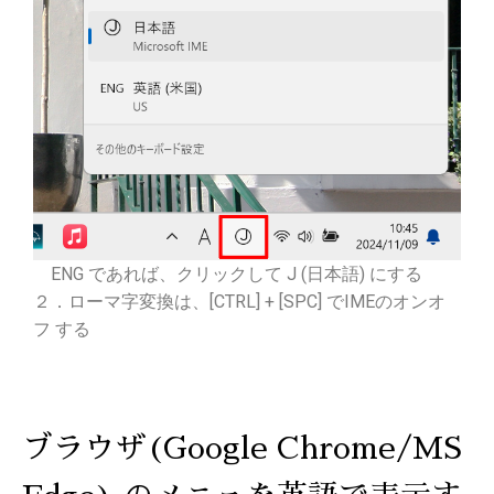
ENG であれば、クリックして J (日本語) にする
２．ローマ字変換は、[CTRL] + [SPC] でIMEのオンオ
フ する
ブラウザ(Google Chrome/MS