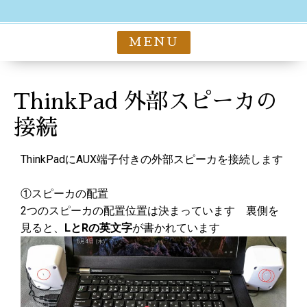
MENU
ThinkPad 外部スピーカの
接続
ThinkPadにAUX端子付きの外部スピーカを接続します
①スピーカの配置
2つのスピーカの配置位置は決まっています 裏側を
見ると、
LとRの英文字
が書かれています