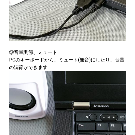
③音量調節、ミュート
PCのキーボードから、ミュート(無音)にしたり、音量
の調節ができます