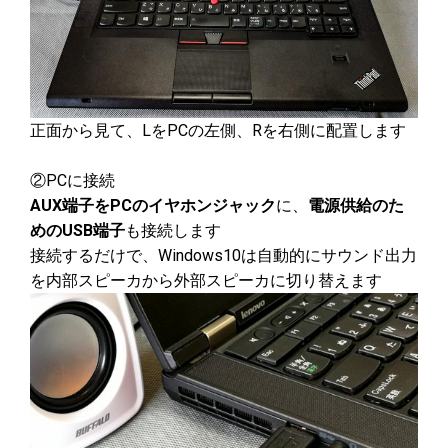
正面から見て、LをPCの左側、Rを右側に配置します
②PCに接続
AUX端子をPCのイヤホンジャック
に、
電源供給のた
めのUSB端子
も接続します
接続するだけで、Windows10は自動的にサウンド出力
を内部スピーカから外部スピーカに切り替えます