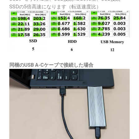
SSDの5倍高速になります（転送速度比）
同梱のUSB A-Cケーブで接続した場合