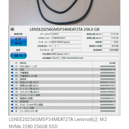
LENSE20256GMSP34MEAT2TA Lenovo純正 M.2
NVMe 2280 256GB SSD