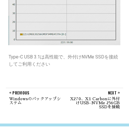
Type-C USB 3.1は高性能で、外付けNVMe SSDを接続
してご利用ください
«
»
PREVIOUS
NEXT
Windowsのバックアップシ
X270、X1 Carbonに外付
ステム
けUSB-NVMe 256GB
SSDを接続