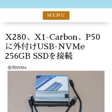
MENU
X280、X1-Carbon、P50
に外付けUSB-NVMe
256GB SSDを接続
使用NVMe