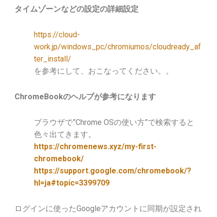
タイムゾーンなどの設定の詳細設定
https://cloud-
work.jp/windows_pc/chromiumos/cloudready_af
ter_install/
を参考にして、おこなってください。。
ChromeBookのヘルプが参考になります
ブラウザで”Chrome OSの使い方”で検索すると
色々出てきます。
https://chromenews.xyz/my-first-
chromebook/
https://support.google.com/chromebook/?
hl=ja#topic=3399709
ログインに使ったGoogleアカウントに同期が設定され