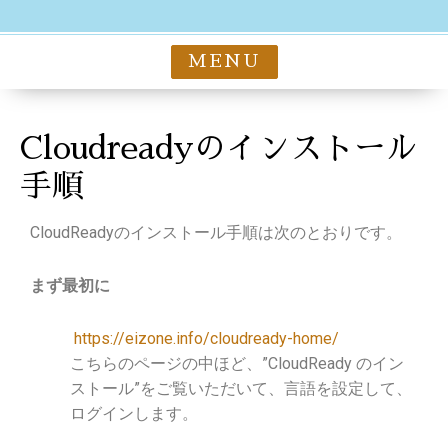
MENU
Cloudreadyのインストール
手順
CloudReadyのインストール手順は次のとおりです。
まず最初に
https://eizone.info/cloudready-home/
こちらのページの中ほど、”CloudReady のイン
ストール”をご覧いただいて、
言語を設定して、
ログインします。