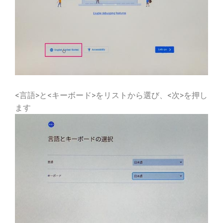
<言語>と<キーボード>をリストから選び、<次>を押し
ます