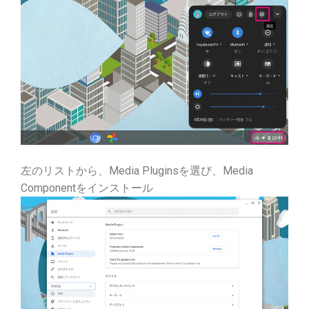
左のリストから、Media Pluginsを選び、Media
Componentをインストール